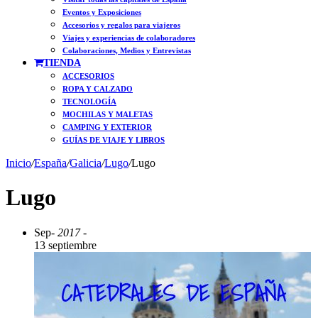
Eventos y Exposiciones
Accesorios y regalos para viajeros
Viajes y experiencias de colaboradores
Colaboraciones, Medios y Entrevistas
TIENDA
ACCESORIOS
ROPA Y CALZADO
TECNOLOGÍA
MOCHILAS Y MALETAS
CAMPING Y EXTERIOR
GUÍAS DE VIAJE Y LIBROS
Inicio
/
España
/
Galicia
/
Lugo
/
Lugo
Lugo
Sep
- 2017 -
13 septiembre