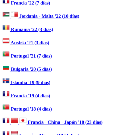
Francia '22 (7 días)
Jordania - Malta '22 (10 días)
Rumanía '22 (3 días)
Austria '21 (3 días)
Portugal '21 (7 días)
Bulgaria '20 (5 días)
Islandia '19 (9 días)
Francia '19 (4 días)
Portugal '18 (4 días)
Francia - China - Japón '18 (23 días)