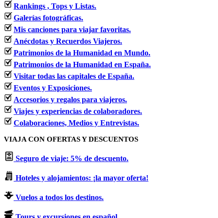
Rankings , Tops y Listas.
Galerías fotográficas.
Mis canciones para viajar favoritas.
Anécdotas y Recuerdos Viajeros.
Patrimonios de la Humanidad en Mundo.
Patrimonios de la Humanidad en España.
Visitar todas las capitales de España.
Eventos y Exposiciones.
Accesorios y regalos para viajeros.
Viajes y experiencias de colaboradores.
Colaboraciones, Medios y Entrevistas.
VIAJA CON OFERTAS Y DESCUENTOS
Seguro de viaje: 5% de descuento.
Hoteles y alojamientos: ¡la mayor oferta!
Vuelos a todos los destinos.
Tours y excursiones en español.