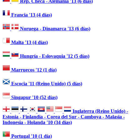
Rep. Checa - Alemania '13 (6 días)
Francia '13 (4 días)
Noruega - Dinamarca '13 (6 días)
Malta '13 (4 días)
Hungría - Eslovaquia '12 (5 días)
Marruecos '12 (1 día)
Escocia '11 (Reino Unido) (5 días)
Singapur '10 (52 días)
Inglaterra (Reino Unido) -
Estonia - Finlandia - Corea del Sur - Camboya - Malasia -
Indonesia - Holanda '10 (34 días)
Portugal '10 (1 día)