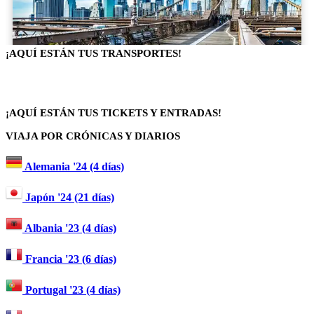
¡AQUÍ ESTÁN TUS TRANSPORTES!
¡AQUÍ ESTÁN TUS TICKETS Y ENTRADAS!
VIAJA POR CRÓNICAS Y DIARIOS
Alemania '24 (4 días)
Japón '24 (21 días)
Albania '23 (4 días)
Francia '23 (6 días)
Portugal '23 (4 días)