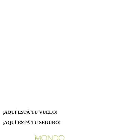
¡AQUÍ ESTÁ TU VUELO!
¡AQUÍ ESTÁ TU SEGURO!