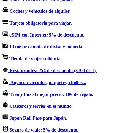
Coches y vehículos de alquiler.
Tarjeta obligatoria para viajar.
eSIM con Internet: 5% de descuento.
El mejor cambio de divisa y moneda.
Tienda de viajes solidaria.
Restaurantes: 25€ de descuento (81905911).
Agencia: circuitos, paquetes, chollos...
Tren y bus al mejor precio: 10€ de regalo.
Cruceros y ferries en el mundo.
Japan Rail Pass para Japón.
Seguro de viaje: 5% de descuento.