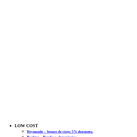
LOW COST
Heymondo – Seguro de viaje: 5% descuento.