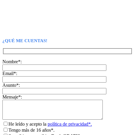
¿QUÉ ME CUENTAS!
Nombre*:
Email*:
Asunto*:
Mensaje*:
He leído y acepto la
política de privacidad*.
Tengo más de 16 años*.