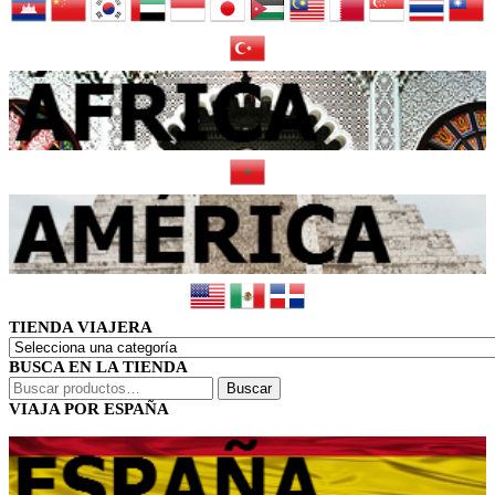
TIENDA VIAJERA
BUSCA EN LA TIENDA
Buscar
Buscar
por:
VIAJA POR ESPAÑA