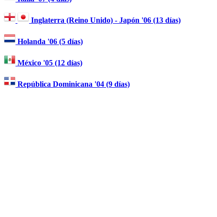
Inglaterra (Reino Unido) - Japón '06 (13 días)
Holanda '06 (5 días)
México '05 (12 días)
República Dominicana '04 (9 días)