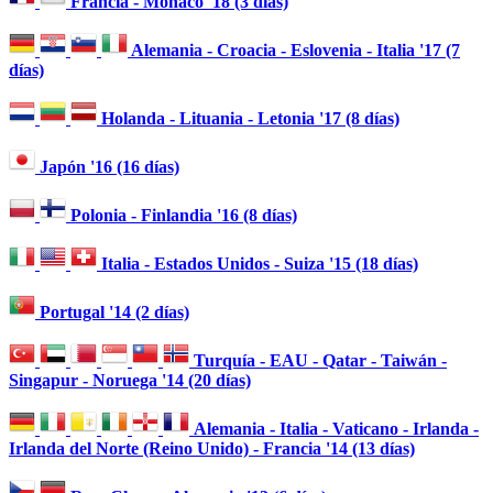
Francia - Mónaco '18 (3 días)
Alemania - Croacia - Eslovenia - Italia '17 (7
días)
Holanda - Lituania - Letonia '17 (8 días)
Japón '16 (16 días)
Polonia - Finlandia '16 (8 días)
Italia - Estados Unidos - Suiza '15 (18 días)
Portugal '14 (2 días)
Turquía - EAU - Qatar - Taiwán -
Singapur - Noruega '14 (20 días)
Alemania - Italia - Vaticano - Irlanda -
Irlanda del Norte (Reino Unido) - Francia '14 (13 días)