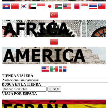
TIENDA VIAJERA
BUSCA EN LA TIENDA
Buscar
Buscar
por:
VIAJA POR ESPAÑA