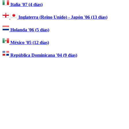
Italia '07 (4 días)
Inglaterra (Reino Unido) - Japón '06 (13 días)
Holanda '06 (5 días)
México '05 (12 días)
República Dominicana '04 (9 días)