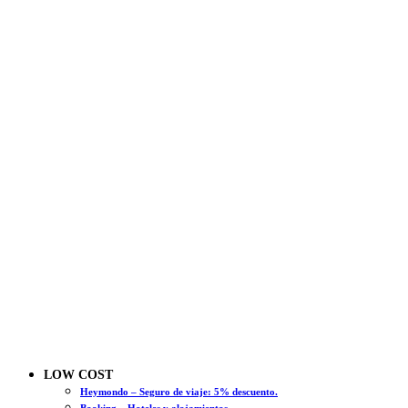
LOW COST
Heymondo – Seguro de viaje: 5% descuento.