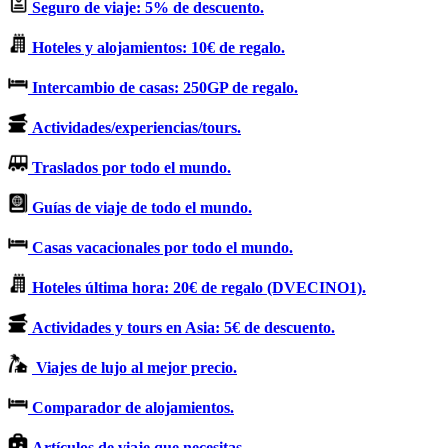
Seguro de viaje: 5% de descuento.
Hoteles y alojamientos: 10€ de regalo.
Intercambio de casas: 250GP de regalo.
Actividades/experiencias/tours.
Traslados por todo el mundo.
Guías de viaje de todo el mundo.
Casas vacacionales por todo el mundo.
Hoteles última hora: 20€ de regalo (DVECINO1).
Actividades y tours en Asia: 5€ de descuento.
Viajes de lujo al mejor precio.
Comparador de alojamientos.
Artículos de viaje que necesitas.