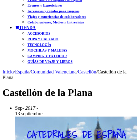
Eventos y Exposiciones
Accesorios y regalos para viajeros
Viajes y experiencias de colaboradores
Colaboraciones, Medios y Entrevistas
TIENDA
ACCESORIOS
ROPA Y CALZADO
TECNOLOGÍA
MOCHILAS Y MALETAS
CAMPING Y EXTERIOR
GUÍAS DE VIAJE Y LIBROS
Inicio
/
España
/
Comunidad Valenciana
/
Castellón
/
Castellón de la
Plana
Castellón de la Plana
Sep
- 2017 -
13 septiembre