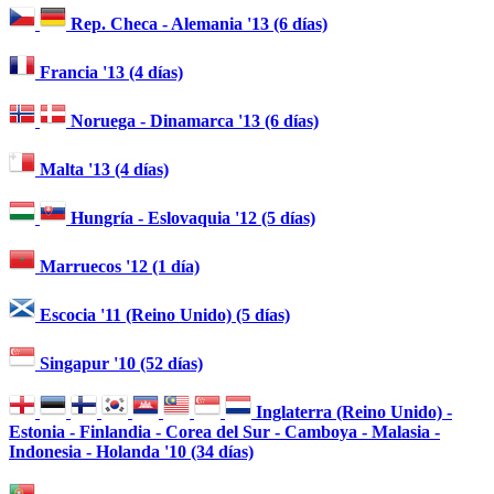
Rep. Checa - Alemania '13 (6 días)
Francia '13 (4 días)
Noruega - Dinamarca '13 (6 días)
Malta '13 (4 días)
Hungría - Eslovaquia '12 (5 días)
Marruecos '12 (1 día)
Escocia '11 (Reino Unido) (5 días)
Singapur '10 (52 días)
Inglaterra (Reino Unido) -
Estonia - Finlandia - Corea del Sur - Camboya - Malasia -
Indonesia - Holanda '10 (34 días)