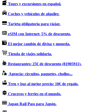
Tours y excursiones en español.
Coches y vehículos de alquiler.
Tarjeta obligatoria para viajar.
eSIM con Internet: 5% de descuento.
El mejor cambio de divisa y moneda.
Tienda de viajes solidaria.
Restaurantes: 25€ de descuento (81905911).
Agencia: circuitos, paquetes, chollos...
Tren y bus al mejor precio: 10€ de regalo.
Cruceros y ferries en el mundo.
Japan Rail Pass para Japón.