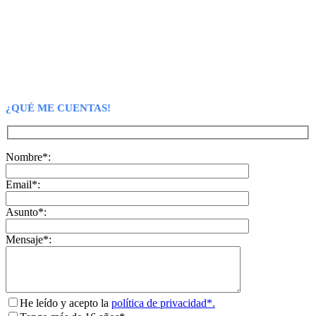
¿QUÉ ME CUENTAS!
Nombre*:
Email*:
Asunto*:
Mensaje*:
He leído y acepto la
política de privacidad*.