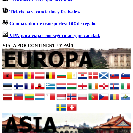
Tickets para conciertos y festivales.
Comparador de transportes: 10€ de regalo.
VPN para viajar con seguridad y privacidad.
VIAJA POR CONTINENTE Y PAÍS