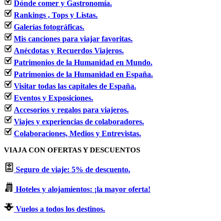
Dónde comer y Gastronomía.
Rankings , Tops y Listas.
Galerías fotográficas.
Mis canciones para viajar favoritas.
Anécdotas y Recuerdos Viajeros.
Patrimonios de la Humanidad en Mundo.
Patrimonios de la Humanidad en España.
Visitar todas las capitales de España.
Eventos y Exposiciones.
Accesorios y regalos para viajeros.
Viajes y experiencias de colaboradores.
Colaboraciones, Medios y Entrevistas.
VIAJA CON OFERTAS Y DESCUENTOS
Seguro de viaje: 5% de descuento.
Hoteles y alojamientos: ¡la mayor oferta!
Vuelos a todos los destinos.