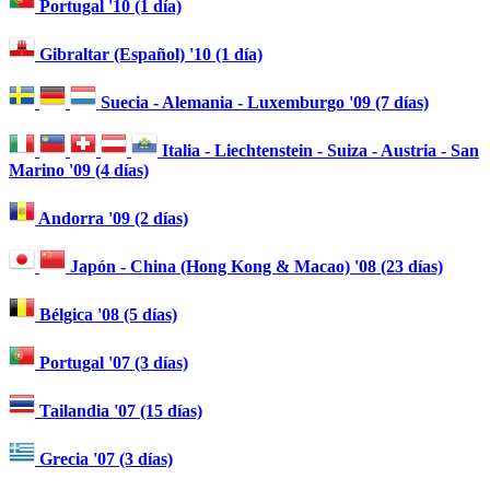
Portugal '10 (1 día)
Gibraltar (Español) '10 (1 día)
Suecia - Alemania - Luxemburgo '09 (7 días)
Italia - Liechtenstein - Suiza - Austria - San
Marino '09 (4 días)
Andorra '09 (2 días)
Japón - China (Hong Kong & Macao) '08 (23 días)
Bélgica '08 (5 días)
Portugal '07 (3 días)
Tailandia '07 (15 días)
Grecia '07 (3 días)