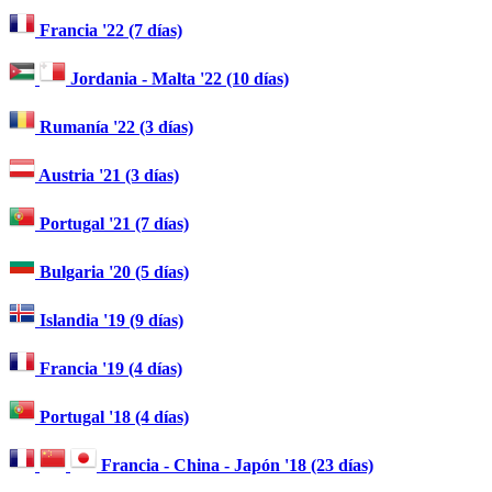
Francia '22 (7 días)
Jordania - Malta '22 (10 días)
Rumanía '22 (3 días)
Austria '21 (3 días)
Portugal '21 (7 días)
Bulgaria '20 (5 días)
Islandia '19 (9 días)
Francia '19 (4 días)
Portugal '18 (4 días)
Francia - China - Japón '18 (23 días)