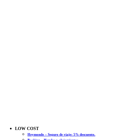
LOW COST
Heymondo – Seguro de viaje: 5% descuento.