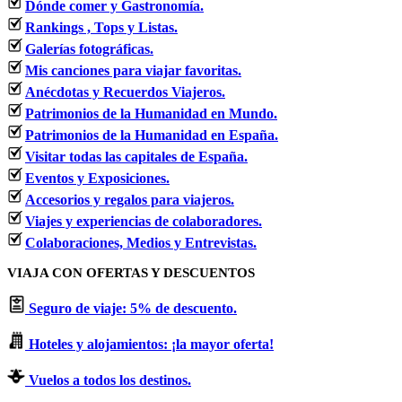
Dónde comer y Gastronomía.
Rankings , Tops y Listas.
Galerías fotográficas.
Mis canciones para viajar favoritas.
Anécdotas y Recuerdos Viajeros.
Patrimonios de la Humanidad en Mundo.
Patrimonios de la Humanidad en España.
Visitar todas las capitales de España.
Eventos y Exposiciones.
Accesorios y regalos para viajeros.
Viajes y experiencias de colaboradores.
Colaboraciones, Medios y Entrevistas.
VIAJA CON OFERTAS Y DESCUENTOS
Seguro de viaje: 5% de descuento.
Hoteles y alojamientos: ¡la mayor oferta!
Vuelos a todos los destinos.