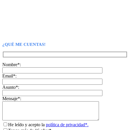
¿QUÉ ME CUENTAS!
Nombre*:
Email*:
Asunto*:
Mensaje*:
He leído y acepto la
política de privacidad*.