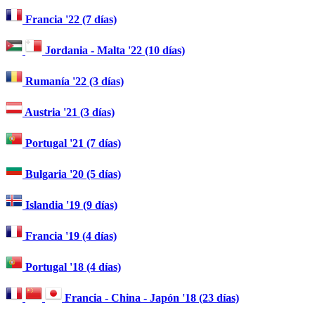
Francia '22 (7 días)
Jordania - Malta '22 (10 días)
Rumanía '22 (3 días)
Austria '21 (3 días)
Portugal '21 (7 días)
Bulgaria '20 (5 días)
Islandia '19 (9 días)
Francia '19 (4 días)
Portugal '18 (4 días)
Francia - China - Japón '18 (23 días)