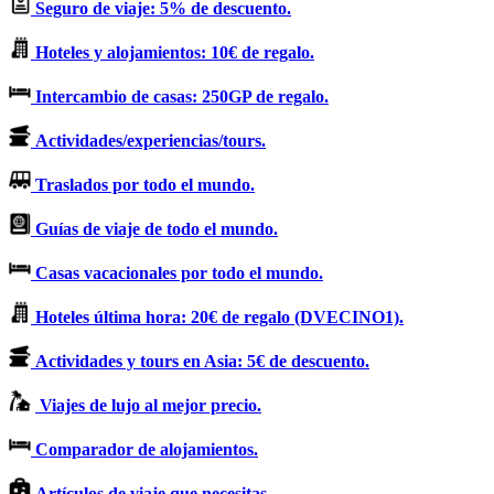
Seguro de viaje: 5% de descuento.
Hoteles y alojamientos: 10€ de regalo.
Intercambio de casas: 250GP de regalo.
Actividades/experiencias/tours.
Traslados por todo el mundo.
Guías de viaje de todo el mundo.
Casas vacacionales por todo el mundo.
Hoteles última hora: 20€ de regalo (DVECINO1).
Actividades y tours en Asia: 5€ de descuento.
Viajes de lujo al mejor precio.
Comparador de alojamientos.
Artículos de viaje que necesitas.