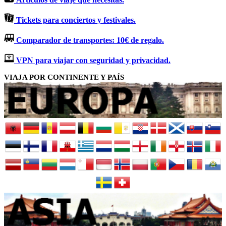
Tickets para conciertos y festivales.
Comparador de transportes: 10€ de regalo.
VPN para viajar con seguridad y privacidad.
VIAJA POR CONTINENTE Y PAÍS