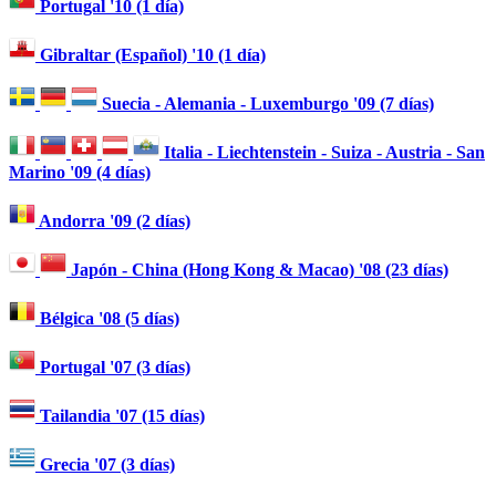
Portugal '10 (1 día)
Gibraltar (Español) '10 (1 día)
Suecia - Alemania - Luxemburgo '09 (7 días)
Italia - Liechtenstein - Suiza - Austria - San
Marino '09 (4 días)
Andorra '09 (2 días)
Japón - China (Hong Kong & Macao) '08 (23 días)
Bélgica '08 (5 días)
Portugal '07 (3 días)
Tailandia '07 (15 días)
Grecia '07 (3 días)