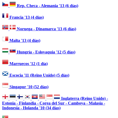
Rep. Checa - Alemania '13 (6 días)
Francia '13 (4 días)
Noruega - Dinamarca '13 (6 días)
Malta '13 (4 días)
Hungría - Eslovaquia '12 (5 días)
Marruecos '12 (1 día)
Escocia '11 (Reino Unido) (5 días)
Singapur '10 (52 días)
Inglaterra (Reino Unido) -
Estonia - Finlandia - Corea del Sur - Camboya - Malasia -
Indonesia - Holanda '10 (34 días)