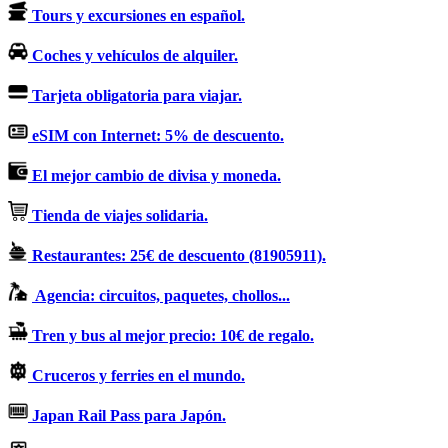
Tours y excursiones en español.
Coches y vehículos de alquiler.
Tarjeta obligatoria para viajar.
eSIM con Internet: 5% de descuento.
El mejor cambio de divisa y moneda.
Tienda de viajes solidaria.
Restaurantes: 25€ de descuento (81905911).
Agencia: circuitos, paquetes, chollos...
Tren y bus al mejor precio: 10€ de regalo.
Cruceros y ferries en el mundo.
Japan Rail Pass para Japón.