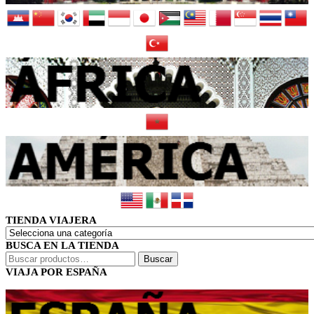
TIENDA VIAJERA
BUSCA EN LA TIENDA
Buscar
Buscar
por:
VIAJA POR ESPAÑA