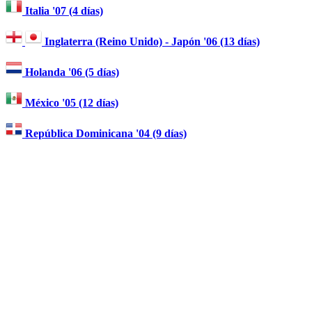
Italia '07 (4 días)
Inglaterra (Reino Unido) - Japón '06 (13 días)
Holanda '06 (5 días)
México '05 (12 días)
República Dominicana '04 (9 días)