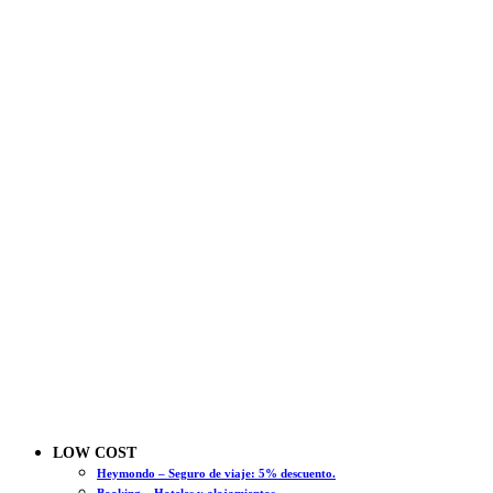
LOW COST
Heymondo – Seguro de viaje: 5% descuento.