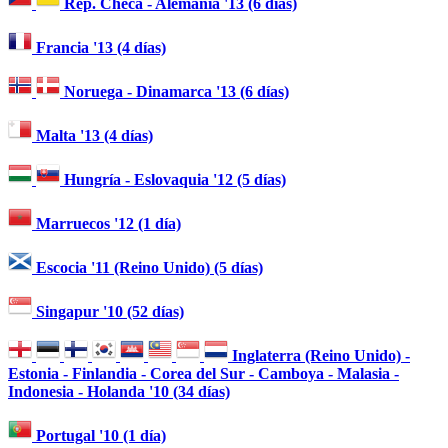
Rep. Checa - Alemania '13 (6 días)
Francia '13 (4 días)
Noruega - Dinamarca '13 (6 días)
Malta '13 (4 días)
Hungría - Eslovaquia '12 (5 días)
Marruecos '12 (1 día)
Escocia '11 (Reino Unido) (5 días)
Singapur '10 (52 días)
Inglaterra (Reino Unido) -
Estonia - Finlandia - Corea del Sur - Camboya - Malasia -
Indonesia - Holanda '10 (34 días)
Portugal '10 (1 día)