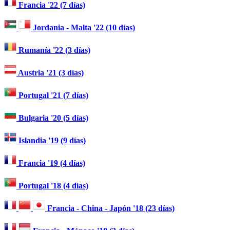
Francia '22 (7 días)
Jordania - Malta '22 (10 días)
Rumanía '22 (3 días)
Austria '21 (3 días)
Portugal '21 (7 días)
Bulgaria '20 (5 días)
Islandia '19 (9 días)
Francia '19 (4 días)
Portugal '18 (4 días)
Francia - China - Japón '18 (23 días)