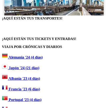
¡AQUÍ ESTÁN TUS TRANSPORTES!
¡AQUÍ ESTÁN TUS TICKETS Y ENTRADAS!
VIAJA POR CRÓNICAS Y DIARIOS
Alemania '24 (4 días)
Japón '24 (21 días)
Albania '23 (4 días)
Francia '23 (6 días)
Portugal '23 (4 días)