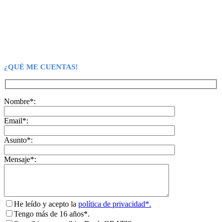
¿QUÉ ME CUENTAS!
Nombre*:
Email*:
Asunto*:
Mensaje*:
He leído y acepto la
política de privacidad*.
Tengo más de 16 años*.