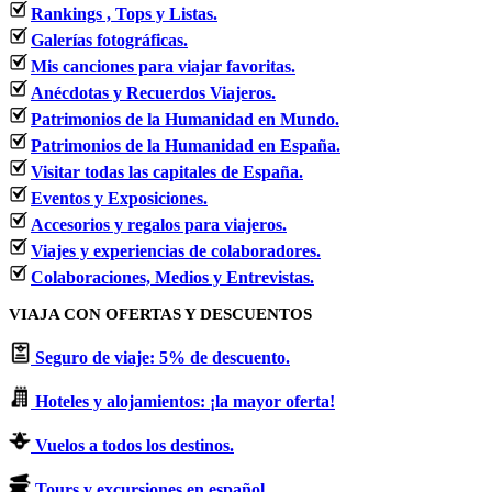
Rankings , Tops y Listas.
Galerías fotográficas.
Mis canciones para viajar favoritas.
Anécdotas y Recuerdos Viajeros.
Patrimonios de la Humanidad en Mundo.
Patrimonios de la Humanidad en España.
Visitar todas las capitales de España.
Eventos y Exposiciones.
Accesorios y regalos para viajeros.
Viajes y experiencias de colaboradores.
Colaboraciones, Medios y Entrevistas.
VIAJA CON OFERTAS Y DESCUENTOS
Seguro de viaje: 5% de descuento.
Hoteles y alojamientos: ¡la mayor oferta!
Vuelos a todos los destinos.
Tours y excursiones en español.