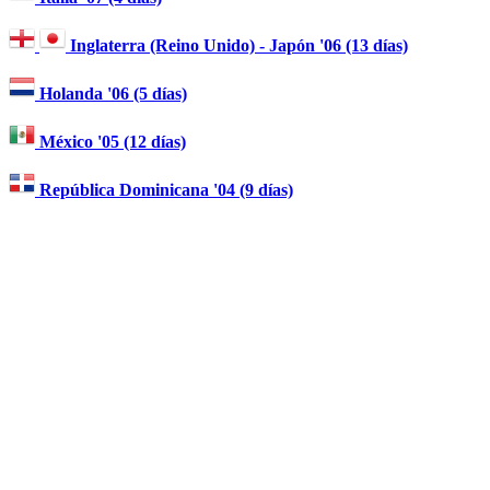
Inglaterra (Reino Unido) - Japón '06 (13 días)
Holanda '06 (5 días)
México '05 (12 días)
República Dominicana '04 (9 días)