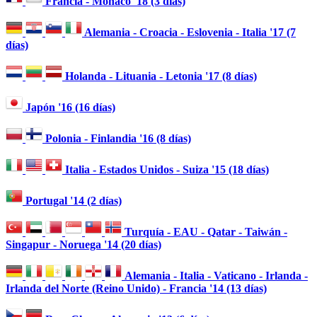
Francia - Mónaco '18 (3 días)
Alemania - Croacia - Eslovenia - Italia '17 (7
días)
Holanda - Lituania - Letonia '17 (8 días)
Japón '16 (16 días)
Polonia - Finlandia '16 (8 días)
Italia - Estados Unidos - Suiza '15 (18 días)
Portugal '14 (2 días)
Turquía - EAU - Qatar - Taiwán -
Singapur - Noruega '14 (20 días)
Alemania - Italia - Vaticano - Irlanda -
Irlanda del Norte (Reino Unido) - Francia '14 (13 días)