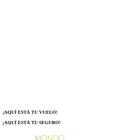
¡AQUÍ ESTÁ TU VUELO!
¡AQUÍ ESTÁ TU SEGURO!