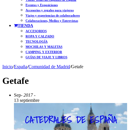
Eventos y Exposiciones
Accesorios y regalos para viajeros
Viajes y experiencias de colaboradores
Colaboraciones, Medios y Entrevistas
TIENDA
ACCESORIOS
ROPA Y CALZADO
TECNOLOGÍA
MOCHILAS Y MALETAS
CAMPING Y EXTERIOR
GUÍAS DE VIAJE Y LIBROS
Inicio
/
España
/
Comunidad de Madrid
/
Getafe
Getafe
Sep
- 2017 -
13 septiembre