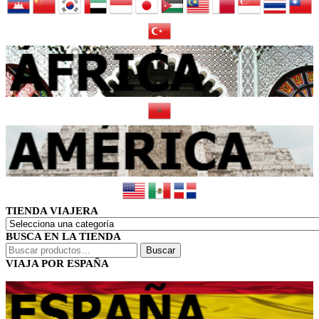
TIENDA VIAJERA
BUSCA EN LA TIENDA
Buscar
Buscar
por:
VIAJA POR ESPAÑA