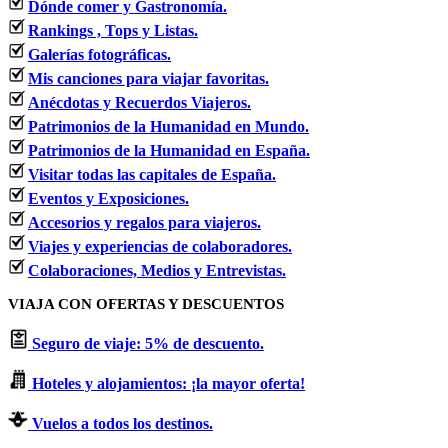
Dónde comer y Gastronomía.
Rankings , Tops y Listas.
Galerías fotográficas.
Mis canciones para viajar favoritas.
Anécdotas y Recuerdos Viajeros.
Patrimonios de la Humanidad en Mundo.
Patrimonios de la Humanidad en España.
Visitar todas las capitales de España.
Eventos y Exposiciones.
Accesorios y regalos para viajeros.
Viajes y experiencias de colaboradores.
Colaboraciones, Medios y Entrevistas.
VIAJA CON OFERTAS Y DESCUENTOS
Seguro de viaje: 5% de descuento.
Hoteles y alojamientos: ¡la mayor oferta!
Vuelos a todos los destinos.