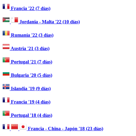
Francia '22 (7 días)
Jordania - Malta '22 (10 días)
Rumanía '22 (3 días)
Austria '21 (3 días)
Portugal '21 (7 días)
Bulgaria '20 (5 días)
Islandia '19 (9 días)
Francia '19 (4 días)
Portugal '18 (4 días)
Francia - China - Japón '18 (23 días)