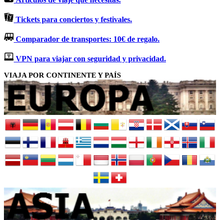
Tickets para conciertos y festivales.
Comparador de transportes: 10€ de regalo.
VPN para viajar con seguridad y privacidad.
VIAJA POR CONTINENTE Y PAÍS