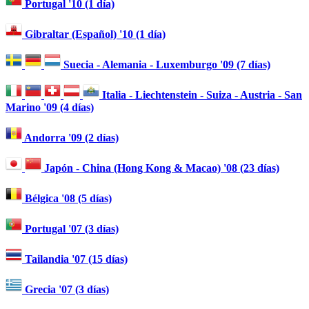
Portugal '10 (1 día)
Gibraltar (Español) '10 (1 día)
Suecia - Alemania - Luxemburgo '09 (7 días)
Italia - Liechtenstein - Suiza - Austria - San
Marino '09 (4 días)
Andorra '09 (2 días)
Japón - China (Hong Kong & Macao) '08 (23 días)
Bélgica '08 (5 días)
Portugal '07 (3 días)
Tailandia '07 (15 días)
Grecia '07 (3 días)