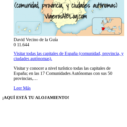
David Vecino de la Guía
0
11.644
Visitar todas las capitales de España (comunidad, provincia, y
ciudades autónomas).
Visitar y conocer a nivel turístico todas las capitales de
España; en las 17 Comunidades Autónomas con sus 50
provincias,…
Leer Más
¡AQUÍ ESTÁ TU ALOJAMIENTO!