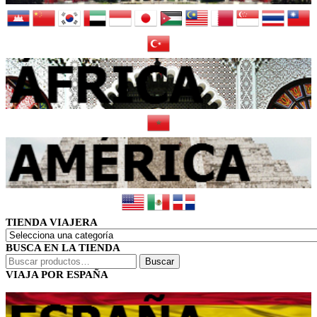
TIENDA VIAJERA
BUSCA EN LA TIENDA
Buscar
Buscar
por:
VIAJA POR ESPAÑA