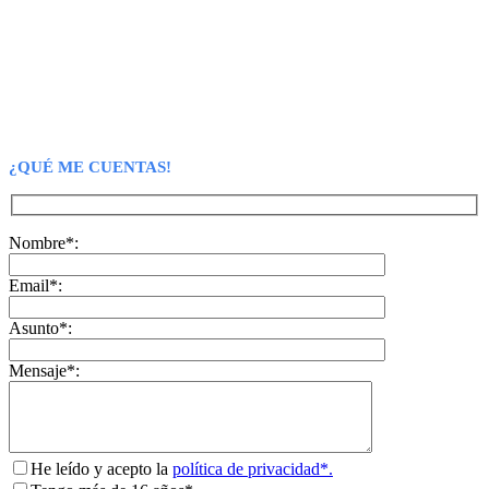
¿QUÉ ME CUENTAS!
Nombre*:
Email*:
Asunto*:
Mensaje*:
He leído y acepto la
política de privacidad*.