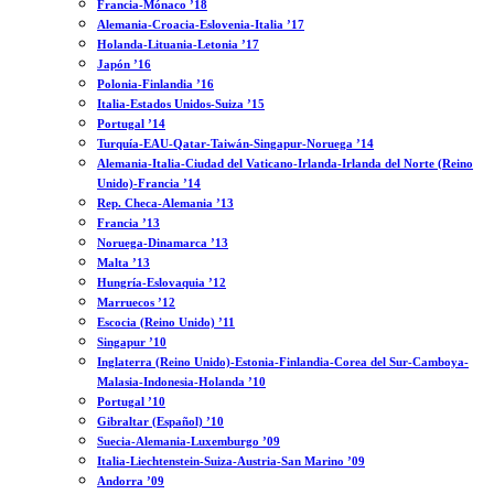
Francia-Mónaco ’18
Alemania-Croacia-Eslovenia-Italia ’17
Holanda-Lituania-Letonia ’17
Japón ’16
Polonia-Finlandia ’16
Italia-Estados Unidos-Suiza ’15
Portugal ’14
Turquía-EAU-Qatar-Taiwán-Singapur-Noruega ’14
Alemania-Italia-Ciudad del Vaticano-Irlanda-Irlanda del Norte (Reino
Unido)-Francia ’14
Rep. Checa-Alemania ’13
Francia ’13
Noruega-Dinamarca ’13
Malta ’13
Hungría-Eslovaquia ’12
Marruecos ’12
Escocia (Reino Unido) ’11
Singapur ’10
Inglaterra (Reino Unido)-Estonia-Finlandia-Corea del Sur-Camboya-
Malasia-Indonesia-Holanda ’10
Portugal ’10
Gibraltar (Español) ’10
Suecia-Alemania-Luxemburgo ’09
Italia-Liechtenstein-Suiza-Austria-San Marino ’09
Andorra ’09