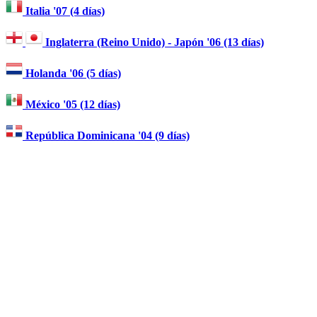
Italia '07 (4 días)
Inglaterra (Reino Unido) - Japón '06 (13 días)
Holanda '06 (5 días)
México '05 (12 días)
República Dominicana '04 (9 días)