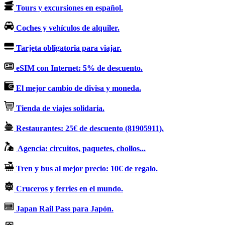
Tours y excursiones en español.
Coches y vehículos de alquiler.
Tarjeta obligatoria para viajar.
eSIM con Internet: 5% de descuento.
El mejor cambio de divisa y moneda.
Tienda de viajes solidaria.
Restaurantes: 25€ de descuento (81905911).
Agencia: circuitos, paquetes, chollos...
Tren y bus al mejor precio: 10€ de regalo.
Cruceros y ferries en el mundo.
Japan Rail Pass para Japón.