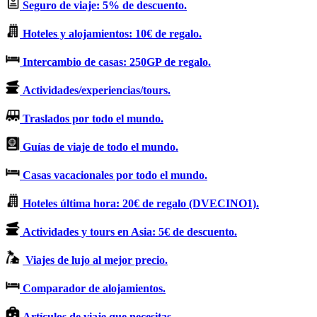
Seguro de viaje: 5% de descuento.
Hoteles y alojamientos: 10€ de regalo.
Intercambio de casas: 250GP de regalo.
Actividades/experiencias/tours.
Traslados por todo el mundo.
Guías de viaje de todo el mundo.
Casas vacacionales por todo el mundo.
Hoteles última hora: 20€ de regalo (DVECINO1).
Actividades y tours en Asia: 5€ de descuento.
Viajes de lujo al mejor precio.
Comparador de alojamientos.
Artículos de viaje que necesitas.