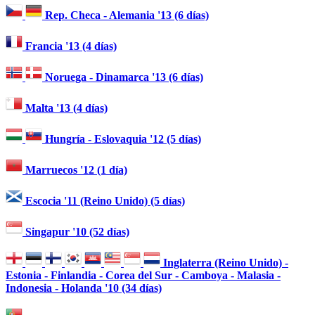
Rep. Checa - Alemania '13 (6 días)
Francia '13 (4 días)
Noruega - Dinamarca '13 (6 días)
Malta '13 (4 días)
Hungría - Eslovaquia '12 (5 días)
Marruecos '12 (1 día)
Escocia '11 (Reino Unido) (5 días)
Singapur '10 (52 días)
Inglaterra (Reino Unido) -
Estonia - Finlandia - Corea del Sur - Camboya - Malasia -
Indonesia - Holanda '10 (34 días)