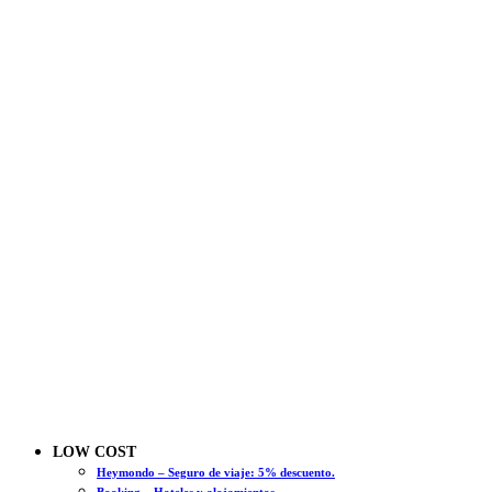
LOW COST
Heymondo – Seguro de viaje: 5% descuento.