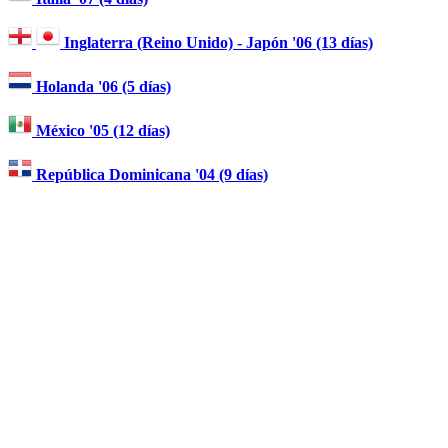
Inglaterra (Reino Unido) - Japón '06 (13 días)
Holanda '06 (5 días)
México '05 (12 días)
República Dominicana '04 (9 días)