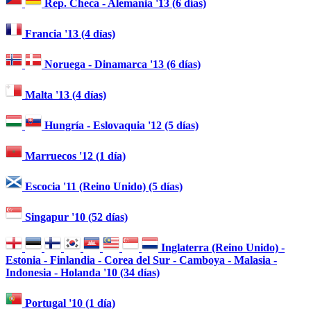
Rep. Checa - Alemania '13 (6 días)
Francia '13 (4 días)
Noruega - Dinamarca '13 (6 días)
Malta '13 (4 días)
Hungría - Eslovaquia '12 (5 días)
Marruecos '12 (1 día)
Escocia '11 (Reino Unido) (5 días)
Singapur '10 (52 días)
Inglaterra (Reino Unido) -
Estonia - Finlandia - Corea del Sur - Camboya - Malasia -
Indonesia - Holanda '10 (34 días)
Portugal '10 (1 día)