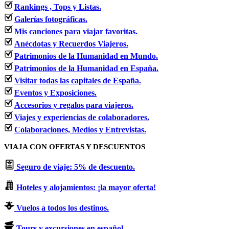
Rankings , Tops y Listas.
Galerías fotográficas.
Mis canciones para viajar favoritas.
Anécdotas y Recuerdos Viajeros.
Patrimonios de la Humanidad en Mundo.
Patrimonios de la Humanidad en España.
Visitar todas las capitales de España.
Eventos y Exposiciones.
Accesorios y regalos para viajeros.
Viajes y experiencias de colaboradores.
Colaboraciones, Medios y Entrevistas.
VIAJA CON OFERTAS Y DESCUENTOS
Seguro de viaje: 5% de descuento.
Hoteles y alojamientos: ¡la mayor oferta!
Vuelos a todos los destinos.
Tours y excursiones en español.