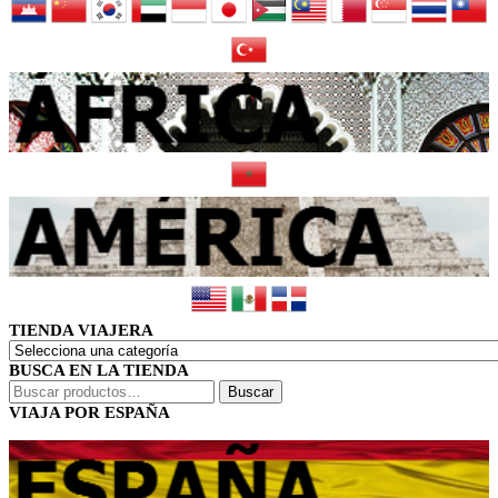
TIENDA VIAJERA
BUSCA EN LA TIENDA
Buscar
Buscar
por:
VIAJA POR ESPAÑA