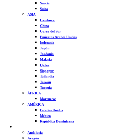
Suecia
Suiza
ASIA
Camboya
China
Corea del Sur
Emiratos Árabes Unidos
Indonesia
Japón
Jordania
Malasia
Qatar
Singapur
Tailandia
Taiwán
Turquía
ÁFRICA
Marruecos
AMÉRICA
Estados Unidos
México
República Dominicana
ESPAÑA
Andalucía
Aragón