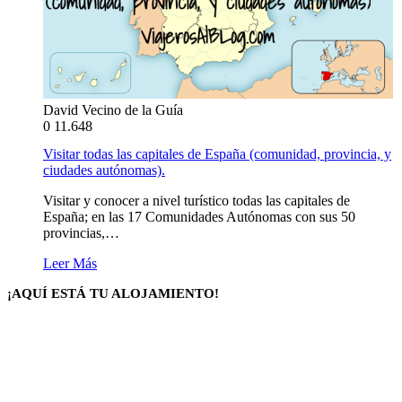
David Vecino de la Guía
0
11.648
Visitar todas las capitales de España (comunidad, provincia, y
ciudades autónomas).
Visitar y conocer a nivel turístico todas las capitales de
España; en las 17 Comunidades Autónomas con sus 50
provincias,…
Leer Más
¡AQUÍ ESTÁ TU ALOJAMIENTO!