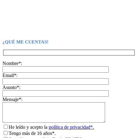
¿QUÉ ME CUENTAS!
Nombre*:
Email*:
Asunto*:
Mensaje*:
He leído y acepto la
política de privacidad*.
Tengo más de 16 años*.