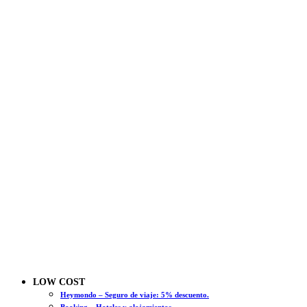
LOW COST
Heymondo – Seguro de viaje: 5% descuento.