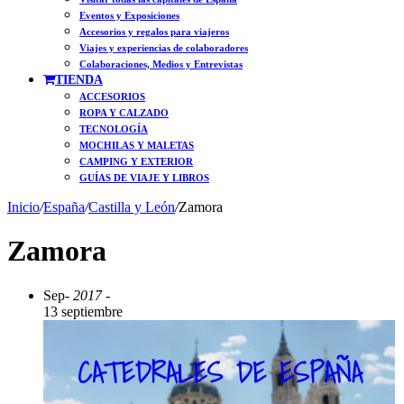
Eventos y Exposiciones
Accesorios y regalos para viajeros
Viajes y experiencias de colaboradores
Colaboraciones, Medios y Entrevistas
TIENDA
ACCESORIOS
ROPA Y CALZADO
TECNOLOGÍA
MOCHILAS Y MALETAS
CAMPING Y EXTERIOR
GUÍAS DE VIAJE Y LIBROS
Inicio
/
España
/
Castilla y León
/
Zamora
Zamora
Sep
- 2017 -
13 septiembre