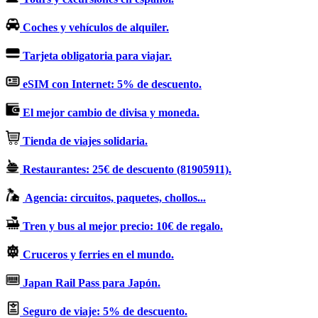
Coches y vehículos de alquiler.
Tarjeta obligatoria para viajar.
eSIM con Internet: 5% de descuento.
El mejor cambio de divisa y moneda.
Tienda de viajes solidaria.
Restaurantes: 25€ de descuento (81905911).
Agencia: circuitos, paquetes, chollos...
Tren y bus al mejor precio: 10€ de regalo.
Cruceros y ferries en el mundo.
Japan Rail Pass para Japón.
Seguro de viaje: 5% de descuento.