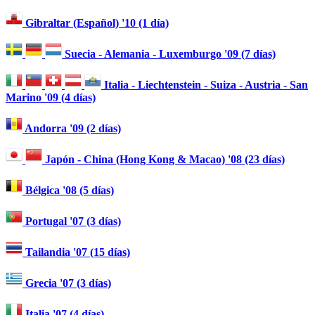
Gibraltar (Español) '10 (1 día)
Suecia - Alemania - Luxemburgo '09 (7 días)
Italia - Liechtenstein - Suiza - Austria - San
Marino '09 (4 días)
Andorra '09 (2 días)
Japón - China (Hong Kong & Macao) '08 (23 días)
Bélgica '08 (5 días)
Portugal '07 (3 días)
Tailandia '07 (15 días)
Grecia '07 (3 días)
Italia '07 (4 días)