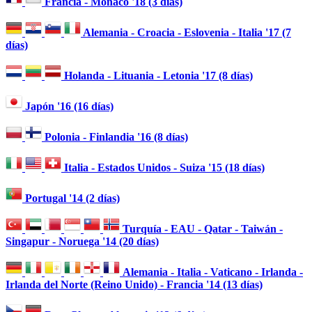
Francia - Mónaco '18 (3 días)
Alemania - Croacia - Eslovenia - Italia '17 (7
días)
Holanda - Lituania - Letonia '17 (8 días)
Japón '16 (16 días)
Polonia - Finlandia '16 (8 días)
Italia - Estados Unidos - Suiza '15 (18 días)
Portugal '14 (2 días)
Turquía - EAU - Qatar - Taiwán -
Singapur - Noruega '14 (20 días)
Alemania - Italia - Vaticano - Irlanda -
Irlanda del Norte (Reino Unido) - Francia '14 (13 días)