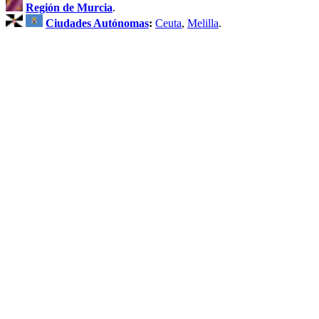
Región de Murcia
.
Ciudades Autónomas
:
Ceuta
,
Melilla
.