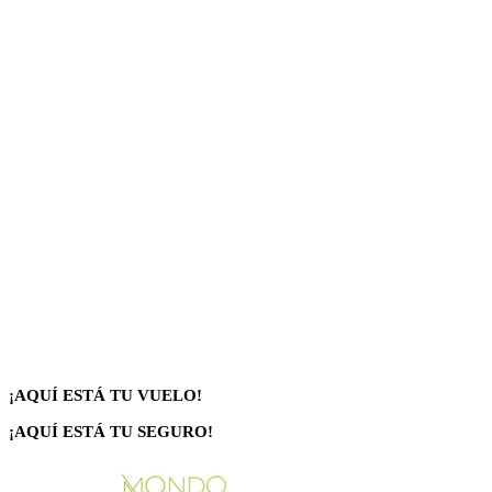
¡AQUÍ ESTÁ TU VUELO!
¡AQUÍ ESTÁ TU SEGURO!