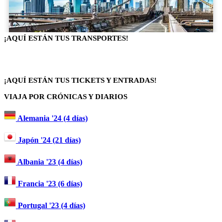
¡AQUÍ ESTÁN TUS TRANSPORTES!
¡AQUÍ ESTÁN TUS TICKETS Y ENTRADAS!
VIAJA POR CRÓNICAS Y DIARIOS
Alemania '24 (4 días)
Japón '24 (21 días)
Albania '23 (4 días)
Francia '23 (6 días)
Portugal '23 (4 días)