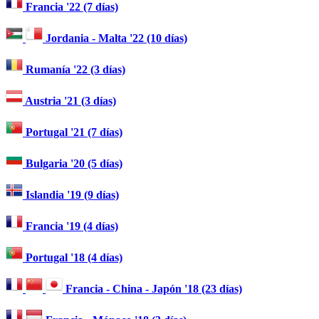
Francia '22 (7 días)
Jordania - Malta '22 (10 días)
Rumanía '22 (3 días)
Austria '21 (3 días)
Portugal '21 (7 días)
Bulgaria '20 (5 días)
Islandia '19 (9 días)
Francia '19 (4 días)
Portugal '18 (4 días)
Francia - China - Japón '18 (23 días)