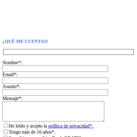
¿QUÉ ME CUENTAS!
Nombre*:
Email*:
Asunto*:
Mensaje*:
He leído y acepto la
política de privacidad*.
Tengo más de 16 años*.