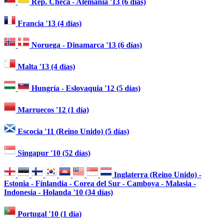
Rep. Checa - Alemania '13 (6 días)
Francia '13 (4 días)
Noruega - Dinamarca '13 (6 días)
Malta '13 (4 días)
Hungría - Eslovaquia '12 (5 días)
Marruecos '12 (1 día)
Escocia '11 (Reino Unido) (5 días)
Singapur '10 (52 días)
Inglaterra (Reino Unido) -
Estonia - Finlandia - Corea del Sur - Camboya - Malasia -
Indonesia - Holanda '10 (34 días)
Portugal '10 (1 día)