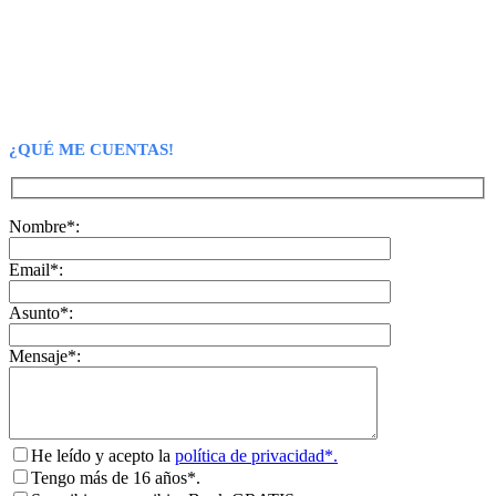
¿QUÉ ME CUENTAS!
Nombre*:
Email*:
Asunto*:
Mensaje*:
He leído y acepto la
política de privacidad*.
Tengo más de 16 años*.