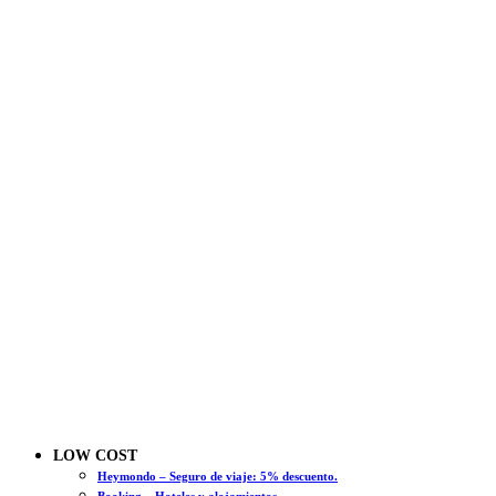
LOW COST
Heymondo – Seguro de viaje: 5% descuento.