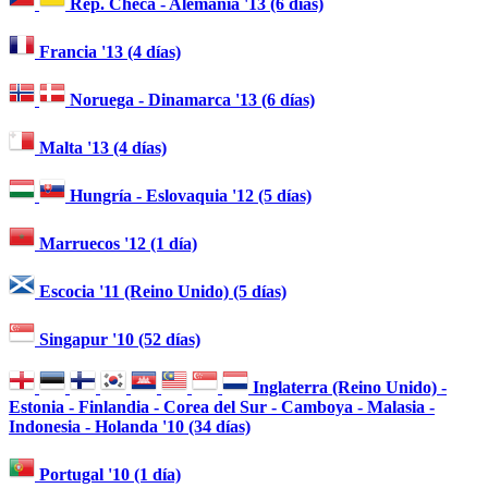
Rep. Checa - Alemania '13 (6 días)
Francia '13 (4 días)
Noruega - Dinamarca '13 (6 días)
Malta '13 (4 días)
Hungría - Eslovaquia '12 (5 días)
Marruecos '12 (1 día)
Escocia '11 (Reino Unido) (5 días)
Singapur '10 (52 días)
Inglaterra (Reino Unido) -
Estonia - Finlandia - Corea del Sur - Camboya - Malasia -
Indonesia - Holanda '10 (34 días)
Portugal '10 (1 día)