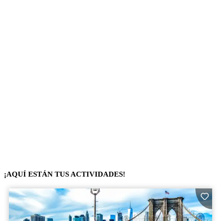
¡AQUÍ ESTÁN TUS ACTIVIDADES!