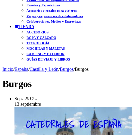
Eventos y Exposiciones
Accesorios y regalos para viajeros
Viajes y experiencias de colaboradores
Colaboraciones, Medios y Entrevistas
TIENDA
ACCESORIOS
ROPA Y CALZADO
TECNOLOGÍA
MOCHILAS Y MALETAS
CAMPING Y EXTERIOR
GUÍAS DE VIAJE Y LIBROS
Inicio
/
España
/
Castilla y León
/
Burgos
/
Burgos
Burgos
Sep
- 2017 -
13 septiembre