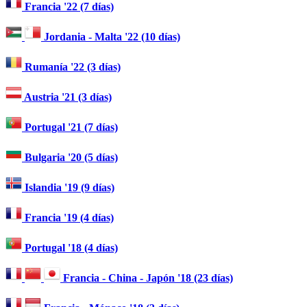
Francia '22 (7 días)
Jordania - Malta '22 (10 días)
Rumanía '22 (3 días)
Austria '21 (3 días)
Portugal '21 (7 días)
Bulgaria '20 (5 días)
Islandia '19 (9 días)
Francia '19 (4 días)
Portugal '18 (4 días)
Francia - China - Japón '18 (23 días)