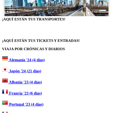
¡AQUÍ ESTÁN TUS TRANSPORTES!
¡AQUÍ ESTÁN TUS TICKETS Y ENTRADAS!
VIAJA POR CRÓNICAS Y DIARIOS
Alemania '24 (4 días)
Japón '24 (21 días)
Albania '23 (4 días)
Francia '23 (6 días)
Portugal '23 (4 días)