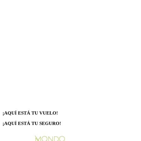
¡AQUÍ ESTÁ TU VUELO!
¡AQUÍ ESTÁ TU SEGURO!