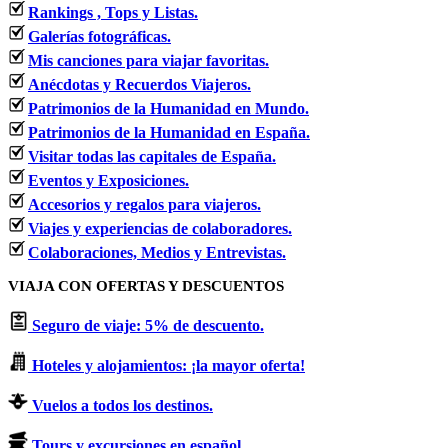
Rankings , Tops y Listas.
Galerías fotográficas.
Mis canciones para viajar favoritas.
Anécdotas y Recuerdos Viajeros.
Patrimonios de la Humanidad en Mundo.
Patrimonios de la Humanidad en España.
Visitar todas las capitales de España.
Eventos y Exposiciones.
Accesorios y regalos para viajeros.
Viajes y experiencias de colaboradores.
Colaboraciones, Medios y Entrevistas.
VIAJA CON OFERTAS Y DESCUENTOS
Seguro de viaje: 5% de descuento.
Hoteles y alojamientos: ¡la mayor oferta!
Vuelos a todos los destinos.
Tours y excursiones en español.