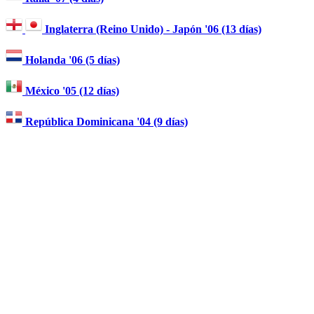
Inglaterra (Reino Unido) - Japón '06 (13 días)
Holanda '06 (5 días)
México '05 (12 días)
República Dominicana '04 (9 días)