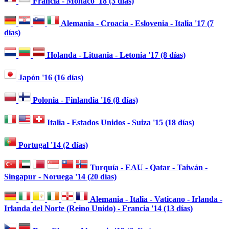
Francia - Mónaco '18 (3 días)
Alemania - Croacia - Eslovenia - Italia '17 (7
días)
Holanda - Lituania - Letonia '17 (8 días)
Japón '16 (16 días)
Polonia - Finlandia '16 (8 días)
Italia - Estados Unidos - Suiza '15 (18 días)
Portugal '14 (2 días)
Turquía - EAU - Qatar - Taiwán -
Singapur - Noruega '14 (20 días)
Alemania - Italia - Vaticano - Irlanda -
Irlanda del Norte (Reino Unido) - Francia '14 (13 días)