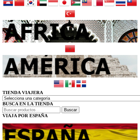
TIENDA VIAJERA
BUSCA EN LA TIENDA
Buscar
Buscar
por:
VIAJA POR ESPAÑA