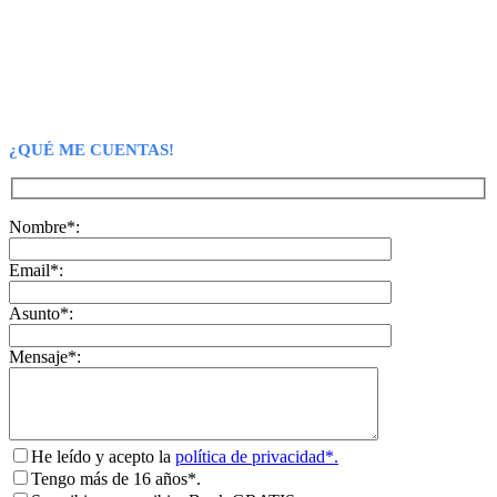
¿QUÉ ME CUENTAS!
Nombre*:
Email*:
Asunto*:
Mensaje*:
He leído y acepto la
política de privacidad*.
Tengo más de 16 años*.