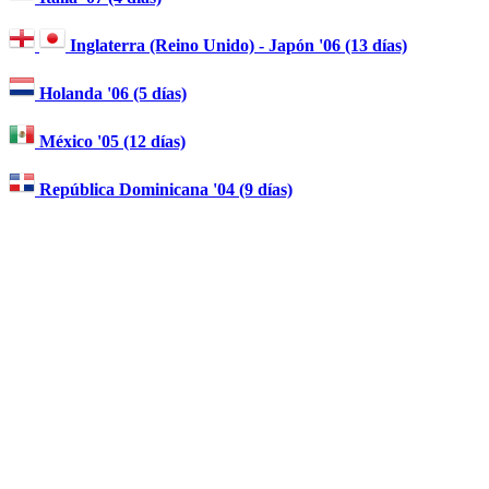
Inglaterra (Reino Unido) - Japón '06 (13 días)
Holanda '06 (5 días)
México '05 (12 días)
República Dominicana '04 (9 días)