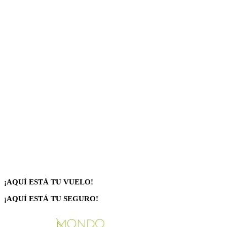
¡AQUÍ ESTÁ TU VUELO!
¡AQUÍ ESTÁ TU SEGURO!