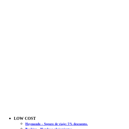
LOW COST
Heymondo – Seguro de viaje: 5% descuento.