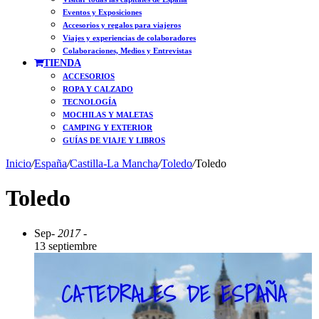
Eventos y Exposiciones
Accesorios y regalos para viajeros
Viajes y experiencias de colaboradores
Colaboraciones, Medios y Entrevistas
TIENDA
ACCESORIOS
ROPA Y CALZADO
TECNOLOGÍA
MOCHILAS Y MALETAS
CAMPING Y EXTERIOR
GUÍAS DE VIAJE Y LIBROS
Inicio
/
España
/
Castilla-La Mancha
/
Toledo
/
Toledo
Toledo
Sep
- 2017 -
13 septiembre