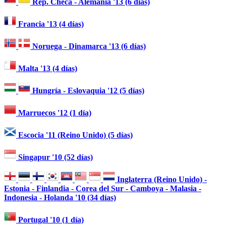
Rep. Checa - Alemania '13 (6 días)
Francia '13 (4 días)
Noruega - Dinamarca '13 (6 días)
Malta '13 (4 días)
Hungría - Eslovaquia '12 (5 días)
Marruecos '12 (1 día)
Escocia '11 (Reino Unido) (5 días)
Singapur '10 (52 días)
Inglaterra (Reino Unido) -
Estonia - Finlandia - Corea del Sur - Camboya - Malasia -
Indonesia - Holanda '10 (34 días)
Portugal '10 (1 día)