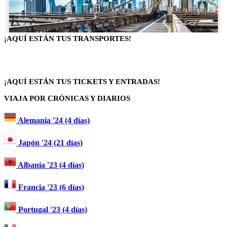
¡AQUÍ ESTÁN TUS TRANSPORTES!
¡AQUÍ ESTÁN TUS TICKETS Y ENTRADAS!
VIAJA POR CRÓNICAS Y DIARIOS
Alemania '24 (4 días)
Japón '24 (21 días)
Albania '23 (4 días)
Francia '23 (6 días)
Portugal '23 (4 días)