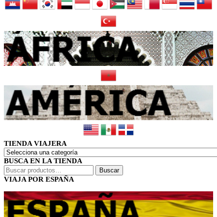
TIENDA VIAJERA
BUSCA EN LA TIENDA
Buscar
Buscar
por:
VIAJA POR ESPAÑA