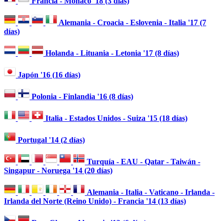
Francia - Mónaco '18 (3 días)
Alemania - Croacia - Eslovenia - Italia '17 (7
días)
Holanda - Lituania - Letonia '17 (8 días)
Japón '16 (16 días)
Polonia - Finlandia '16 (8 días)
Italia - Estados Unidos - Suiza '15 (18 días)
Portugal '14 (2 días)
Turquía - EAU - Qatar - Taiwán -
Singapur - Noruega '14 (20 días)
Alemania - Italia - Vaticano - Irlanda -
Irlanda del Norte (Reino Unido) - Francia '14 (13 días)