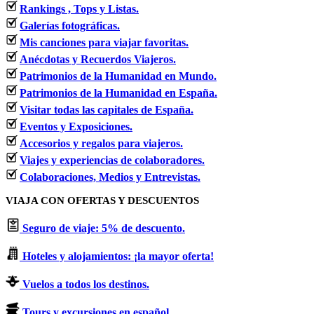
Rankings , Tops y Listas.
Galerías fotográficas.
Mis canciones para viajar favoritas.
Anécdotas y Recuerdos Viajeros.
Patrimonios de la Humanidad en Mundo.
Patrimonios de la Humanidad en España.
Visitar todas las capitales de España.
Eventos y Exposiciones.
Accesorios y regalos para viajeros.
Viajes y experiencias de colaboradores.
Colaboraciones, Medios y Entrevistas.
VIAJA CON OFERTAS Y DESCUENTOS
Seguro de viaje: 5% de descuento.
Hoteles y alojamientos: ¡la mayor oferta!
Vuelos a todos los destinos.
Tours y excursiones en español.