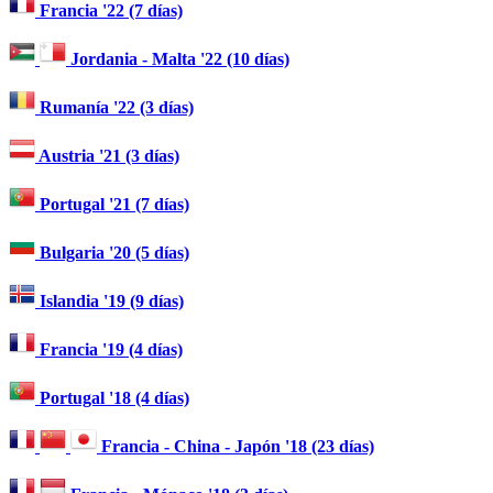
Francia '22 (7 días)
Jordania - Malta '22 (10 días)
Rumanía '22 (3 días)
Austria '21 (3 días)
Portugal '21 (7 días)
Bulgaria '20 (5 días)
Islandia '19 (9 días)
Francia '19 (4 días)
Portugal '18 (4 días)
Francia - China - Japón '18 (23 días)