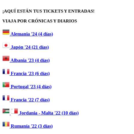
¡AQUÍ ESTÁN TUS TICKETS Y ENTRADAS!
VIAJA POR CRÓNICAS Y DIARIOS
Alemania '24 (4 días)
Japón '24 (21 días)
Albania '23 (4 días)
Francia '23 (6 días)
Portugal '23 (4 días)
Francia '22 (7 días)
Jordania - Malta '22 (10 días)
Rumanía '22 (3 días)