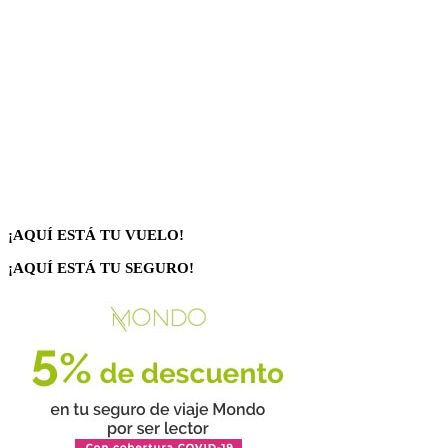
¡AQUÍ ESTÁ TU VUELO!
¡AQUÍ ESTÁ TU SEGURO!