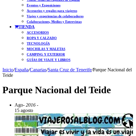
Eventos y Exposiciones
Accesorios y regalos para viajeros
Viajes y experiencias de colaboradores
Colaboraciones, Medios y Entrevistas
TIENDA
ACCESORIOS
ROPA Y CALZADO
TECNOLOGÍA
MOCHILAS Y MALETAS
CAMPING Y EXTERIOR
GUÍAS DE VIAJE Y LIBROS
Inicio
/
España
/
Canarias
/
Santa Cruz de Tenerife
/
Parque Nacional del
Teide
Parque Nacional del Teide
Ago
- 2016 -
15 agosto