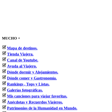
MUCHO +
Mapa de destinos.
Tienda Viajera.
Canal de Youtube.
Ayuda al Viajero.
Dónde dormir y Alojamientos.
Dónde comer y Gastronomía.
Rankings , Tops y Listas.
Galerías fotográficas.
Mis canciones para viajar favoritas.
Anécdotas y Recuerdos Viajeros.
Patrimonios de la Humanidad en Mundo.