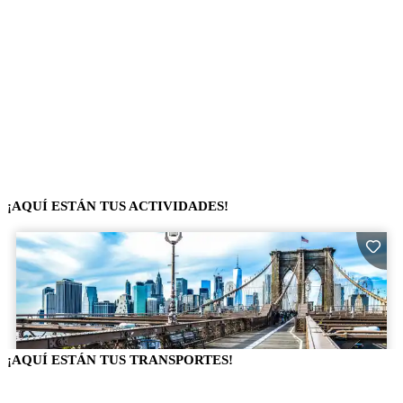
¡AQUÍ ESTÁN TUS ACTIVIDADES!
¡AQUÍ ESTÁN TUS TRANSPORTES!