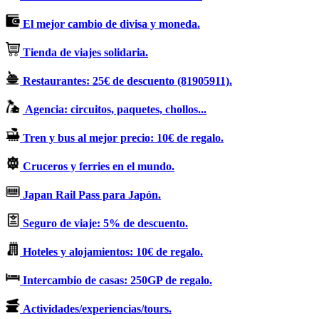
El mejor cambio de divisa y moneda.
Tienda de viajes solidaria.
Restaurantes: 25€ de descuento (81905911).
Agencia: circuitos, paquetes, chollos...
Tren y bus al mejor precio: 10€ de regalo.
Cruceros y ferries en el mundo.
Japan Rail Pass para Japón.
Seguro de viaje: 5% de descuento.
Hoteles y alojamientos: 10€ de regalo.
Intercambio de casas: 250GP de regalo.
Actividades/experiencias/tours.