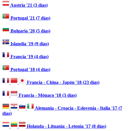
Austria '21 (3 días)
Portugal '21 (7 días)
Bulgaria '20 (5 días)
Islandia '19 (9 días)
Francia '19 (4 días)
Portugal '18 (4 días)
Francia - China - Japón '18 (23 días)
Francia - Mónaco '18 (3 días)
Alemania - Croacia - Eslovenia - Italia '17 (7
días)
Holanda - Lituania - Letonia '17 (8 días)