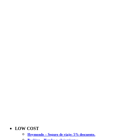
LOW COST
Heymondo – Seguro de viaje: 5% descuento.