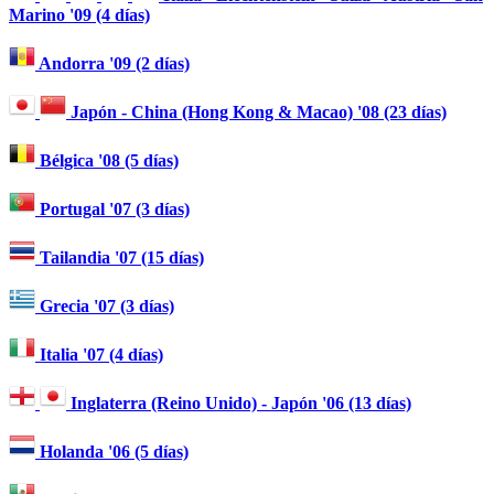
Marino '09 (4 días)
Andorra '09 (2 días)
Japón - China (Hong Kong & Macao) '08 (23 días)
Bélgica '08 (5 días)
Portugal '07 (3 días)
Tailandia '07 (15 días)
Grecia '07 (3 días)
Italia '07 (4 días)
Inglaterra (Reino Unido) - Japón '06 (13 días)
Holanda '06 (5 días)