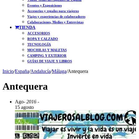
Eventos y Exposiciones
Accesorios y regalos para viajeros
Viajes y experiencias de colaboradores
Colaboraciones, Medios y Entrevistas
TIENDA
ACCESORIOS
ROPA Y CALZADO
TECNOLOGÍA
MOCHILAS Y MALETAS
CAMPING Y EXTERIOR
GUÍAS DE VIAJE Y LIBROS
Inicio
/
España
/
Andalucía
/
Málaga
/
Antequera
Antequera
Ago
- 2016 -
15 agosto