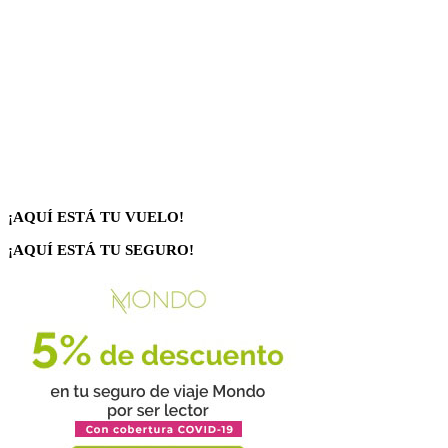
¡AQUÍ ESTÁ TU VUELO!
¡AQUÍ ESTÁ TU SEGURO!