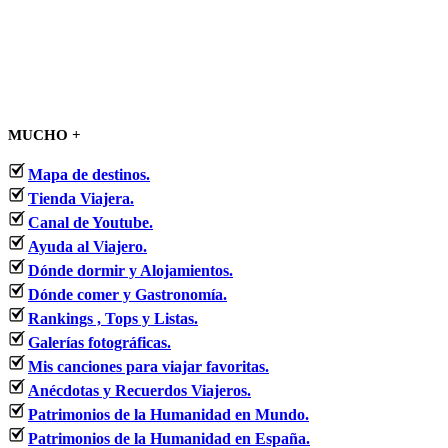
MUCHO +
Mapa de destinos.
Tienda Viajera.
Canal de Youtube.
Ayuda al Viajero.
Dónde dormir y Alojamientos.
Dónde comer y Gastronomía.
Rankings , Tops y Listas.
Galerías fotográficas.
Mis canciones para viajar favoritas.
Anécdotas y Recuerdos Viajeros.
Patrimonios de la Humanidad en Mundo.
Patrimonios de la Humanidad en España.