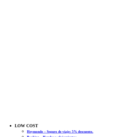
LOW COST
Heymondo – Seguro de viaje: 5% descuento.