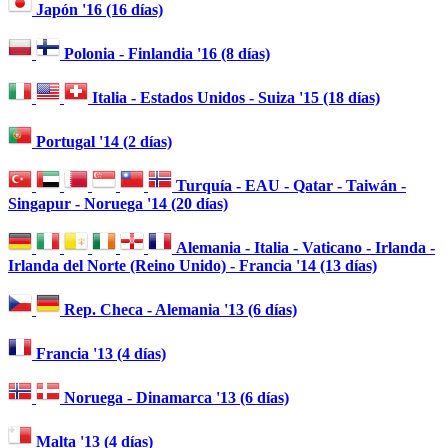
Japón '16 (16 días)
Polonia - Finlandia '16 (8 días)
Italia - Estados Unidos - Suiza '15 (18 días)
Portugal '14 (2 días)
Turquía - EAU - Qatar - Taiwán -
Singapur - Noruega '14 (20 días)
Alemania - Italia - Vaticano - Irlanda -
Irlanda del Norte (Reino Unido) - Francia '14 (13 días)
Rep. Checa - Alemania '13 (6 días)
Francia '13 (4 días)
Noruega - Dinamarca '13 (6 días)
Malta '13 (4 días)