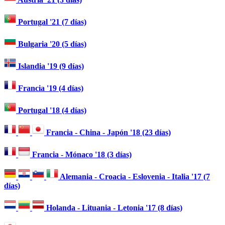
Portugal '21 (7 días)
Bulgaria '20 (5 días)
Islandia '19 (9 días)
Francia '19 (4 días)
Portugal '18 (4 días)
Francia - China - Japón '18 (23 días)
Francia - Mónaco '18 (3 días)
Alemania - Croacia - Eslovenia - Italia '17 (7
días)
Holanda - Lituania - Letonia '17 (8 días)