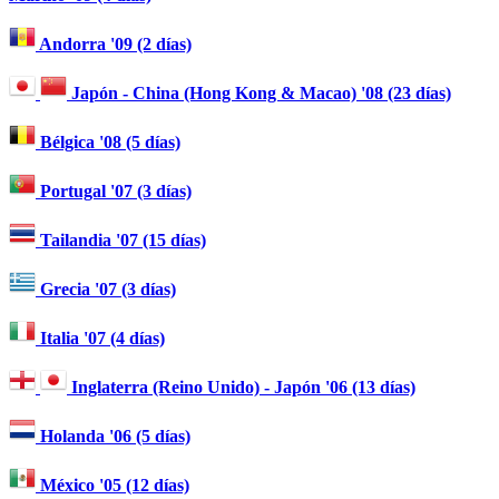
Andorra '09 (2 días)
Japón - China (Hong Kong & Macao) '08 (23 días)
Bélgica '08 (5 días)
Portugal '07 (3 días)
Tailandia '07 (15 días)
Grecia '07 (3 días)
Italia '07 (4 días)
Inglaterra (Reino Unido) - Japón '06 (13 días)
Holanda '06 (5 días)
México '05 (12 días)