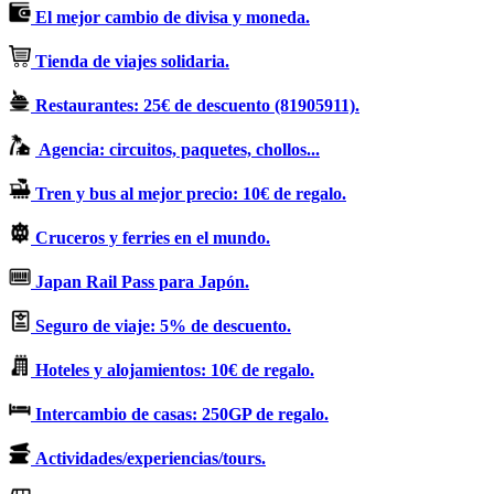
El mejor cambio de divisa y moneda.
Tienda de viajes solidaria.
Restaurantes: 25€ de descuento (81905911).
Agencia: circuitos, paquetes, chollos...
Tren y bus al mejor precio: 10€ de regalo.
Cruceros y ferries en el mundo.
Japan Rail Pass para Japón.
Seguro de viaje: 5% de descuento.
Hoteles y alojamientos: 10€ de regalo.
Intercambio de casas: 250GP de regalo.
Actividades/experiencias/tours.