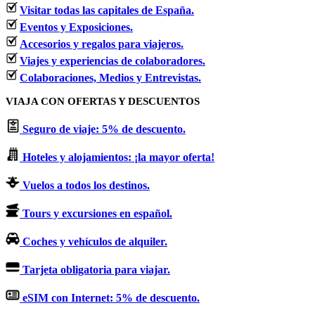
Visitar todas las capitales de España.
Eventos y Exposiciones.
Accesorios y regalos para viajeros.
Viajes y experiencias de colaboradores.
Colaboraciones, Medios y Entrevistas.
VIAJA CON OFERTAS Y DESCUENTOS
Seguro de viaje: 5% de descuento.
Hoteles y alojamientos: ¡la mayor oferta!
Vuelos a todos los destinos.
Tours y excursiones en español.
Coches y vehículos de alquiler.
Tarjeta obligatoria para viajar.
eSIM con Internet: 5% de descuento.