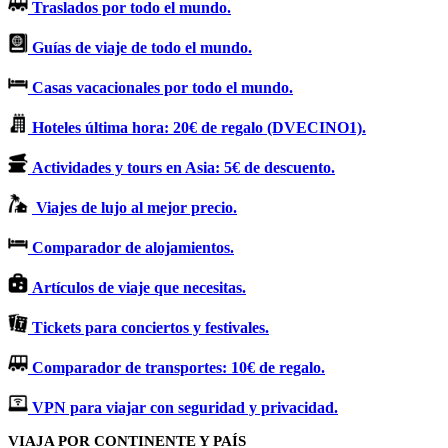
Traslados por todo el mundo.
Guías de viaje de todo el mundo.
Casas vacacionales por todo el mundo.
Hoteles última hora: 20€ de regalo (DVECINO1).
Actividades y tours en Asia: 5€ de descuento.
Viajes de lujo al mejor precio.
Comparador de alojamientos.
Artículos de viaje que necesitas.
Tickets para conciertos y festivales.
Comparador de transportes: 10€ de regalo.
VPN para viajar con seguridad y privacidad.
VIAJA POR CONTINENTE Y PAÍS