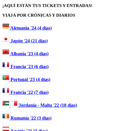
¡AQUÍ ESTÁN TUS TICKETS Y ENTRADAS!
VIAJA POR CRÓNICAS Y DIARIOS
Alemania '24 (4 días)
Japón '24 (21 días)
Albania '23 (4 días)
Francia '23 (6 días)
Portugal '23 (4 días)
Francia '22 (7 días)
Jordania - Malta '22 (10 días)
Rumanía '22 (3 días)
Austria '21 (3 días)