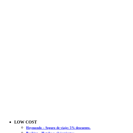
LOW COST
Heymondo – Seguro de viaje: 5% descuento.