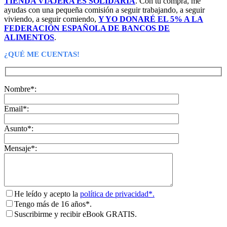
TIENDA VIAJERA ES SOLIDARIA
. Con tu compra, me
ayudas con una pequeña comisión a seguir trabajando, a seguir
viviendo, a seguir comiendo,
Y YO DONARÉ EL 5% A LA
FEDERACIÓN ESPAÑOLA DE BANCOS DE
ALIMENTOS
.
¿QUÉ ME CUENTAS!
Nombre*:
Email*:
Asunto*:
Mensaje*:
He leído y acepto la
política de privacidad*.
Tengo más de 16 años*.
Suscribirme y recibir eBook GRATIS.