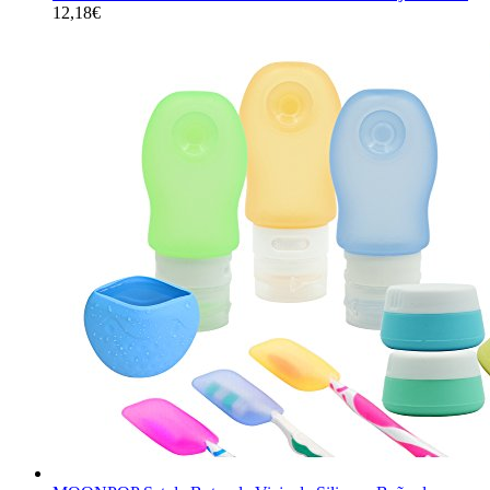
12,18
€