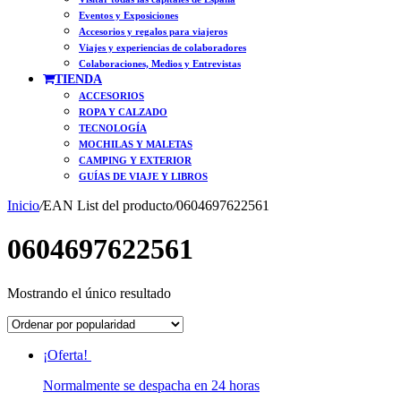
Eventos y Exposiciones
Accesorios y regalos para viajeros
Viajes y experiencias de colaboradores
Colaboraciones, Medios y Entrevistas
TIENDA
ACCESORIOS
ROPA Y CALZADO
TECNOLOGÍA
MOCHILAS Y MALETAS
CAMPING Y EXTERIOR
GUÍAS DE VIAJE Y LIBROS
Inicio
/
EAN List del producto
/
0604697622561
0604697622561
Mostrando el único resultado
¡Oferta!
Normalmente se despacha en 24 horas