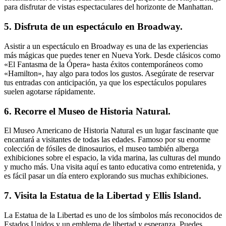
para disfrutar de vistas espectaculares del horizonte de Manhattan.
5. Disfruta de un espectáculo en Broadway.
Asistir a un espectáculo en Broadway es una de las experiencias
más mágicas que puedes tener en Nueva York. Desde clásicos como
«El Fantasma de la Ópera» hasta éxitos contemporáneos como
«Hamilton», hay algo para todos los gustos. Asegúrate de reservar
tus entradas con anticipación, ya que los espectáculos populares
suelen agotarse rápidamente.
6. Recorre el Museo de Historia Natural.
El Museo Americano de Historia Natural es un lugar fascinante que
encantará a visitantes de todas las edades. Famoso por su enorme
colección de fósiles de dinosaurios, el museo también alberga
exhibiciones sobre el espacio, la vida marina, las culturas del mundo
y mucho más. Una visita aquí es tanto educativa como entretenida, y
es fácil pasar un día entero explorando sus muchas exhibiciones.
7. Visita la Estatua de la Libertad y Ellis Island.
La Estatua de la Libertad es uno de los símbolos más reconocidos de
Estados Unidos y un emblema de libertad y esperanza. Puedes