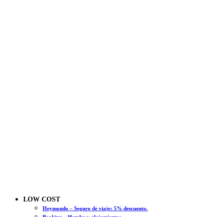
LOW COST
Heymondo – Seguro de viaje: 5% descuento.