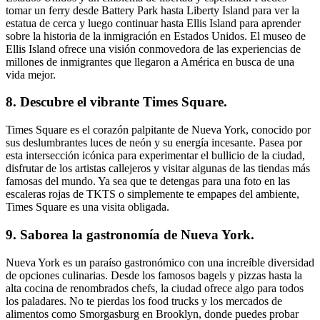
tomar un ferry desde Battery Park hasta Liberty Island para ver la
estatua de cerca y luego continuar hasta Ellis Island para aprender
sobre la historia de la inmigración en Estados Unidos. El museo de
Ellis Island ofrece una visión conmovedora de las experiencias de
millones de inmigrantes que llegaron a América en busca de una
vida mejor.
8. Descubre el vibrante Times Square.
Times Square es el corazón palpitante de Nueva York, conocido por
sus deslumbrantes luces de neón y su energía incesante. Pasea por
esta intersección icónica para experimentar el bullicio de la ciudad,
disfrutar de los artistas callejeros y visitar algunas de las tiendas más
famosas del mundo. Ya sea que te detengas para una foto en las
escaleras rojas de TKTS o simplemente te empapes del ambiente,
Times Square es una visita obligada.
9. Saborea la gastronomía de Nueva York.
Nueva York es un paraíso gastronómico con una increíble diversidad
de opciones culinarias. Desde los famosos bagels y pizzas hasta la
alta cocina de renombrados chefs, la ciudad ofrece algo para todos
los paladares. No te pierdas los food trucks y los mercados de
alimentos como Smorgasburg en Brooklyn, donde puedes probar