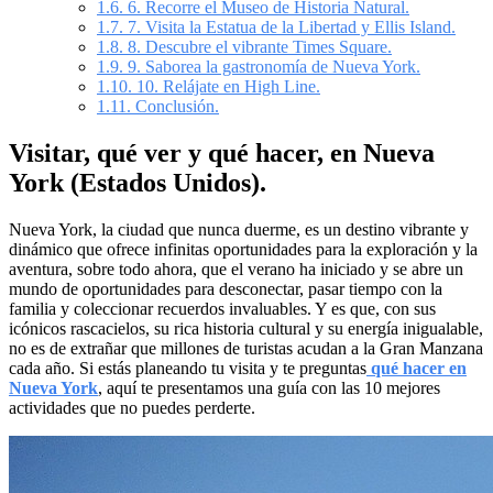
1.6.
6. Recorre el Museo de Historia Natural.
1.7.
7. Visita la Estatua de la Libertad y Ellis Island.
1.8.
8. Descubre el vibrante Times Square.
1.9.
9. Saborea la gastronomía de Nueva York.
1.10.
10. Relájate en High Line.
1.11.
Conclusión.
Visitar, qué ver y qué hacer, en Nueva
York (Estados Unidos).
Nueva York, la ciudad que nunca duerme, es un destino vibrante y
dinámico que ofrece infinitas oportunidades para la exploración y la
aventura, sobre todo ahora, que el verano ha iniciado y se abre un
mundo de oportunidades para desconectar, pasar tiempo con la
familia y coleccionar recuerdos invaluables. Y es que, con sus
icónicos rascacielos, su rica historia cultural y su energía inigualable,
no es de extrañar que millones de turistas acudan a la Gran Manzana
cada año. Si estás planeando tu visita y te preguntas
qué hacer en
Nueva York
, aquí te presentamos una guía con las 10 mejores
actividades que no puedes perderte.