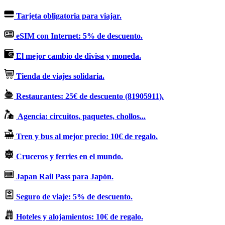
Tarjeta obligatoria para viajar.
eSIM con Internet: 5% de descuento.
El mejor cambio de divisa y moneda.
Tienda de viajes solidaria.
Restaurantes: 25€ de descuento (81905911).
Agencia: circuitos, paquetes, chollos...
Tren y bus al mejor precio: 10€ de regalo.
Cruceros y ferries en el mundo.
Japan Rail Pass para Japón.
Seguro de viaje: 5% de descuento.
Hoteles y alojamientos: 10€ de regalo.