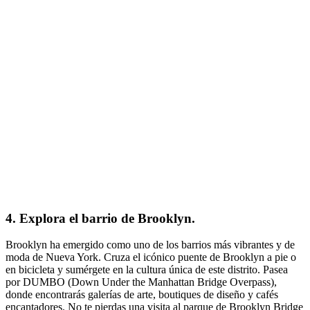
4. Explora el barrio de Brooklyn.
Brooklyn ha emergido como uno de los barrios más vibrantes y de
moda de Nueva York. Cruza el icónico puente de Brooklyn a pie o
en bicicleta y sumérgete en la cultura única de este distrito. Pasea
por DUMBO (Down Under the Manhattan Bridge Overpass),
donde encontrarás galerías de arte, boutiques de diseño y cafés
encantadores. No te pierdas una visita al parque de Brooklyn Bridge