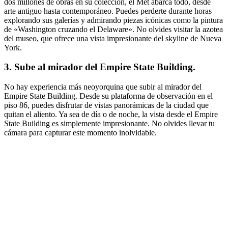
dos millones de obras en su colección, el Met abarca todo, desde
arte antiguo hasta contemporáneo. Puedes perderte durante horas
explorando sus galerías y admirando piezas icónicas como la pintura
de «Washington cruzando el Delaware». No olvides visitar la azotea
del museo, que ofrece una vista impresionante del skyline de Nueva
York.
3. Sube al mirador del Empire State Building.
No hay experiencia más neoyorquina que subir al mirador del
Empire State Building. Desde su plataforma de observación en el
piso 86, puedes disfrutar de vistas panorámicas de la ciudad que
quitan el aliento. Ya sea de día o de noche, la vista desde el Empire
State Building es simplemente impresionante. No olvides llevar tu
cámara para capturar este momento inolvidable.