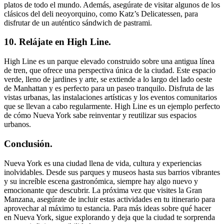
platos de todo el mundo. Además, asegúrate de visitar algunos de los
clásicos del deli neoyorquino, como Katz’s Delicatessen, para
disfrutar de un auténtico sándwich de pastrami.
10. Relájate en High Line.
High Line es un parque elevado construido sobre una antigua línea
de tren, que ofrece una perspectiva única de la ciudad. Este espacio
verde, lleno de jardines y arte, se extiende a lo largo del lado oeste
de Manhattan y es perfecto para un paseo tranquilo. Disfruta de las
vistas urbanas, las instalaciones artísticas y los eventos comunitarios
que se llevan a cabo regularmente. High Line es un ejemplo perfecto
de cómo Nueva York sabe reinventar y reutilizar sus espacios
urbanos.
Conclusión.
Nueva York es una ciudad llena de vida, cultura y experiencias
inolvidables. Desde sus parques y museos hasta sus barrios vibrantes
y su increíble escena gastronómica, siempre hay algo nuevo y
emocionante que descubrir. La próxima vez que visites la Gran
Manzana, asegúrate de incluir estas actividades en tu itinerario para
aprovechar al máximo tu estancia. Para más ideas sobre qué hacer
en Nueva York, sigue explorando y deja que la ciudad te sorprenda