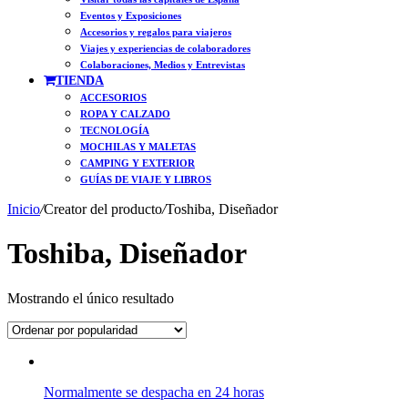
Eventos y Exposiciones
Accesorios y regalos para viajeros
Viajes y experiencias de colaboradores
Colaboraciones, Medios y Entrevistas
TIENDA
ACCESORIOS
ROPA Y CALZADO
TECNOLOGÍA
MOCHILAS Y MALETAS
CAMPING Y EXTERIOR
GUÍAS DE VIAJE Y LIBROS
Inicio
/
Creator del producto
/
Toshiba, Diseñador
Toshiba, Diseñador
Mostrando el único resultado
Normalmente se despacha en 24 horas