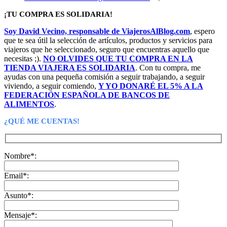
¡TU COMPRA ES SOLIDARIA!
Soy David Vecino, responsable de ViajerosAlBlog.com
, espero
que te sea útil la selección de artículos, productos y servicios para
viajeros que he seleccionado, seguro que encuentras aquello que
necesitas ;).
NO OLVIDES QUE TU COMPRA EN LA
TIENDA VIAJERA ES SOLIDARIA
. Con tu compra, me
ayudas con una pequeña comisión a seguir trabajando, a seguir
viviendo, a seguir comiendo,
Y YO DONARÉ EL 5% A LA
FEDERACIÓN ESPAÑOLA DE BANCOS DE
ALIMENTOS
.
¿QUÉ ME CUENTAS!
Nombre*:
Email*:
Asunto*:
Mensaje*: