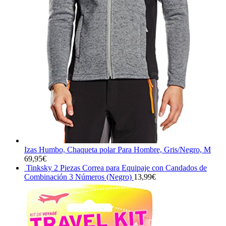
Izas Humbo, Chaqueta polar Para Hombre, Gris/Negro, M
69,95
€
Tinksky 2 Piezas Correa para Equipaje con Candados de
Combinación 3 Números (Negro)
13,99
€