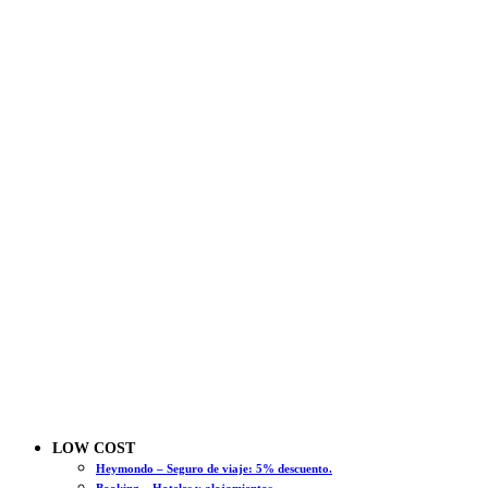
LOW COST
Heymondo – Seguro de viaje: 5% descuento.