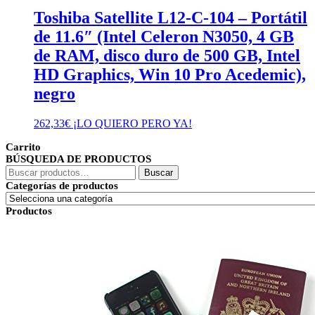
Toshiba Satellite L12-C-104 – Portátil
de 11.6″ (Intel Celeron N3050, 4 GB
de RAM, disco duro de 500 GB, Intel
HD Graphics, Win 10 Pro Acedemic),
negro
262,33
€
¡LO QUIERO PERO YA!
Carrito
BÚSQUEDA DE PRODUCTOS
Buscar
Buscar
por:
Categorías de productos
Productos