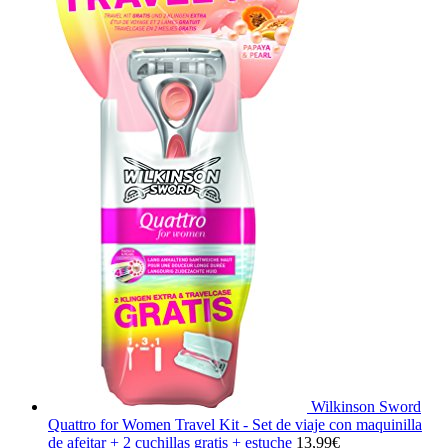
Wilkinson Sword
Quattro for Women Travel Kit - Set de viaje con maquinilla
de afeitar + 2 cuchillas gratis + estuche
13,99
€