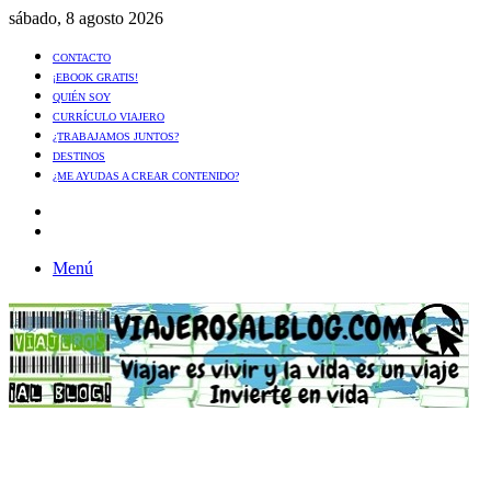
sábado, 8 agosto 2026
CONTACTO
¡EBOOK GRATIS!
QUIÉN SOY
CURRÍCULO VIAJERO
¿TRABAJAMOS JUNTOS?
DESTINOS
¿ME AYUDAS A CREAR CONTENIDO?
Artículo
al
Buscar
azar
Menú