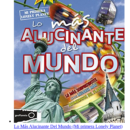
Lo Más Alucinante Del Mundo (Mi primera Lonely Planet)