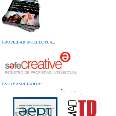
PROPIEDAD INTELECTUAL
ESTOY ASOCIADO A: