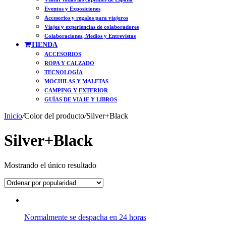
Eventos y Exposiciones
Accesorios y regalos para viajeros
Viajes y experiencias de colaboradores
Colaboraciones, Medios y Entrevistas
TIENDA
ACCESORIOS
ROPA Y CALZADO
TECNOLOGÍA
MOCHILAS Y MALETAS
CAMPING Y EXTERIOR
GUÍAS DE VIAJE Y LIBROS
Inicio
/
Color del producto
/
Silver+Black
Silver+Black
Mostrando el único resultado
Normalmente se despacha en 24 horas