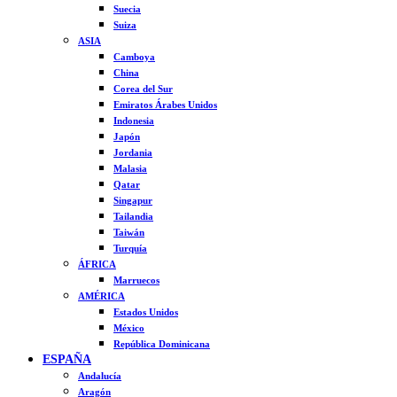
Suecia
Suiza
ASIA
Camboya
China
Corea del Sur
Emiratos Árabes Unidos
Indonesia
Japón
Jordania
Malasia
Qatar
Singapur
Tailandia
Taiwán
Turquía
ÁFRICA
Marruecos
AMÉRICA
Estados Unidos
México
República Dominicana
ESPAÑA
Andalucía
Aragón