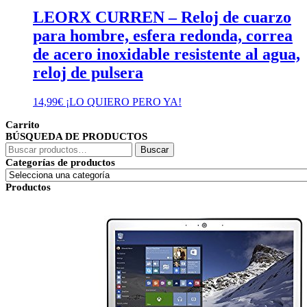
LEORX CURREN – Reloj de cuarzo
para hombre, esfera redonda, correa
de acero inoxidable resistente al agua,
reloj de pulsera
14,99
€
¡LO QUIERO PERO YA!
Carrito
BÚSQUEDA DE PRODUCTOS
Buscar
Buscar
por:
Categorías de productos
Productos