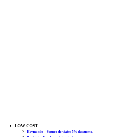
LOW COST
Heymondo – Seguro de viaje: 5% descuento.