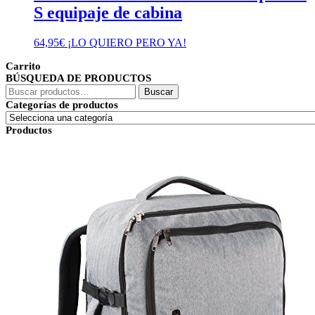
S equipaje de cabina
64,95
€
¡LO QUIERO PERO YA!
Carrito
BÚSQUEDA DE PRODUCTOS
Buscar
Buscar
por:
Categorías de productos
Productos