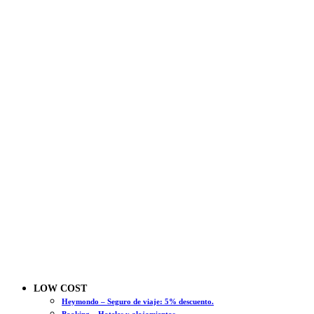
LOW COST
Heymondo – Seguro de viaje: 5% descuento.