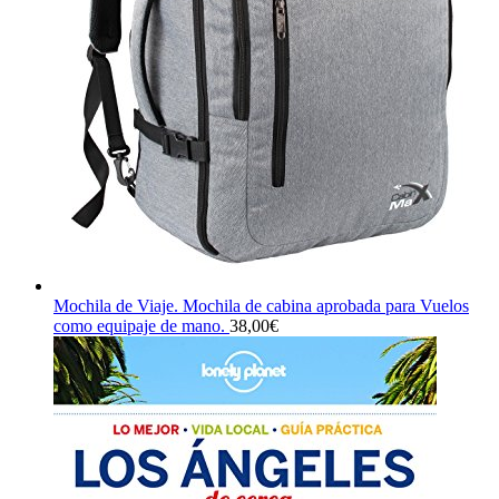
Mochila de Viaje. Mochila de cabina aprobada para Vuelos
como equipaje de mano.
38,00
€