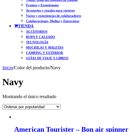
Eventos y Exposiciones
Accesorios y regalos para viajeros
Viajes y experiencias de colaboradores
Colaboraciones, Medios y Entrevistas
TIENDA
ACCESORIOS
ROPA Y CALZADO
TECNOLOGÍA
MOCHILAS Y MALETAS
CAMPING Y EXTERIOR
GUÍAS DE VIAJE Y LIBROS
Inicio
/
Color del producto
/
Navy
Navy
Mostrando el único resultado
American Tourister – Bon air spinner