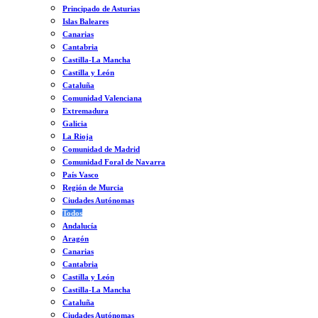
Principado de Asturias
Islas Baleares
Canarias
Cantabria
Castilla-La Mancha
Castilla y León
Cataluña
Comunidad Valenciana
Extremadura
Galicia
La Rioja
Comunidad de Madrid
Comunidad Foral de Navarra
País Vasco
Región de Murcia
Ciudades Autónomas
Todos
Andalucía
Aragón
Canarias
Cantabria
Castilla y León
Castilla-La Mancha
Cataluña
Ciudades Autónomas