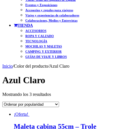
Eventos y Exposiciones
Accesorios y regalos para viajeros
Viajes y experiencias de colaboradores
Colaboraciones, Medios y Entrevistas
TIENDA
ACCESORIOS
ROPA Y CALZADO
TECNOLOGÍA
MOCHILAS Y MALETAS
CAMPING Y EXTERIOR
GUÍAS DE VIAJE Y LIBROS
Inicio
/
Color del producto
/
Azul Claro
Azul Claro
Ordenado
Mostrando los 3 resultados
por
popularidad
¡Oferta!
Maleta cabina 55cm – Trole