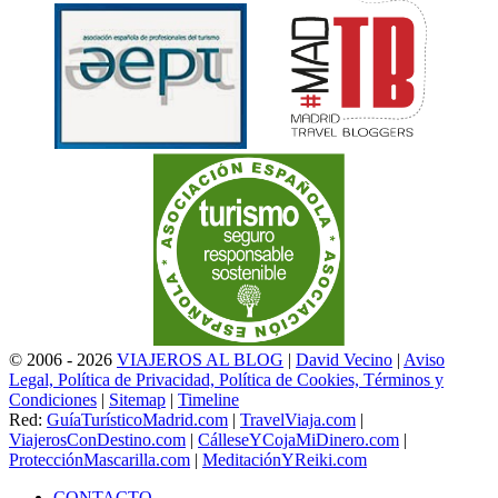
© 2006 - 2026
VIAJEROS AL BLOG
|
David Vecino
|
Aviso
Legal, Política de Privacidad, Política de Cookies, Términos y
Condiciones
|
Sitemap
|
Timeline
Red:
GuíaTurísticoMadrid.com
|
TravelViaja.com
|
ViajerosConDestino.com
|
CálleseYCojaMiDinero.com
|
ProtecciónMascarilla.com
|
MeditaciónYReiki.com
CONTACTO