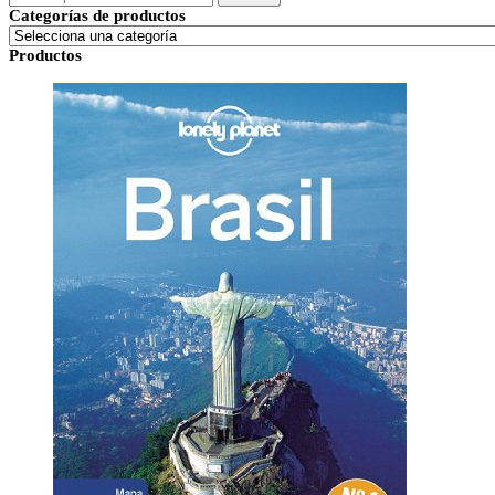
por:
Categorías de productos
Productos