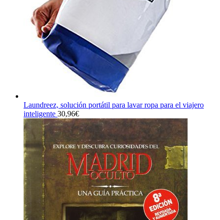
Laundreez, solución portátil para lavar ropa para el viajero
inteligente
30,96
€