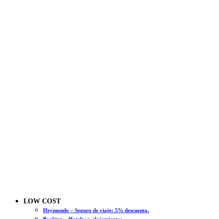
LOW COST
Heymondo – Seguro de viaje: 5% descuento.