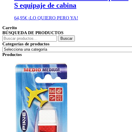
S equipaje de cabina
64,95
€
¡LO QUIERO PERO YA!
Carrito
BÚSQUEDA DE PRODUCTOS
Buscar
Buscar
por:
Categorías de productos
Productos