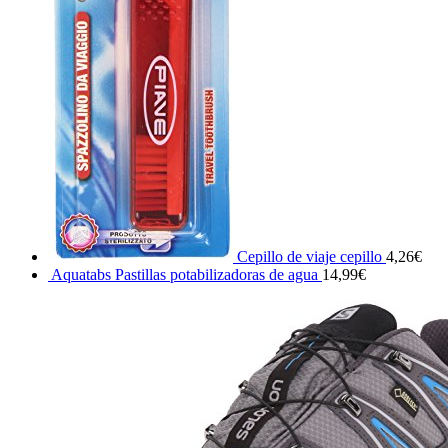
Cepillo de viaje cepillo
4,26
€
Aquatabs Pastillas potabilizadoras de agua
14,99
€