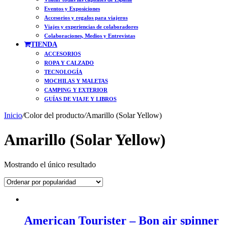
Eventos y Exposiciones
Accesorios y regalos para viajeros
Viajes y experiencias de colaboradores
Colaboraciones, Medios y Entrevistas
TIENDA
ACCESORIOS
ROPA Y CALZADO
TECNOLOGÍA
MOCHILAS Y MALETAS
CAMPING Y EXTERIOR
GUÍAS DE VIAJE Y LIBROS
Inicio
/
Color del producto
/
Amarillo (Solar Yellow)
Amarillo (Solar Yellow)
Mostrando el único resultado
American Tourister – Bon air spinner