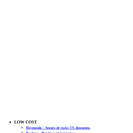
LOW COST
Heymondo – Seguro de viaje: 5% descuento.