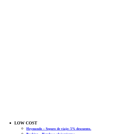
LOW COST
Heymondo – Seguro de viaje: 5% descuento.