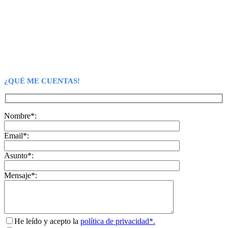
¿QUÉ ME CUENTAS!
Nombre*:
Email*:
Asunto*:
Mensaje*:
He leído y acepto la
política de privacidad*.