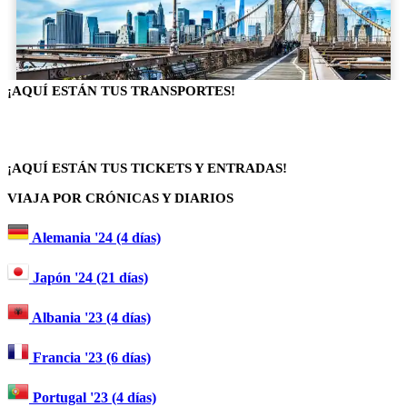
¡AQUÍ ESTÁN TUS TRANSPORTES!
¡AQUÍ ESTÁN TUS TICKETS Y ENTRADAS!
VIAJA POR CRÓNICAS Y DIARIOS
Alemania '24 (4 días)
Japón '24 (21 días)
Albania '23 (4 días)
Francia '23 (6 días)
Portugal '23 (4 días)