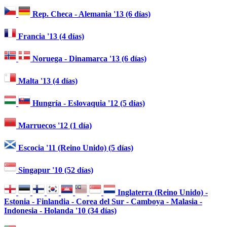
Rep. Checa - Alemania '13 (6 días)
Francia '13 (4 días)
Noruega - Dinamarca '13 (6 días)
Malta '13 (4 días)
Hungría - Eslovaquia '12 (5 días)
Marruecos '12 (1 día)
Escocia '11 (Reino Unido) (5 días)
Singapur '10 (52 días)
Inglaterra (Reino Unido) -
Estonia - Finlandia - Corea del Sur - Camboya - Malasia -
Indonesia - Holanda '10 (34 días)