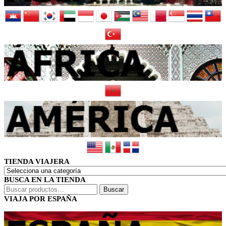
TIENDA VIAJERA
BUSCA EN LA TIENDA
Buscar
Buscar
por:
VIAJA POR ESPAÑA