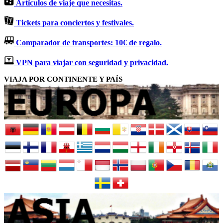
Artículos de viaje que necesitas.
Tickets para conciertos y festivales.
Comparador de transportes: 10€ de regalo.
VPN para viajar con seguridad y privacidad.
VIAJA POR CONTINENTE Y PAÍS