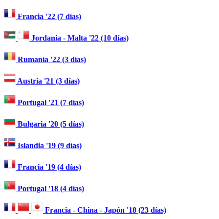
Francia '22 (7 días)
Jordania - Malta '22 (10 días)
Rumanía '22 (3 días)
Austria '21 (3 días)
Portugal '21 (7 días)
Bulgaria '20 (5 días)
Islandia '19 (9 días)
Francia '19 (4 días)
Portugal '18 (4 días)
Francia - China - Japón '18 (23 días)