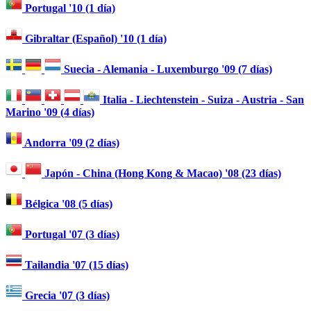
Portugal '10 (1 día)
Gibraltar (Español) '10 (1 día)
Suecia - Alemania - Luxemburgo '09 (7 días)
Italia - Liechtenstein - Suiza - Austria - San
Marino '09 (4 días)
Andorra '09 (2 días)
Japón - China (Hong Kong & Macao) '08 (23 días)
Bélgica '08 (5 días)
Portugal '07 (3 días)
Tailandia '07 (15 días)
Grecia '07 (3 días)