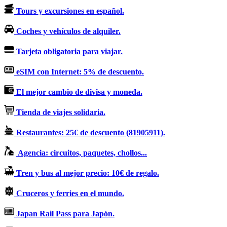
Tours y excursiones en español.
Coches y vehículos de alquiler.
Tarjeta obligatoria para viajar.
eSIM con Internet: 5% de descuento.
El mejor cambio de divisa y moneda.
Tienda de viajes solidaria.
Restaurantes: 25€ de descuento (81905911).
Agencia: circuitos, paquetes, chollos...
Tren y bus al mejor precio: 10€ de regalo.
Cruceros y ferries en el mundo.
Japan Rail Pass para Japón.