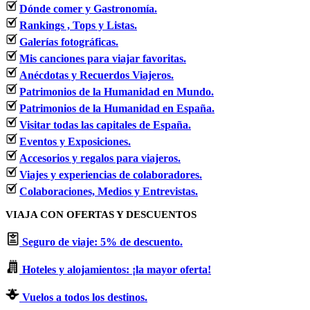
Dónde comer y Gastronomía.
Rankings , Tops y Listas.
Galerías fotográficas.
Mis canciones para viajar favoritas.
Anécdotas y Recuerdos Viajeros.
Patrimonios de la Humanidad en Mundo.
Patrimonios de la Humanidad en España.
Visitar todas las capitales de España.
Eventos y Exposiciones.
Accesorios y regalos para viajeros.
Viajes y experiencias de colaboradores.
Colaboraciones, Medios y Entrevistas.
VIAJA CON OFERTAS Y DESCUENTOS
Seguro de viaje: 5% de descuento.
Hoteles y alojamientos: ¡la mayor oferta!
Vuelos a todos los destinos.