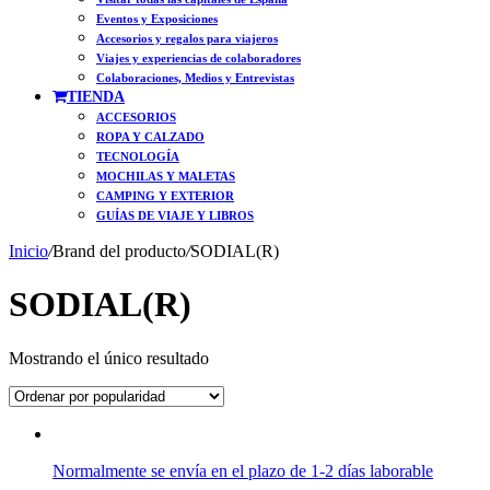
Eventos y Exposiciones
Accesorios y regalos para viajeros
Viajes y experiencias de colaboradores
Colaboraciones, Medios y Entrevistas
TIENDA
ACCESORIOS
ROPA Y CALZADO
TECNOLOGÍA
MOCHILAS Y MALETAS
CAMPING Y EXTERIOR
GUÍAS DE VIAJE Y LIBROS
Inicio
/
Brand del producto
/
SODIAL(R)
SODIAL(R)
Mostrando el único resultado
Normalmente se envía en el plazo de 1-2 días laborable