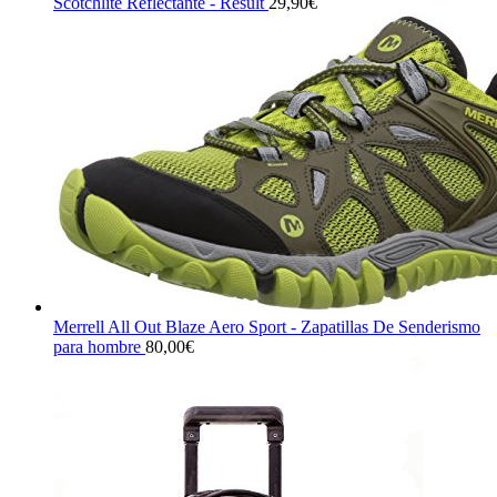
Scotchlite Reflectante - Result
29,90
€
Merrell All Out Blaze Aero Sport - Zapatillas De Senderismo
para hombre
80,00
€