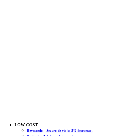
LOW COST
Heymondo – Seguro de viaje: 5% descuento.