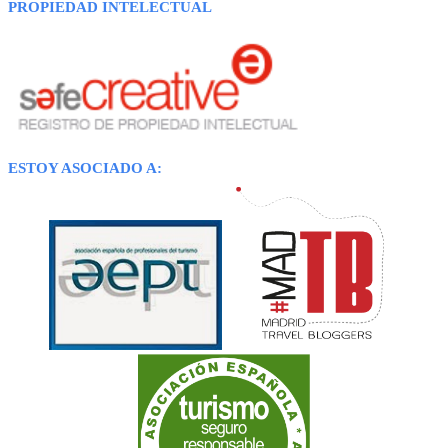
PROPIEDAD INTELECTUAL
ESTOY ASOCIADO A: