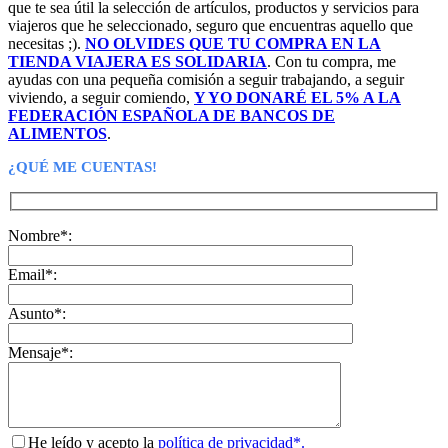
que te sea útil la selección de artículos, productos y servicios para
viajeros que he seleccionado, seguro que encuentras aquello que
necesitas ;).
NO OLVIDES QUE TU COMPRA EN LA
TIENDA VIAJERA ES SOLIDARIA
. Con tu compra, me
ayudas con una pequeña comisión a seguir trabajando, a seguir
viviendo, a seguir comiendo,
Y YO DONARÉ EL 5% A LA
FEDERACIÓN ESPAÑOLA DE BANCOS DE
ALIMENTOS
.
¿QUÉ ME CUENTAS!
Nombre*:
Email*:
Asunto*:
Mensaje*:
He leído y acepto la
política de privacidad*.