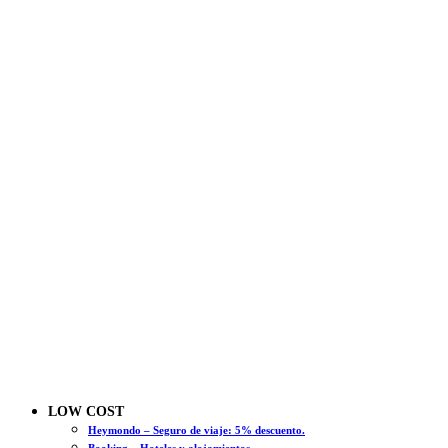
LOW COST
Heymondo – Seguro de viaje: 5% descuento.