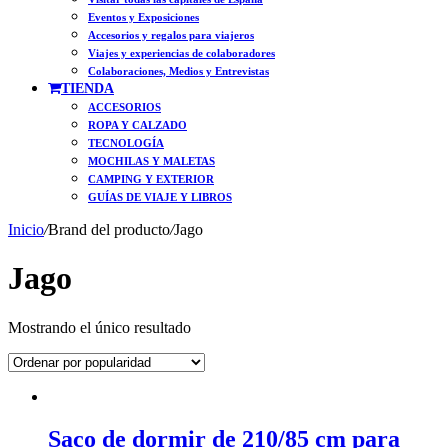
Eventos y Exposiciones
Accesorios y regalos para viajeros
Viajes y experiencias de colaboradores
Colaboraciones, Medios y Entrevistas
TIENDA
ACCESORIOS
ROPA Y CALZADO
TECNOLOGÍA
MOCHILAS Y MALETAS
CAMPING Y EXTERIOR
GUÍAS DE VIAJE Y LIBROS
Inicio
/
Brand del producto
/
Jago
Jago
Mostrando el único resultado
Saco de dormir de 210/85 cm para