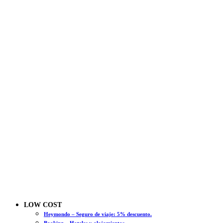
LOW COST
Heymondo – Seguro de viaje: 5% descuento.