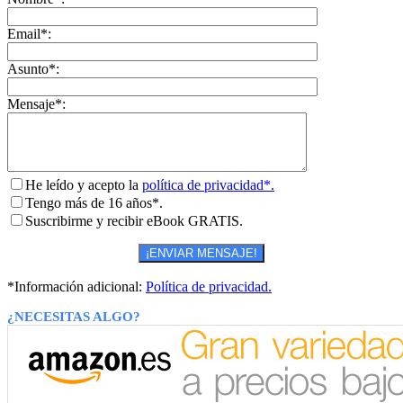
Email*:
Asunto*:
Mensaje*:
He leído y acepto la
política de privacidad*.
Tengo más de 16 años*.
Suscribirme y recibir eBook GRATIS.
*Información adicional:
Política de privacidad.
¿NECESITAS ALGO?