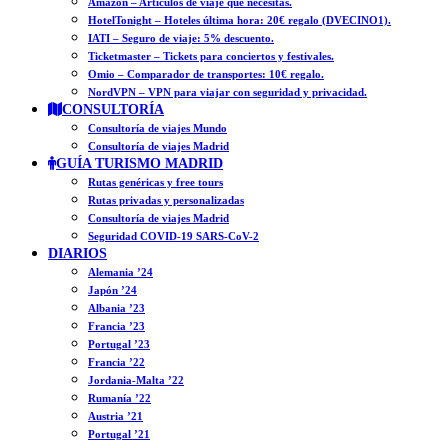
Amazon – Artículos de viaje que necesitas.
HotelTonight – Hoteles última hora: 20€ regalo (DVECINO1).
IATI – Seguro de viaje: 5% descuento.
Ticketmaster – Tickets para conciertos y festivales.
Omio – Comparador de transportes: 10€ regalo.
NordVPN – VPN para viajar con seguridad y privacidad.
CONSULTORÍA
Consultoría de viajes Mundo
Consultoría de viajes Madrid
GUÍA TURISMO MADRID
Rutas genéricas y free tours
Rutas privadas y personalizadas
Consultoría de viajes Madrid
Seguridad COVID-19 SARS-CoV-2
DIARIOS
Alemania ’24
Japón ’24
Albania ’23
Francia ’23
Portugal ’23
Francia ’22
Jordania-Malta ’22
Rumanía ’22
Austria ’21
Portugal ’21