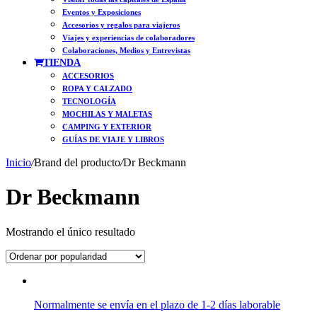
Eventos y Exposiciones
Accesorios y regalos para viajeros
Viajes y experiencias de colaboradores
Colaboraciones, Medios y Entrevistas
TIENDA
ACCESORIOS
ROPA Y CALZADO
TECNOLOGÍA
MOCHILAS Y MALETAS
CAMPING Y EXTERIOR
GUÍAS DE VIAJE Y LIBROS
Inicio
/
Brand del producto
/
Dr Beckmann
Dr Beckmann
Mostrando el único resultado
Normalmente se envía en el plazo de 1-2 días laborable