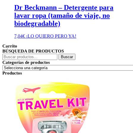
Dr Beckmann – Detergente para
lavar ropa (tamaño de viaje, no
biodegradable)
7,04
€
¡LO QUIERO PERO YA!
Carrito
BÚSQUEDA DE PRODUCTOS
Buscar
Buscar
por:
Categorías de productos
Productos