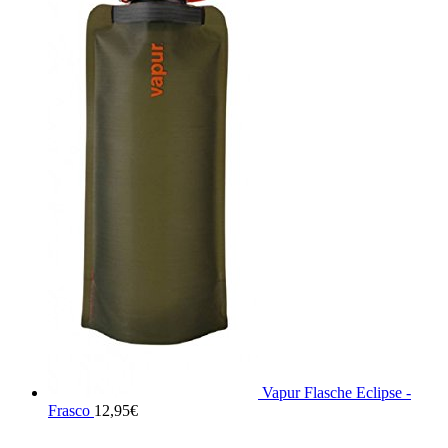
Vapur Flasche Eclipse -
Frasco
12,95
€