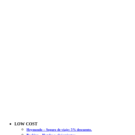
LOW COST
Heymondo – Seguro de viaje: 5% descuento.