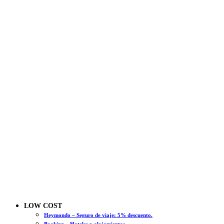
LOW COST
Heymondo – Seguro de viaje: 5% descuento.