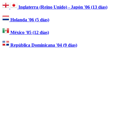
Inglaterra (Reino Unido) - Japón '06 (13 días)
Holanda '06 (5 días)
México '05 (12 días)
República Dominicana '04 (9 días)