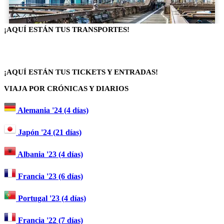
¡AQUÍ ESTÁN TUS TRANSPORTES!
¡AQUÍ ESTÁN TUS TICKETS Y ENTRADAS!
VIAJA POR CRÓNICAS Y DIARIOS
Alemania '24 (4 días)
Japón '24 (21 días)
Albania '23 (4 días)
Francia '23 (6 días)
Portugal '23 (4 días)
Francia '22 (7 días)