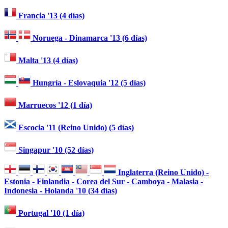
Francia '13 (4 días)
Noruega - Dinamarca '13 (6 días)
Malta '13 (4 días)
Hungría - Eslovaquia '12 (5 días)
Marruecos '12 (1 día)
Escocia '11 (Reino Unido) (5 días)
Singapur '10 (52 días)
Inglaterra (Reino Unido) -
Estonia - Finlandia - Corea del Sur - Camboya - Malasia -
Indonesia - Holanda '10 (34 días)
Portugal '10 (1 día)