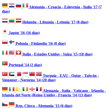
Alemania - Croacia - Eslovenia - Italia '17 (7
días)
Holanda - Lituania - Letonia '17 (8 días)
Japón '16 (16 días)
Polonia - Finlandia '16 (8 días)
Italia - Estados Unidos - Suiza '15 (18 días)
Portugal '14 (2 días)
Turquía - EAU - Qatar - Taiwán -
Singapur - Noruega '14 (20 días)
Alemania - Italia - Vaticano - Irlanda -
Irlanda del Norte (Reino Unido) - Francia '14 (13 días)
Rep. Checa - Alemania '13 (6 días)