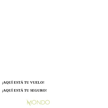
¡AQUÍ ESTÁ TU VUELO!
¡AQUÍ ESTÁ TU SEGURO!