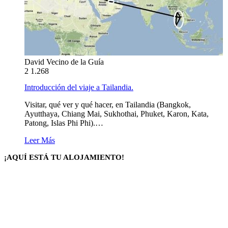
David Vecino de la Guía
2
1.268
Introducción del viaje a Tailandia.
Visitar, qué ver y qué hacer, en Tailandia (Bangkok,
Ayutthaya, Chiang Mai, Sukhothai, Phuket, Karon, Kata,
Patong, Islas Phi Phi).…
Leer Más
¡AQUÍ ESTÁ TU ALOJAMIENTO!