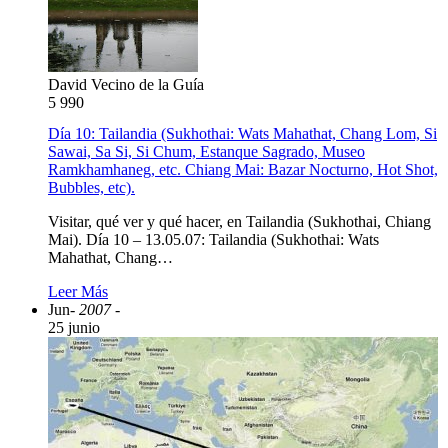
David Vecino de la Guía
5
990
Día 10: Tailandia (Sukhothai: Wats Mahathat, Chang Lom, Si
Sawai, Sa Si, Si Chum, Estanque Sagrado, Museo
Ramkhamhaneg, etc. Chiang Mai: Bazar Nocturno, Hot Shot,
Bubbles, etc).
Visitar, qué ver y qué hacer, en Tailandia (Sukhothai, Chiang
Mai). Día 10 – 13.05.07: Tailandia (Sukhothai: Wats
Mahathat, Chang…
Leer Más
Jun
- 2007 -
25 junio