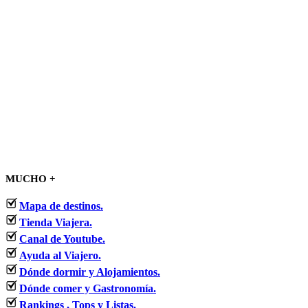
MUCHO +
Mapa de destinos.
Tienda Viajera.
Canal de Youtube.
Ayuda al Viajero.
Dónde dormir y Alojamientos.
Dónde comer y Gastronomía.
Rankings , Tops y Listas.