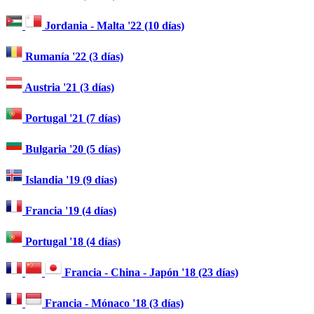
Jordania - Malta '22 (10 días)
Rumanía '22 (3 días)
Austria '21 (3 días)
Portugal '21 (7 días)
Bulgaria '20 (5 días)
Islandia '19 (9 días)
Francia '19 (4 días)
Portugal '18 (4 días)
Francia - China - Japón '18 (23 días)
Francia - Mónaco '18 (3 días)