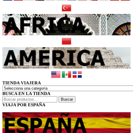
TIENDA VIAJERA
BUSCA EN LA TIENDA
Buscar
Buscar
por:
VIAJA POR ESPAÑA