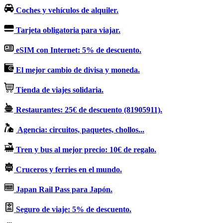
Coches y vehículos de alquiler.
Tarjeta obligatoria para viajar.
eSIM con Internet: 5% de descuento.
El mejor cambio de divisa y moneda.
Tienda de viajes solidaria.
Restaurantes: 25€ de descuento (81905911).
Agencia: circuitos, paquetes, chollos...
Tren y bus al mejor precio: 10€ de regalo.
Cruceros y ferries en el mundo.
Japan Rail Pass para Japón.
Seguro de viaje: 5% de descuento.