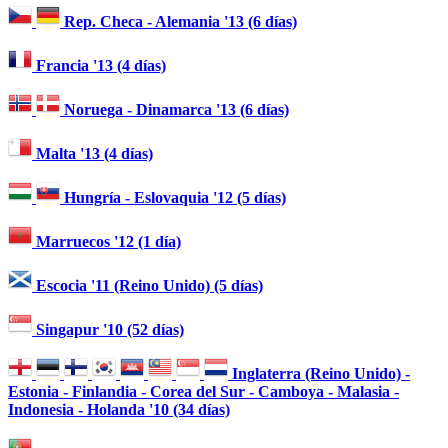
Rep. Checa - Alemania '13 (6 días)
Francia '13 (4 días)
Noruega - Dinamarca '13 (6 días)
Malta '13 (4 días)
Hungría - Eslovaquia '12 (5 días)
Marruecos '12 (1 día)
Escocia '11 (Reino Unido) (5 días)
Singapur '10 (52 días)
Inglaterra (Reino Unido) -
Estonia - Finlandia - Corea del Sur - Camboya - Malasia -
Indonesia - Holanda '10 (34 días)