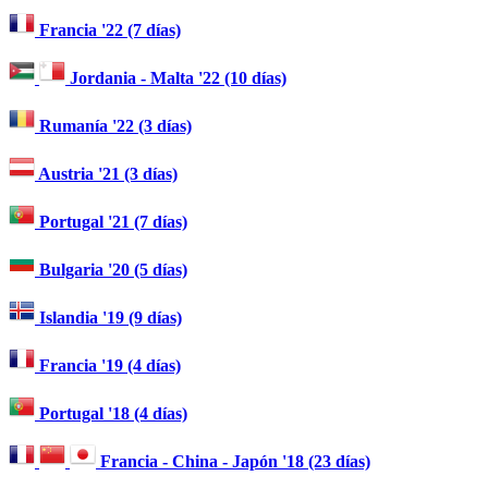
Francia '22 (7 días)
Jordania - Malta '22 (10 días)
Rumanía '22 (3 días)
Austria '21 (3 días)
Portugal '21 (7 días)
Bulgaria '20 (5 días)
Islandia '19 (9 días)
Francia '19 (4 días)
Portugal '18 (4 días)
Francia - China - Japón '18 (23 días)