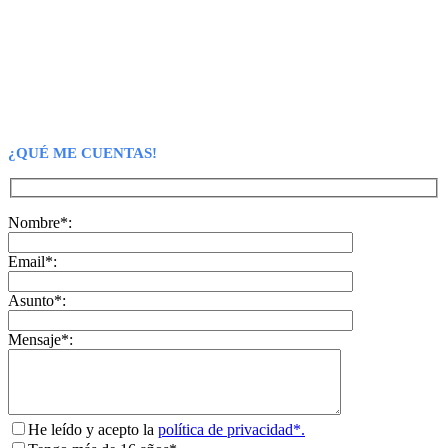
¿QUÉ ME CUENTAS!
Nombre*:
Email*:
Asunto*:
Mensaje*:
He leído y acepto la
política de privacidad*.