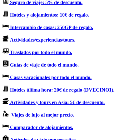
Seguro de viaje: 5% de descuento.
Hoteles y alojamientos: 10€ de regalo.
Intercambio de casas: 250GP de regalo.
Actividades/experiencias/tours.
Traslados por todo el mundo.
Guías de viaje de todo el mundo.
Casas vacacionales por todo el mundo.
Hoteles última hora: 20€ de regalo (DVECINO1).
Actividades y tours en Asia: 5€ de descuento.
Viajes de lujo al mejor precio.
Comparador de alojamientos.
Artículos de viaje que necesitas.