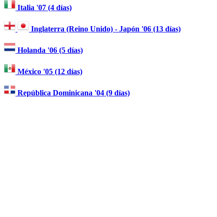
Italia '07 (4 días)
Inglaterra (Reino Unido) - Japón '06 (13 días)
Holanda '06 (5 días)
México '05 (12 días)
República Dominicana '04 (9 días)