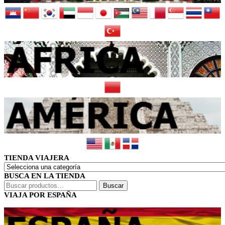
TIENDA VIAJERA
BUSCA EN LA TIENDA
Buscar
Buscar
por:
VIAJA POR ESPAÑA