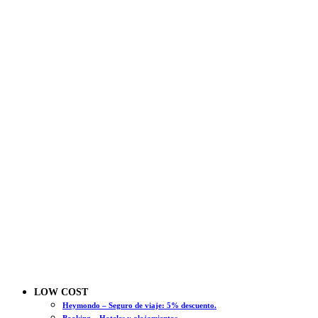
LOW COST
Heymondo – Seguro de viaje: 5% descuento.