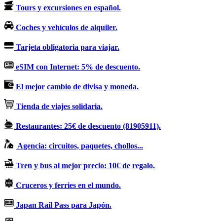
Tours y excursiones en español.
Coches y vehículos de alquiler.
Tarjeta obligatoria para viajar.
eSIM con Internet: 5% de descuento.
El mejor cambio de divisa y moneda.
Tienda de viajes solidaria.
Restaurantes: 25€ de descuento (81905911).
Agencia: circuitos, paquetes, chollos...
Tren y bus al mejor precio: 10€ de regalo.
Cruceros y ferries en el mundo.
Japan Rail Pass para Japón.