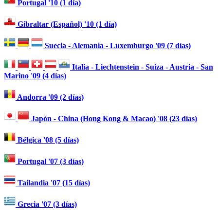
Portugal '10 (1 día)
Gibraltar (Español) '10 (1 día)
Suecia - Alemania - Luxemburgo '09 (7 días)
Italia - Liechtenstein - Suiza - Austria - San
Marino '09 (4 días)
Andorra '09 (2 días)
Japón - China (Hong Kong & Macao) '08 (23 días)
Bélgica '08 (5 días)
Portugal '07 (3 días)
Tailandia '07 (15 días)
Grecia '07 (3 días)