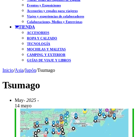
Eventos y Exposiciones
Accesorios y regalos para viajeros
Viajes y experiencias de colaboradores
Colaboraciones, Medios y Entrevistas
TIENDA
ACCESORIOS
ROPA Y CALZADO
TECNOLOGÍA
MOCHILAS Y MALETAS
CAMPING Y EXTERIOR
GUÍAS DE VIAJE Y LIBROS
Inicio
/
Asia
/
Japón
/
Tsumago
Tsumago
May
- 2025 -
14 mayo