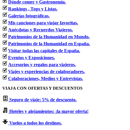
Dónde comer y Gastronomía.
Rankings , Tops y Listas.
Galerías fotográficas.
Mis canciones para viajar favoritas.
Anécdotas y Recuerdos Viajeros.
Patrimonios de la Humanidad en Mundo.
Patrimonios de la Humanidad en España.
Visitar todas las capitales de España.
Eventos y Exposiciones.
Accesorios y regalos para viajeros.
Viajes y experiencias de colaboradores.
Colaboraciones, Medios y Entrevistas.
VIAJA CON OFERTAS Y DESCUENTOS
Seguro de viaje: 5% de descuento.
Hoteles y alojamientos: ¡la mayor oferta!
Vuelos a todos los destinos.