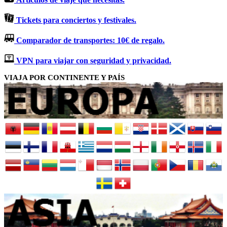
Tickets para conciertos y festivales.
Comparador de transportes: 10€ de regalo.
VPN para viajar con seguridad y privacidad.
VIAJA POR CONTINENTE Y PAÍS