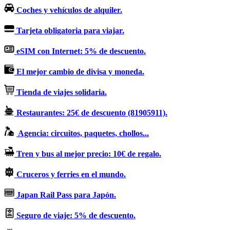
Coches y vehículos de alquiler.
Tarjeta obligatoria para viajar.
eSIM con Internet: 5% de descuento.
El mejor cambio de divisa y moneda.
Tienda de viajes solidaria.
Restaurantes: 25€ de descuento (81905911).
Agencia: circuitos, paquetes, chollos...
Tren y bus al mejor precio: 10€ de regalo.
Cruceros y ferries en el mundo.
Japan Rail Pass para Japón.
Seguro de viaje: 5% de descuento.