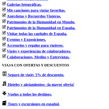
Galerías fotográficas.
Mis canciones para viajar favoritas.
Anécdotas y Recuerdos Viajeros.
Patrimonios de la Humanidad en Mundo.
Patrimonios de la Humanidad en España.
Visitar todas las capitales de España.
Eventos y Exposiciones.
Accesorios y regalos para viajeros.
Viajes y experiencias de colaboradores.
Colaboraciones, Medios y Entrevistas.
VIAJA CON OFERTAS Y DESCUENTOS
Seguro de viaje: 5% de descuento.
Hoteles y alojamientos: ¡la mayor oferta!
Vuelos a todos los destinos.
Tours y excursiones en español.