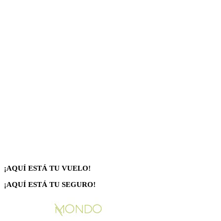
¡AQUÍ ESTÁ TU VUELO!
¡AQUÍ ESTÁ TU SEGURO!