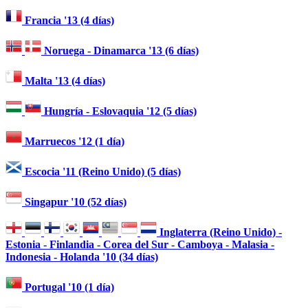
Francia '13 (4 días)
Noruega - Dinamarca '13 (6 días)
Malta '13 (4 días)
Hungría - Eslovaquia '12 (5 días)
Marruecos '12 (1 día)
Escocia '11 (Reino Unido) (5 días)
Singapur '10 (52 días)
Inglaterra (Reino Unido) -
Estonia - Finlandia - Corea del Sur - Camboya - Malasia -
Indonesia - Holanda '10 (34 días)
Portugal '10 (1 día)