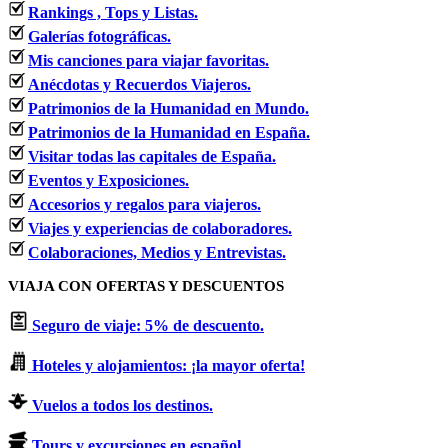
Rankings , Tops y Listas.
Galerías fotográficas.
Mis canciones para viajar favoritas.
Anécdotas y Recuerdos Viajeros.
Patrimonios de la Humanidad en Mundo.
Patrimonios de la Humanidad en España.
Visitar todas las capitales de España.
Eventos y Exposiciones.
Accesorios y regalos para viajeros.
Viajes y experiencias de colaboradores.
Colaboraciones, Medios y Entrevistas.
VIAJA CON OFERTAS Y DESCUENTOS
Seguro de viaje: 5% de descuento.
Hoteles y alojamientos: ¡la mayor oferta!
Vuelos a todos los destinos.
Tours y excursiones en español.