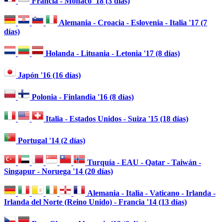
Francia - Mónaco '18 (3 días)
Alemania - Croacia - Eslovenia - Italia '17 (7
días)
Holanda - Lituania - Letonia '17 (8 días)
Japón '16 (16 días)
Polonia - Finlandia '16 (8 días)
Italia - Estados Unidos - Suiza '15 (18 días)
Portugal '14 (2 días)
Turquía - EAU - Qatar - Taiwán -
Singapur - Noruega '14 (20 días)
Alemania - Italia - Vaticano - Irlanda -
Irlanda del Norte (Reino Unido) - Francia '14 (13 días)