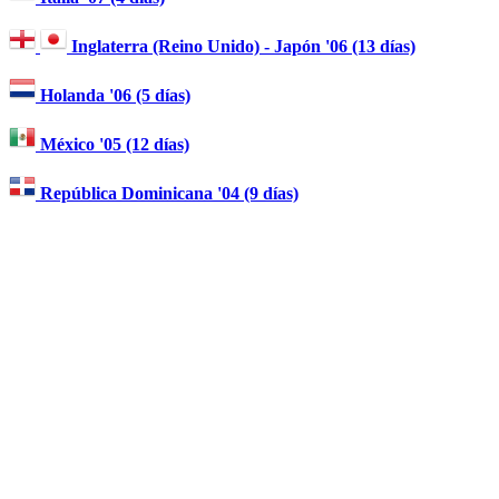
Inglaterra (Reino Unido) - Japón '06 (13 días)
Holanda '06 (5 días)
México '05 (12 días)
República Dominicana '04 (9 días)