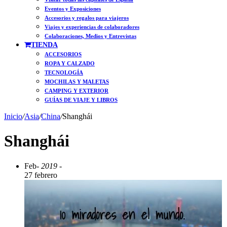
Eventos y Exposiciones
Accesorios y regalos para viajeros
Viajes y experiencias de colaboradores
Colaboraciones, Medios y Entrevistas
TIENDA
ACCESORIOS
ROPA Y CALZADO
TECNOLOGÍA
MOCHILAS Y MALETAS
CAMPING Y EXTERIOR
GUÍAS DE VIAJE Y LIBROS
Inicio
/
Asia
/
China
/
Shanghái
Shanghái
Feb
- 2019 -
27 febrero