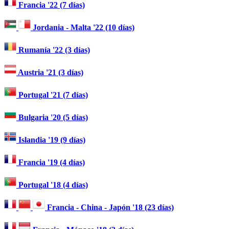
Francia '22 (7 días)
Jordania - Malta '22 (10 días)
Rumanía '22 (3 días)
Austria '21 (3 días)
Portugal '21 (7 días)
Bulgaria '20 (5 días)
Islandia '19 (9 días)
Francia '19 (4 días)
Portugal '18 (4 días)
Francia - China - Japón '18 (23 días)