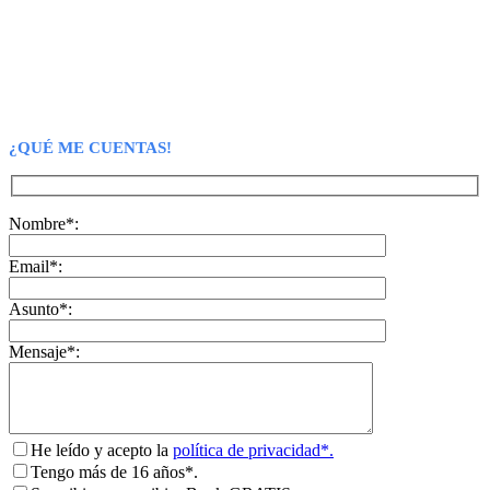
¿QUÉ ME CUENTAS!
Nombre*:
Email*:
Asunto*:
Mensaje*:
He leído y acepto la
política de privacidad*.
Tengo más de 16 años*.