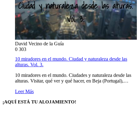
David Vecino de la Guía
0
303
10 miradores en el mundo. Ciudad y naturaleza desde las
alturas. Vol. 3.
10 miradores en el mundo. Ciudades y naturaleza desde las
alturas. Visitar, qué ver y qué hacer, en Beja (Portugal),…
Leer Más
¡AQUÍ ESTÁ TU ALOJAMIENTO!