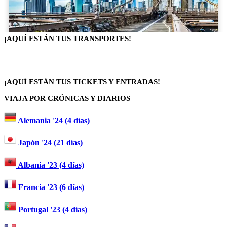
¡AQUÍ ESTÁN TUS TRANSPORTES!
¡AQUÍ ESTÁN TUS TICKETS Y ENTRADAS!
VIAJA POR CRÓNICAS Y DIARIOS
Alemania '24 (4 días)
Japón '24 (21 días)
Albania '23 (4 días)
Francia '23 (6 días)
Portugal '23 (4 días)