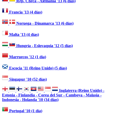
Rep. Checa - Alemania '13 (6 días)
Francia '13 (4 días)
Noruega - Dinamarca '13 (6 días)
Malta '13 (4 días)
Hungría - Eslovaquia '12 (5 días)
Marruecos '12 (1 día)
Escocia '11 (Reino Unido) (5 días)
Singapur '10 (52 días)
Inglaterra (Reino Unido) -
Estonia - Finlandia - Corea del Sur - Camboya - Malasia -
Indonesia - Holanda '10 (34 días)
Portugal '10 (1 día)