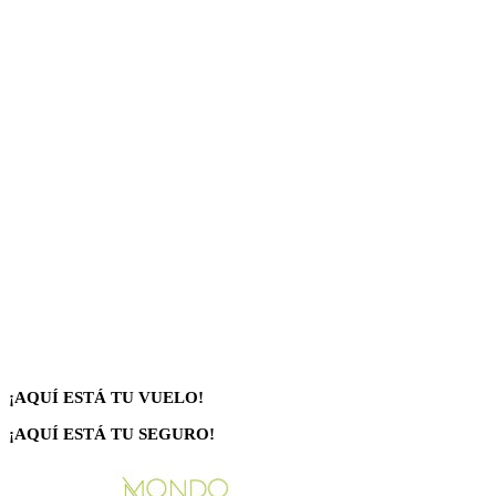
¡AQUÍ ESTÁ TU VUELO!
¡AQUÍ ESTÁ TU SEGURO!