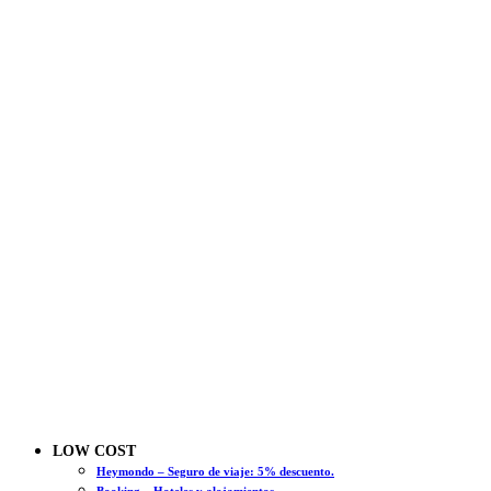
LOW COST
Heymondo – Seguro de viaje: 5% descuento.