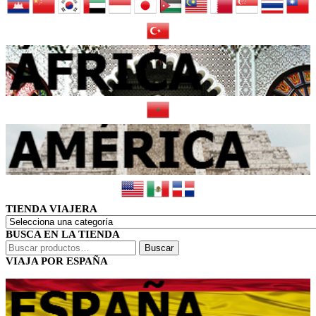
TIENDA VIAJERA
BUSCA EN LA TIENDA
Buscar
Buscar
por:
VIAJA POR ESPAÑA