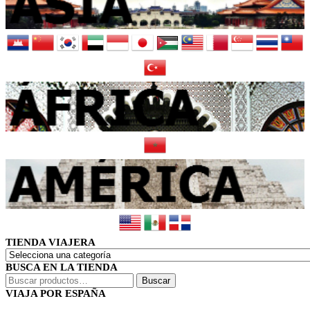
TIENDA VIAJERA
BUSCA EN LA TIENDA
Buscar
Buscar
por:
VIAJA POR ESPAÑA