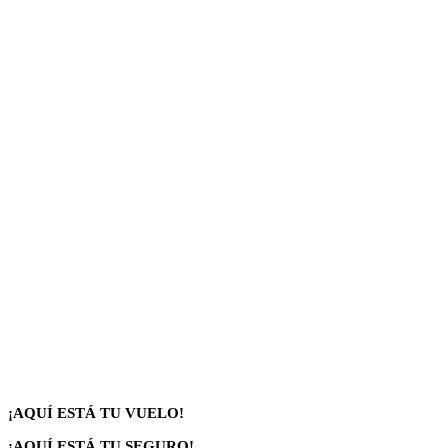
¡AQUÍ ESTÁ TU VUELO!
¡AQUÍ ESTÁ TU SEGURO!