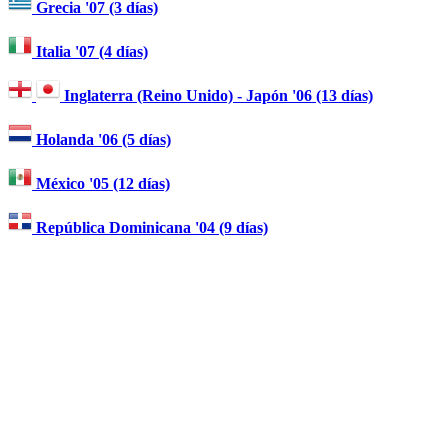
Grecia '07 (3 días)
Italia '07 (4 días)
Inglaterra (Reino Unido) - Japón '06 (13 días)
Holanda '06 (5 días)
México '05 (12 días)
República Dominicana '04 (9 días)