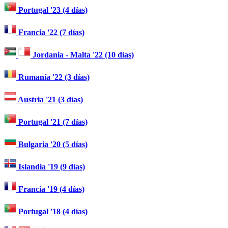
Portugal '23 (4 días)
Francia '22 (7 días)
Jordania - Malta '22 (10 días)
Rumanía '22 (3 días)
Austria '21 (3 días)
Portugal '21 (7 días)
Bulgaria '20 (5 días)
Islandia '19 (9 días)
Francia '19 (4 días)
Portugal '18 (4 días)