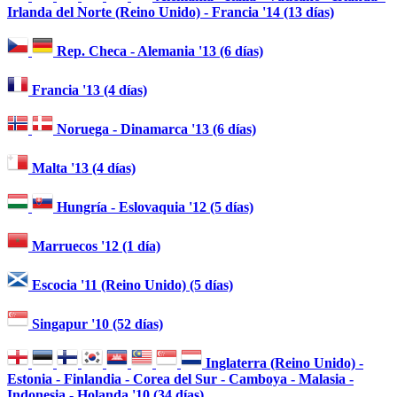
Irlanda del Norte (Reino Unido) - Francia '14 (13 días)
Rep. Checa - Alemania '13 (6 días)
Francia '13 (4 días)
Noruega - Dinamarca '13 (6 días)
Malta '13 (4 días)
Hungría - Eslovaquia '12 (5 días)
Marruecos '12 (1 día)
Escocia '11 (Reino Unido) (5 días)
Singapur '10 (52 días)
Inglaterra (Reino Unido) -
Estonia - Finlandia - Corea del Sur - Camboya - Malasia -
Indonesia - Holanda '10 (34 días)