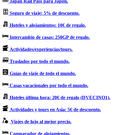
Japan Rail Pass para Japón.
Seguro de viaje: 5% de descuento.
Hoteles y alojamientos: 10€ de regalo.
Intercambio de casas: 250GP de regalo.
Actividades/experiencias/tours.
Traslados por todo el mundo.
Guías de viaje de todo el mundo.
Casas vacacionales por todo el mundo.
Hoteles última hora: 20€ de regalo (DVECINO1).
Actividades y tours en Asia: 5€ de descuento.
Viajes de lujo al mejor precio.
Comparador de alojamientos.