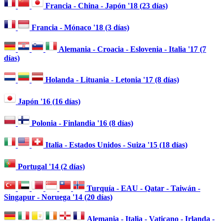
Francia - China - Japón '18 (23 días)
Francia - Mónaco '18 (3 días)
Alemania - Croacia - Eslovenia - Italia '17 (7
días)
Holanda - Lituania - Letonia '17 (8 días)
Japón '16 (16 días)
Polonia - Finlandia '16 (8 días)
Italia - Estados Unidos - Suiza '15 (18 días)
Portugal '14 (2 días)
Turquía - EAU - Qatar - Taiwán -
Singapur - Noruega '14 (20 días)
Alemania - Italia - Vaticano - Irlanda -