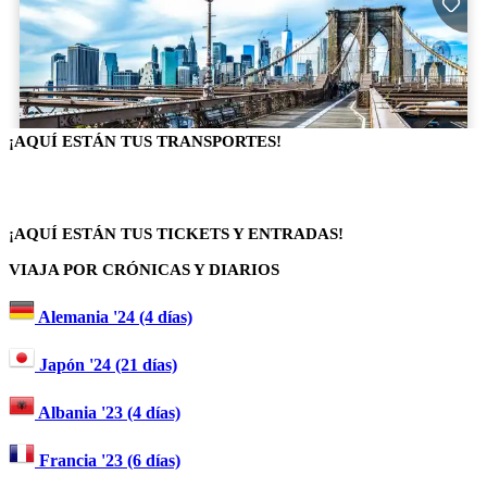
¡AQUÍ ESTÁN TUS TRANSPORTES!
¡AQUÍ ESTÁN TUS TICKETS Y ENTRADAS!
VIAJA POR CRÓNICAS Y DIARIOS
Alemania '24 (4 días)
Japón '24 (21 días)
Albania '23 (4 días)
Francia '23 (6 días)