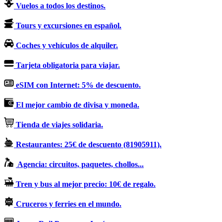
Vuelos a todos los destinos.
Tours y excursiones en español.
Coches y vehículos de alquiler.
Tarjeta obligatoria para viajar.
eSIM con Internet: 5% de descuento.
El mejor cambio de divisa y moneda.
Tienda de viajes solidaria.
Restaurantes: 25€ de descuento (81905911).
Agencia: circuitos, paquetes, chollos...
Tren y bus al mejor precio: 10€ de regalo.
Cruceros y ferries en el mundo.