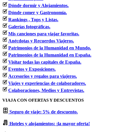
Dónde dormir y Alojamientos.
Dónde comer y Gastronomía.
Rankings , Tops y Listas.
Galerías fotográficas.
Mis canciones para viajar favoritas.
Anécdotas y Recuerdos Viajeros.
Patrimonios de la Humanidad en Mundo.
Patrimonios de la Humanidad en España.
Visitar todas las capitales de España.
Eventos y Exposiciones.
Accesorios y regalos para viajeros.
Viajes y experiencias de colaboradores.
Colaboraciones, Medios y Entrevistas.
VIAJA CON OFERTAS Y DESCUENTOS
Seguro de viaje: 5% de descuento.
Hoteles y alojamientos: ¡la mayor oferta!