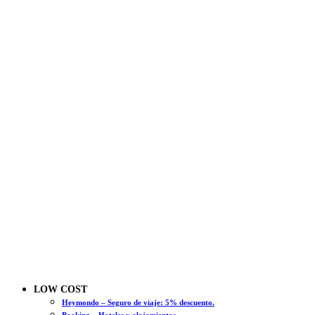
LOW COST
Heymondo – Seguro de viaje: 5% descuento.