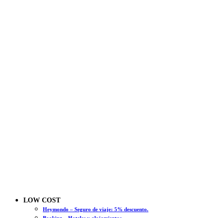
LOW COST
Heymondo – Seguro de viaje: 5% descuento.