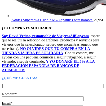
Adidas Supernova Glide 7 M - Zapatillas para hombre
79,95
€
¡TU COMPRA ES SOLIDARIA!
Soy David Vecino, responsable de ViajerosAlBlog.com
, espero
que te sea útil la selección de artículos, productos y servicios para
viajeros que he seleccionado, seguro que encuentras aquello que
necesitas ;).
NO OLVIDES QUE TU COMPRA EN LA
TIENDA VIAJERA ES SOLIDARIA
. Con tu compra, me
ayudas con una pequeña comisión a seguir trabajando, a seguir
viviendo, a seguir comiendo,
Y YO DONARÉ EL 5% A LA
FEDERACIÓN ESPAÑOLA DE BANCOS DE
ALIMENTOS
.
¿QUÉ ME CUENTAS!
Nombre*:
Email*: