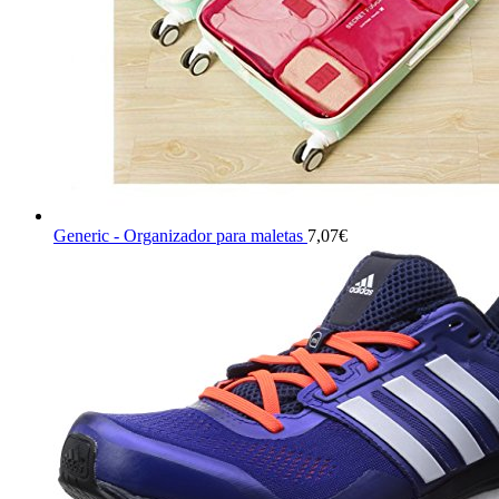
Generic - Organizador para maletas
7,07
€