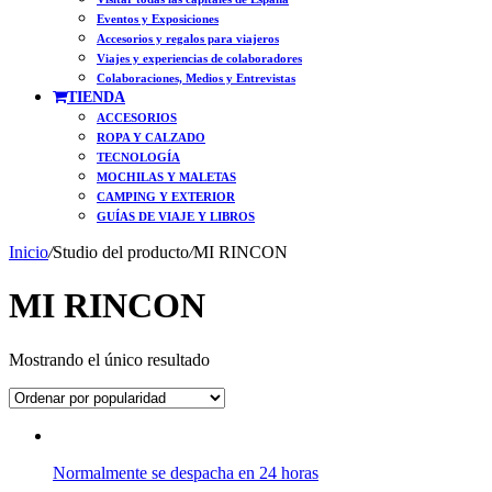
Eventos y Exposiciones
Accesorios y regalos para viajeros
Viajes y experiencias de colaboradores
Colaboraciones, Medios y Entrevistas
TIENDA
ACCESORIOS
ROPA Y CALZADO
TECNOLOGÍA
MOCHILAS Y MALETAS
CAMPING Y EXTERIOR
GUÍAS DE VIAJE Y LIBROS
Inicio
/
Studio del producto
/
MI RINCON
MI RINCON
Mostrando el único resultado
Normalmente se despacha en 24 horas