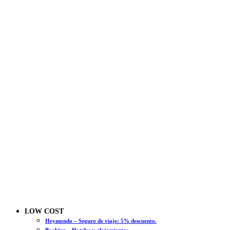
LOW COST
Heymondo – Seguro de viaje: 5% descuento.