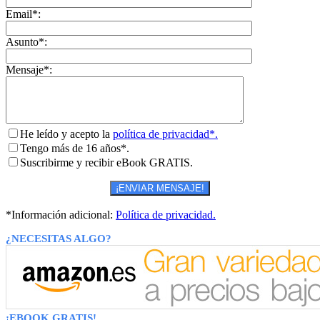
Email*:
Asunto*:
Mensaje*:
He leído y acepto la
política de privacidad*.
Tengo más de 16 años*.
Suscribirme y recibir eBook GRATIS.
*Información adicional:
Política de privacidad.
¿NECESITAS ALGO?
¡EBOOK GRATIS!