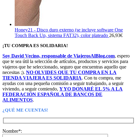
Honey21 - Disco duro externo (se incluye software One
Touch Back Up, sistema FAT32), color plateado
26,93
€
¡TU COMPRA ES SOLIDARIA!
Soy David Vecino, responsable de ViajerosAlBlog.com
, espero
que te sea útil la selección de artículos, productos y servicios para
viajeros que he seleccionado, seguro que encuentras aquello que
necesitas ;).
NO OLVIDES QUE TU COMPRA EN LA
TIENDA VIAJERA ES SOLIDARIA
. Con tu compra, me
ayudas con una pequeña comisión a seguir trabajando, a seguir
viviendo, a seguir comiendo,
Y YO DONARÉ EL 5% A LA
FEDERACIÓN ESPAÑOLA DE BANCOS DE
ALIMENTOS
.
¿QUÉ ME CUENTAS!
Nombre*: