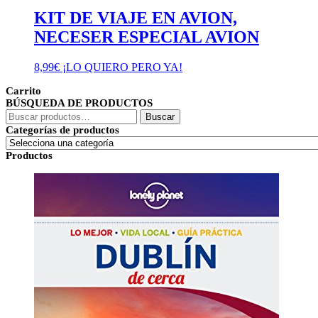
KIT DE VIAJE EN AVION,
NECESER ESPECIAL AVION
8,99
€
¡LO QUIERO PERO YA!
Carrito
BÚSQUEDA DE PRODUCTOS
Buscar
Buscar
por:
Categorías de productos
Productos