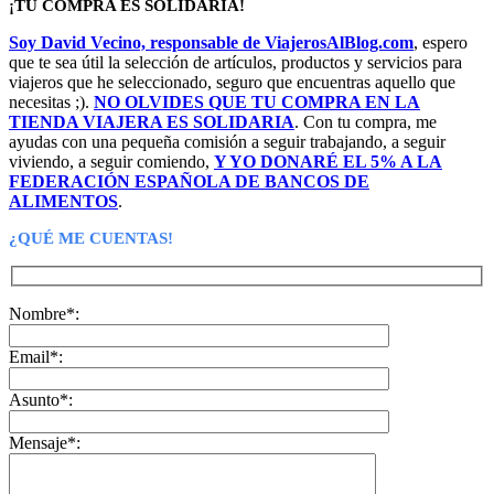
¡TU COMPRA ES SOLIDARIA!
Soy David Vecino, responsable de ViajerosAlBlog.com
, espero
que te sea útil la selección de artículos, productos y servicios para
viajeros que he seleccionado, seguro que encuentras aquello que
necesitas ;).
NO OLVIDES QUE TU COMPRA EN LA
TIENDA VIAJERA ES SOLIDARIA
. Con tu compra, me
ayudas con una pequeña comisión a seguir trabajando, a seguir
viviendo, a seguir comiendo,
Y YO DONARÉ EL 5% A LA
FEDERACIÓN ESPAÑOLA DE BANCOS DE
ALIMENTOS
.
¿QUÉ ME CUENTAS!
Nombre*:
Email*:
Asunto*:
Mensaje*: