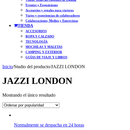
Eventos y Exposiciones
Accesorios y regalos para viajeros
Viajes y experiencias de colaboradores
Colaboraciones, Medios y Entrevistas
TIENDA
ACCESORIOS
ROPA Y CALZADO
TECNOLOGÍA
MOCHILAS Y MALETAS
CAMPING Y EXTERIOR
GUÍAS DE VIAJE Y LIBROS
Inicio
/
Studio del producto
/
JAZZI LONDON
JAZZI LONDON
Mostrando el único resultado
Normalmente se despacha en 24 horas