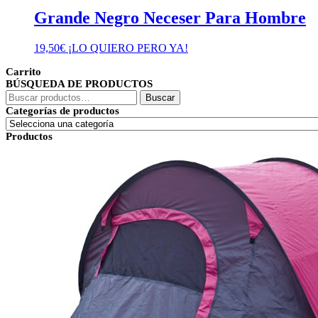
Grande Negro Neceser Para Hombre
19,50
€
¡LO QUIERO PERO YA!
Carrito
BÚSQUEDA DE PRODUCTOS
Buscar
Buscar
por:
Categorías de productos
Productos