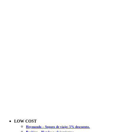
LOW COST
Heymondo – Seguro de viaje: 5% descuento.