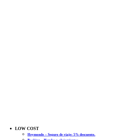
LOW COST
Heymondo – Seguro de viaje: 5% descuento.