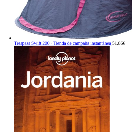
Trespass Swift 200 - Tienda de campaña instantánea
51,86
€