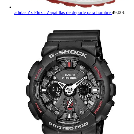
adidas Zx Flux - Zapatillas de deporte para hombre
49,00
€