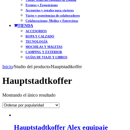
Eventos y Exposiciones
Accesorios y regalos para viajeros
Viajes y experiencias de colaboradores
Colaboraciones, Medios y Entrevistas
TIENDA
ACCESORIOS
ROPA Y CALZADO
TECNOLOGÍA
MOCHILAS Y MALETAS
CAMPING Y EXTERIOR
GUÍAS DE VIAJE Y LIBROS
Inicio
/
Studio del producto
/
Hauptstadtkoffer
Hauptstadtkoffer
Mostrando el único resultado
Hauptstadtkoffer Alex equipaje