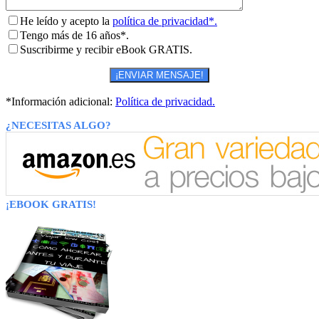
He leído y acepto la
política de privacidad*.
Tengo más de 16 años*.
Suscribirme y recibir eBook GRATIS.
*Información adicional:
Política de privacidad.
¿NECESITAS ALGO?
¡EBOOK GRATIS!