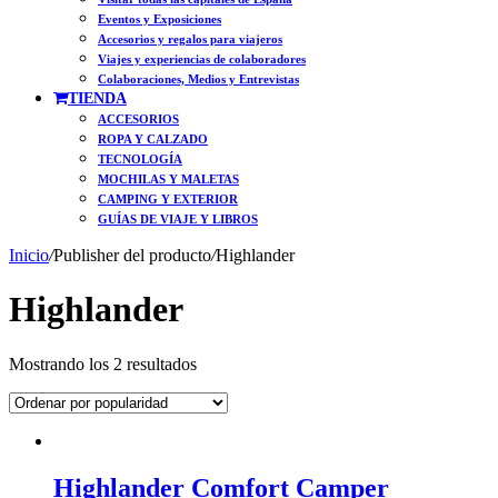
Eventos y Exposiciones
Accesorios y regalos para viajeros
Viajes y experiencias de colaboradores
Colaboraciones, Medios y Entrevistas
TIENDA
ACCESORIOS
ROPA Y CALZADO
TECNOLOGÍA
MOCHILAS Y MALETAS
CAMPING Y EXTERIOR
GUÍAS DE VIAJE Y LIBROS
Inicio
/
Publisher del producto
/
Highlander
Highlander
Ordenado
Mostrando los 2 resultados
por
popularidad
Highlander Comfort Camper