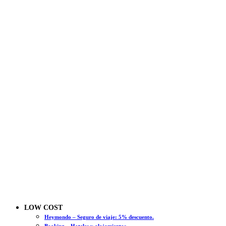
LOW COST
Heymondo – Seguro de viaje: 5% descuento.