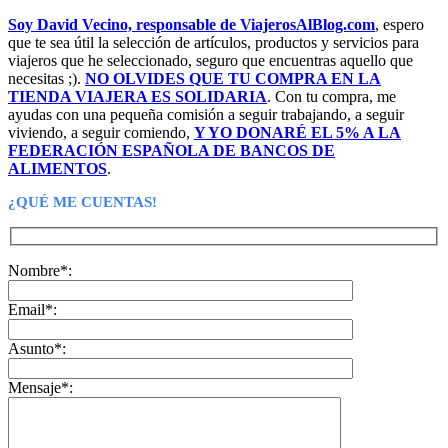
Soy David Vecino, responsable de ViajerosAlBlog.com
, espero
que te sea útil la selección de artículos, productos y servicios para
viajeros que he seleccionado, seguro que encuentras aquello que
necesitas ;).
NO OLVIDES QUE TU COMPRA EN LA
TIENDA VIAJERA ES SOLIDARIA
. Con tu compra, me
ayudas con una pequeña comisión a seguir trabajando, a seguir
viviendo, a seguir comiendo,
Y YO DONARÉ EL 5% A LA
FEDERACIÓN ESPAÑOLA DE BANCOS DE
ALIMENTOS
.
¿QUÉ ME CUENTAS!
Nombre*:
Email*:
Asunto*:
Mensaje*: