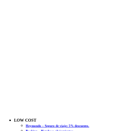
LOW COST
Heymondo – Seguro de viaje: 5% descuento.