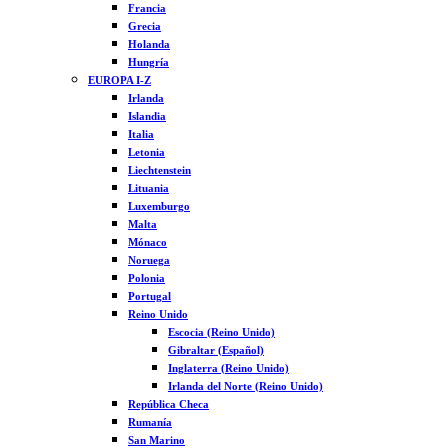
Francia
Grecia
Holanda
Hungría
EUROPA I-Z
Irlanda
Islandia
Italia
Letonia
Liechtenstein
Lituania
Luxemburgo
Malta
Mónaco
Noruega
Polonia
Portugal
Reino Unido
Escocia (Reino Unido)
Gibraltar (Español)
Inglaterra (Reino Unido)
Irlanda del Norte (Reino Unido)
República Checa
Rumanía
San Marino