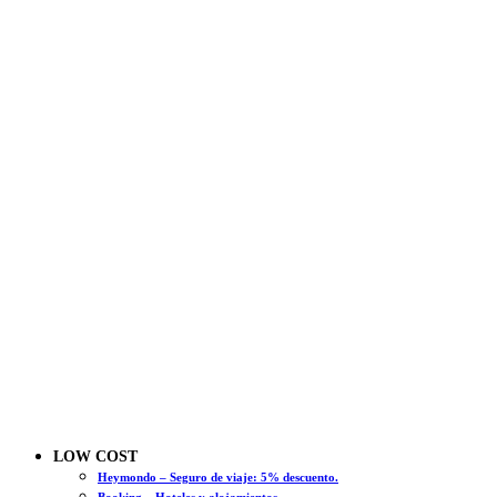
LOW COST
Heymondo – Seguro de viaje: 5% descuento.