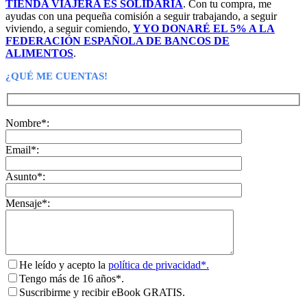
TIENDA VIAJERA ES SOLIDARIA
. Con tu compra, me
ayudas con una pequeña comisión a seguir trabajando, a seguir
viviendo, a seguir comiendo,
Y YO DONARÉ EL 5% A LA
FEDERACIÓN ESPAÑOLA DE BANCOS DE
ALIMENTOS
.
¿QUÉ ME CUENTAS!
Nombre*:
Email*:
Asunto*:
Mensaje*:
He leído y acepto la
política de privacidad*.
Tengo más de 16 años*.
Suscribirme y recibir eBook GRATIS.