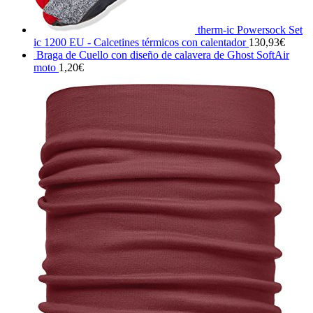
therm-ic Powersock Set
ic 1200 EU - Calcetines térmicos con calentador
130,93
€
Braga de Cuello con diseño de calavera de Ghost SoftAir
moto
1,20
€