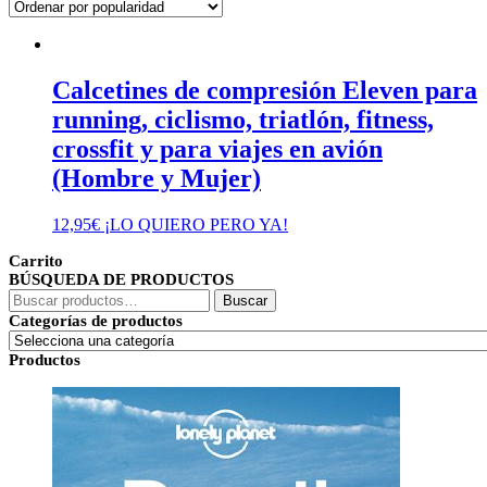
Calcetines de compresión Eleven para
running, ciclismo, triatlón, fitness,
crossfit y para viajes en avión
(Hombre y Mujer)
12,95
€
¡LO QUIERO PERO YA!
Carrito
BÚSQUEDA DE PRODUCTOS
Buscar
Buscar
por:
Categorías de productos
Productos