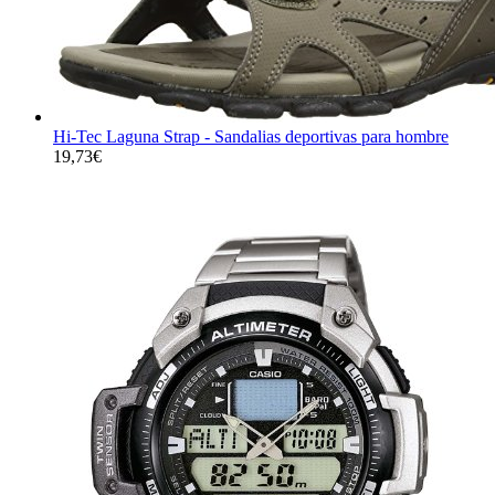
Hi-Tec Laguna Strap - Sandalias deportivas para hombre
19,73
€