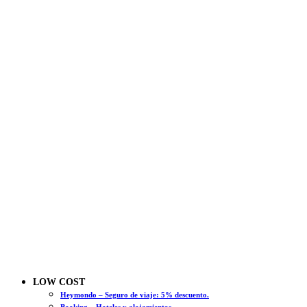
LOW COST
Heymondo – Seguro de viaje: 5% descuento.