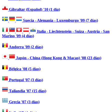
Gibraltar (Español) '10 (1 día)
Suecia - Alemania - Luxemburgo '09 (7 días)
Italia - Liechtenstein - Suiza - Austria - San
Marino '09 (4 días)
Andorra '09 (2 días)
Japón - China (Hong Kong & Macao) '08 (23 días)
Bélgica '08 (5 días)
Portugal '07 (3 días)
Tailandia '07 (15 días)
Grecia '07 (3 días)