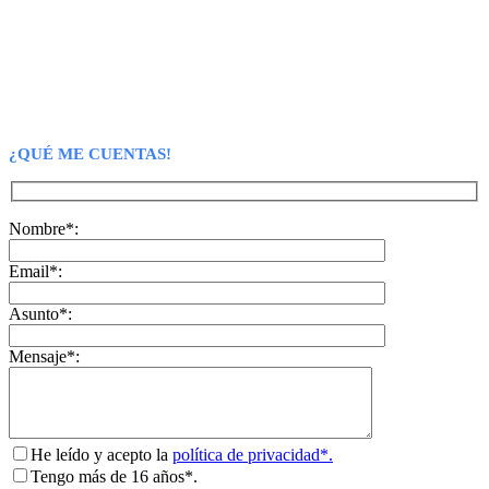
¿QUÉ ME CUENTAS!
Nombre*:
Email*:
Asunto*:
Mensaje*:
He leído y acepto la
política de privacidad*.
Tengo más de 16 años*.