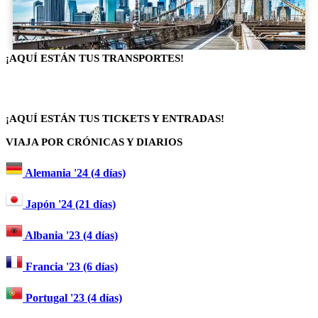
¡AQUÍ ESTÁN TUS TRANSPORTES!
¡AQUÍ ESTÁN TUS TICKETS Y ENTRADAS!
VIAJA POR CRÓNICAS Y DIARIOS
Alemania '24 (4 días)
Japón '24 (21 días)
Albania '23 (4 días)
Francia '23 (6 días)
Portugal '23 (4 días)