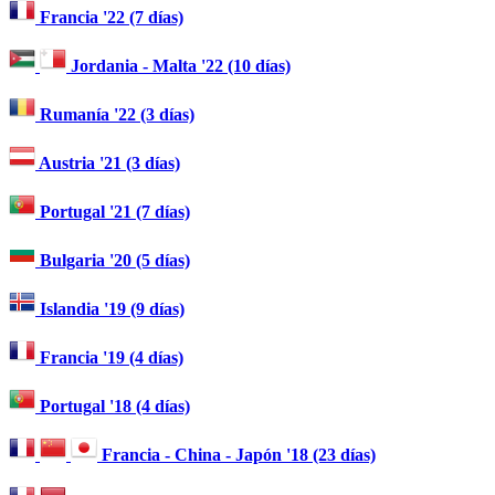
Francia '22 (7 días)
Jordania - Malta '22 (10 días)
Rumanía '22 (3 días)
Austria '21 (3 días)
Portugal '21 (7 días)
Bulgaria '20 (5 días)
Islandia '19 (9 días)
Francia '19 (4 días)
Portugal '18 (4 días)
Francia - China - Japón '18 (23 días)