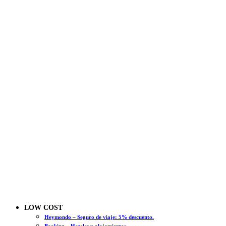
LOW COST
Heymondo – Seguro de viaje: 5% descuento.