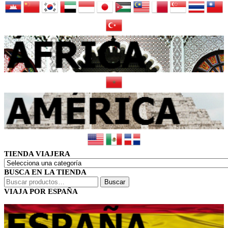
TIENDA VIAJERA
BUSCA EN LA TIENDA
Buscar
Buscar
por:
VIAJA POR ESPAÑA