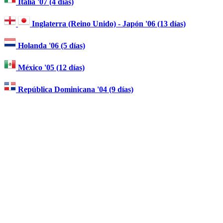
Italia '07 (4 días)
Inglaterra (Reino Unido) - Japón '06 (13 días)
Holanda '06 (5 días)
México '05 (12 días)
República Dominicana '04 (9 días)