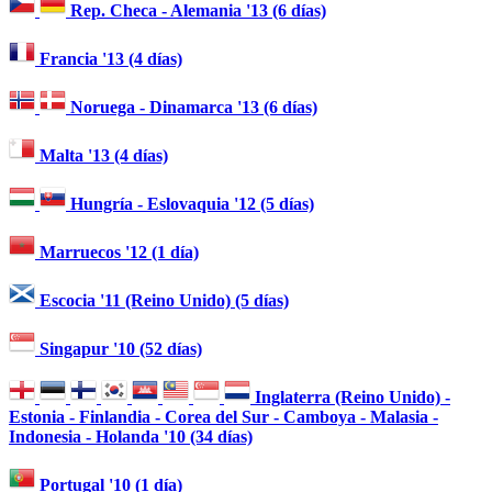
Rep. Checa - Alemania '13 (6 días)
Francia '13 (4 días)
Noruega - Dinamarca '13 (6 días)
Malta '13 (4 días)
Hungría - Eslovaquia '12 (5 días)
Marruecos '12 (1 día)
Escocia '11 (Reino Unido) (5 días)
Singapur '10 (52 días)
Inglaterra (Reino Unido) -
Estonia - Finlandia - Corea del Sur - Camboya - Malasia -
Indonesia - Holanda '10 (34 días)
Portugal '10 (1 día)