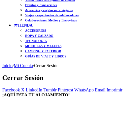
Eventos y Exposiciones
Accesorios y regalos para viajeros
Viajes y experiencias de colaboradores
Colaboraciones, Medios y Entrevistas
TIENDA
ACCESORIOS
ROPA Y CALZADO
TECNOLOGÍA
MOCHILAS Y MALETAS
CAMPING Y EXTERIOR
GUÍAS DE VIAJE Y LIBROS
Inicio
/
Mi Cuenta
/
Cerrar Sesión
Cerrar Sesión
Facebook
X
LinkedIn
Tumblr
Pinterest
WhatsApp
Email
Imprimir
¡AQUÍ ESTÁ TU ALOJAMIENTO!