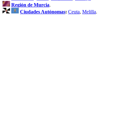
Región de Murcia
.
Ciudades Autónomas
:
Ceuta
,
Melilla
.