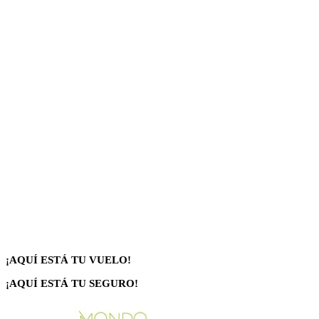
¡AQUÍ ESTÁ TU VUELO!
¡AQUÍ ESTÁ TU SEGURO!