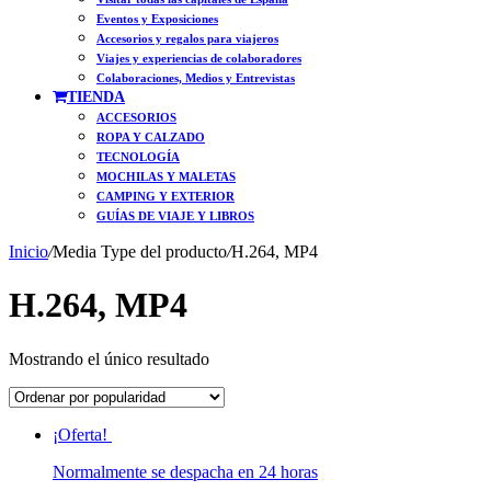
Eventos y Exposiciones
Accesorios y regalos para viajeros
Viajes y experiencias de colaboradores
Colaboraciones, Medios y Entrevistas
TIENDA
ACCESORIOS
ROPA Y CALZADO
TECNOLOGÍA
MOCHILAS Y MALETAS
CAMPING Y EXTERIOR
GUÍAS DE VIAJE Y LIBROS
Inicio
/
Media Type del producto
/
H.264, MP4
H.264, MP4
Mostrando el único resultado
¡Oferta!
Normalmente se despacha en 24 horas