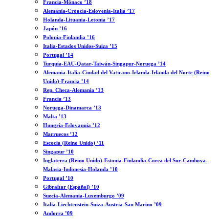
Francia-Mónaco ’18
Alemania-Croacia-Eslovenia-Italia ’17
Holanda-Lituania-Letonia ’17
Japón ’16
Polonia-Finlandia ’16
Italia-Estados Unidos-Suiza ’15
Portugal ’14
Turquía-EAU-Qatar-Taiwán-Singapur-Noruega ’14
Alemania-Italia-Ciudad del Vaticano-Irlanda-Irlanda del Norte (Reino
Unido)-Francia ’14
Rep. Checa-Alemania ’13
Francia ’13
Noruega-Dinamarca ’13
Malta ’13
Hungría-Eslovaquia ’12
Marruecos ’12
Escocia (Reino Unido) ’11
Singapur ’10
Inglaterra (Reino Unido)-Estonia-Finlandia-Corea del Sur-Camboya-
Malasia-Indonesia-Holanda ’10
Portugal ’10
Gibraltar (Español) ’10
Suecia-Alemania-Luxemburgo ’09
Italia-Liechtenstein-Suiza-Austria-San Marino ’09
Andorra ’09