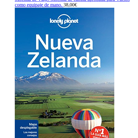
como equipaje de mano.
38,00
€