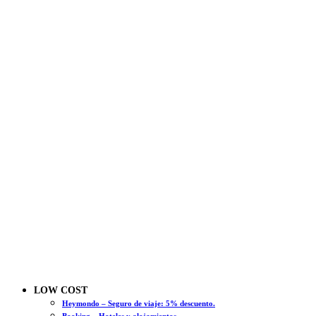
LOW COST
Heymondo – Seguro de viaje: 5% descuento.