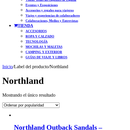
Eventos y Exposiciones
Accesorios y regalos para viajeros
Viajes y experiencias de colaboradores
Colaboraciones, Medios y Entrevistas
TIENDA
ACCESORIOS
ROPA Y CALZADO
TECNOLOGÍA
MOCHILAS Y MALETAS
CAMPING Y EXTERIOR
GUÍAS DE VIAJE Y LIBROS
Inicio
/
Label del producto
/
Northland
Northland
Mostrando el único resultado
Northland Outback Sandals –