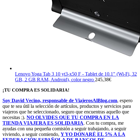
Lenovo Yoga Tab 3 10 yt3-x50 F - Tablet de 10.1" (Wi-Fi, 32
GB, 2 GB RAM, Android), color negro
245,38
€
¡TU COMPRA ES SOLIDARIA!
Soy David Vecino, responsable de ViajerosAlBlog.com
, espero
que te sea útil la selección de artículos, productos y servicios para
viajeros que he seleccionado, seguro que encuentras aquello que
necesitas ;).
NO OLVIDES QUE TU COMPRA EN LA
TIENDA VIAJERA ES SOLIDARIA
. Con tu compra, me
ayudas con una pequeña comisión a seguir trabajando, a seguir
viviendo, a seguir comiendo,
Y YO DONARÉ EL 5% A LA
FEDERACIÓN ESPAÑOLA DE BANCOS DE