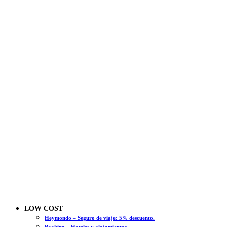
LOW COST
Heymondo – Seguro de viaje: 5% descuento.