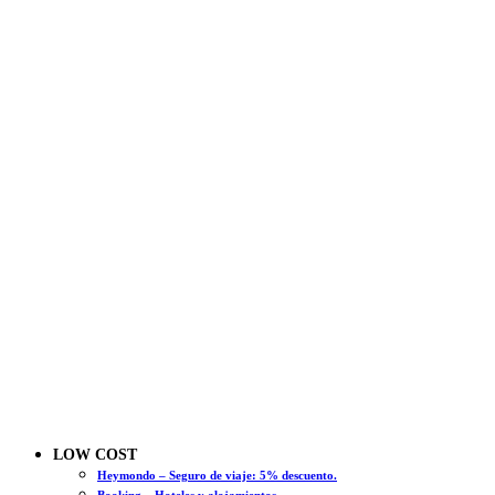
LOW COST
Heymondo – Seguro de viaje: 5% descuento.