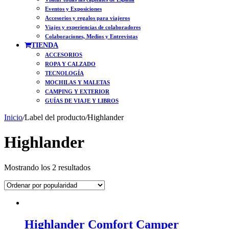
Eventos y Exposiciones
Accesorios y regalos para viajeros
Viajes y experiencias de colaboradores
Colaboraciones, Medios y Entrevistas
TIENDA
ACCESORIOS
ROPA Y CALZADO
TECNOLOGÍA
MOCHILAS Y MALETAS
CAMPING Y EXTERIOR
GUÍAS DE VIAJE Y LIBROS
Inicio
/
Label del producto
/
Highlander
Highlander
Ordenado
Mostrando los 2 resultados
por
popularidad
Highlander Comfort Camper