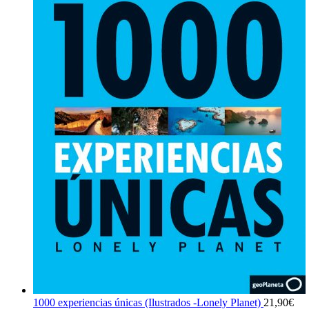
1000 experiencias únicas (Ilustrados -Lonely Planet)
21,90
€