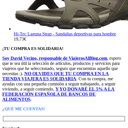
Hi-Tec Laguna Strap - Sandalias deportivas para hombre
19,73
€
¡TU COMPRA ES SOLIDARIA!
Soy David Vecino, responsable de ViajerosAlBlog.com
, espero
que te sea útil la selección de artículos, productos y servicios para
viajeros que he seleccionado, seguro que encuentras aquello que
necesitas ;).
NO OLVIDES QUE TU COMPRA EN LA
TIENDA VIAJERA ES SOLIDARIA
. Con tu compra, me
ayudas con una pequeña comisión a seguir trabajando, a seguir
viviendo, a seguir comiendo,
Y YO DONARÉ EL 5% A LA
FEDERACIÓN ESPAÑOLA DE BANCOS DE
ALIMENTOS
.
¿QUÉ ME CUENTAS!