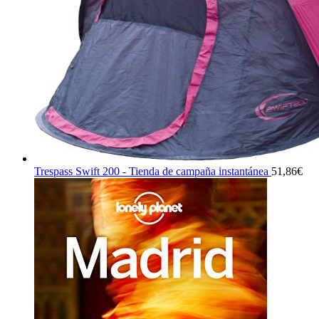
Trespass Swift 200 - Tienda de campaña instantánea
51,86
€