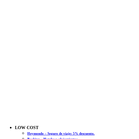
LOW COST
Heymondo – Seguro de viaje: 5% descuento.