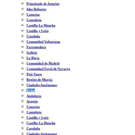
Principado de Asturias
Islas Baleares
Canarias
Cantabria
Castilla-La Mancha
Castilla y León
Cataluña
Comunidad Valenciana
Extremadura
Galicia
La Rioja
Comunidad de Madrid
Comunidad Foral de Navarra
País Vasco
Región de Murcia
Ciudades Autónomas
Todos
Andalucía
Aragón
Canarias
Cantabria
Castilla y León
Castilla-La Mancha
Cataluña
Ciudades Autónomas