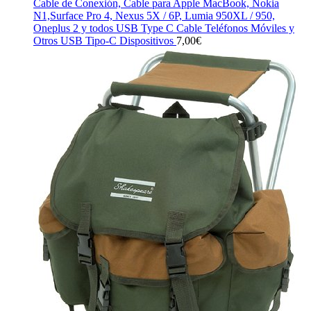
Cable de Conexión, Cable para Apple MacBook, Nokia
N1,Surface Pro 4, Nexus 5X / 6P, Lumia 950XL / 950,
Oneplus 2 y todos USB Type C Cable Teléfonos Móviles y
Otros USB Tipo-C Dispositivos
7,00
€