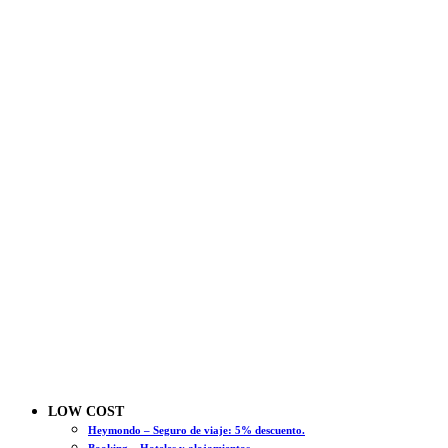
LOW COST
Heymondo – Seguro de viaje: 5% descuento.