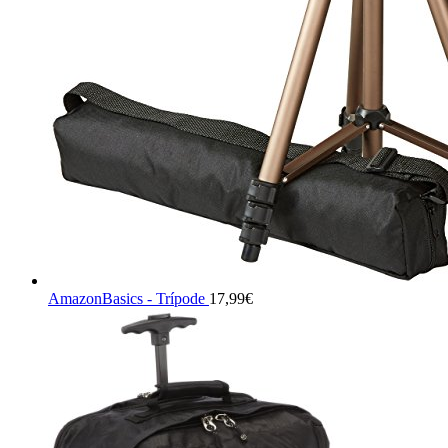
AmazonBasics - Trípode
17,99
€