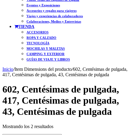
Eventos y Exposiciones
Accesorios y regalos para viajeros
Viajes y experiencias de colaboradores
Colaboraciones, Medios y Entrevistas
TIENDA
ACCESORIOS
ROPA Y CALZADO
TECNOLOGÍA
MOCHILAS Y MALETAS
CAMPING Y EXTERIOR
GUÍAS DE VIAJE Y LIBROS
Inicio
/
Item Dimensions del producto
/
602, Centésimas de pulgada,
417, Centésimas de pulgada, 43, Centésimas de pulgada
602, Centésimas de pulgada,
417, Centésimas de pulgada,
43, Centésimas de pulgada
Ordenado
Mostrando los 2 resultados
por