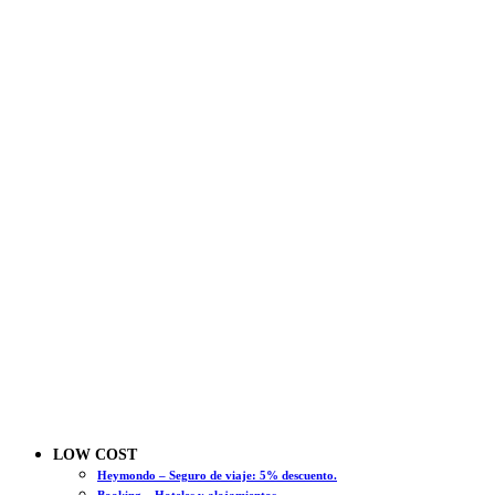
LOW COST
Heymondo – Seguro de viaje: 5% descuento.