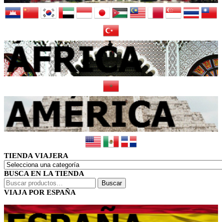
TIENDA VIAJERA
BUSCA EN LA TIENDA
Buscar
Buscar
por:
VIAJA POR ESPAÑA