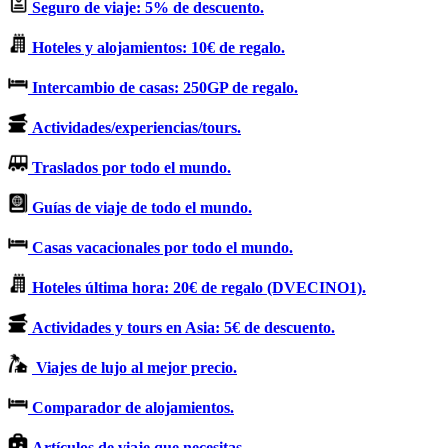
Seguro de viaje: 5% de descuento.
Hoteles y alojamientos: 10€ de regalo.
Intercambio de casas: 250GP de regalo.
Actividades/experiencias/tours.
Traslados por todo el mundo.
Guías de viaje de todo el mundo.
Casas vacacionales por todo el mundo.
Hoteles última hora: 20€ de regalo (DVECINO1).
Actividades y tours en Asia: 5€ de descuento.
Viajes de lujo al mejor precio.
Comparador de alojamientos.
Artículos de viaje que necesitas.