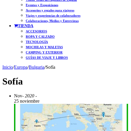
Eventos y Exposiciones
Accesorios y regalos para viajeros
Viajes y experiencias de colaboradores
Colaboraciones, Medios y Entrevistas
TIENDA
ACCESORIOS
ROPA Y CALZADO
TECNOLOGÍA
MOCHILAS Y MALETAS
CAMPING Y EXTERIOR
GUÍAS DE VIAJE Y LIBROS
Inicio
/
Europa
/
Bulgaria
/
Sofía
Sofía
Nov
- 2020 -
25 noviembre