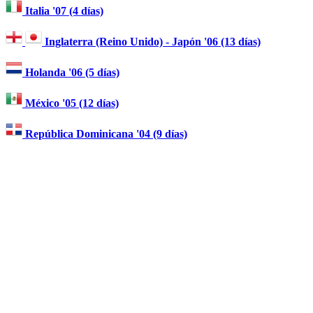
Italia '07 (4 días)
Inglaterra (Reino Unido) - Japón '06 (13 días)
Holanda '06 (5 días)
México '05 (12 días)
República Dominicana '04 (9 días)