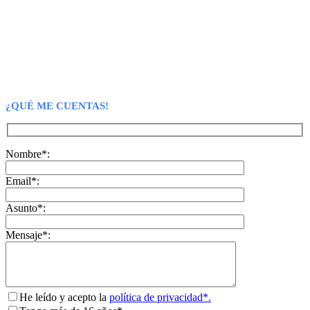
¿QUÉ ME CUENTAS!
Nombre*:
Email*:
Asunto*:
Mensaje*:
He leído y acepto la
política de privacidad*.