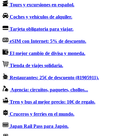
Tours y excursiones en español.
Coches y vehículos de alquiler.
Tarjeta obligatoria para viajar.
eSIM con Internet: 5% de descuento.
El mejor cambio de divisa y moneda.
Tienda de viajes solidaria.
Restaurantes: 25€ de descuento (81905911).
Agencia: circuitos, paquetes, chollos...
Tren y bus al mejor precio: 10€ de regalo.
Cruceros y ferries en el mundo.
Japan Rail Pass para Japón.