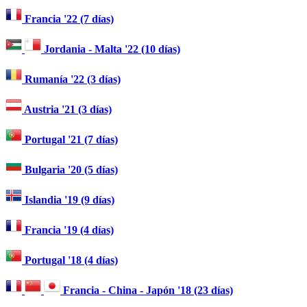
Francia '22 (7 días)
Jordania - Malta '22 (10 días)
Rumanía '22 (3 días)
Austria '21 (3 días)
Portugal '21 (7 días)
Bulgaria '20 (5 días)
Islandia '19 (9 días)
Francia '19 (4 días)
Portugal '18 (4 días)
Francia - China - Japón '18 (23 días)