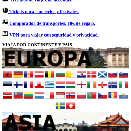
Tickets para conciertos y festivales.
Comparador de transportes: 10€ de regalo.
VPN para viajar con seguridad y privacidad.
VIAJA POR CONTINENTE Y PAÍS