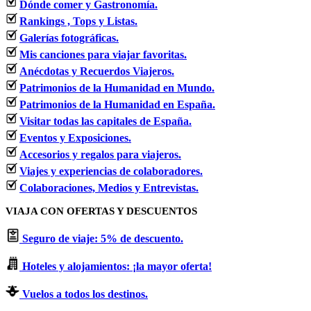
Dónde comer y Gastronomía.
Rankings , Tops y Listas.
Galerías fotográficas.
Mis canciones para viajar favoritas.
Anécdotas y Recuerdos Viajeros.
Patrimonios de la Humanidad en Mundo.
Patrimonios de la Humanidad en España.
Visitar todas las capitales de España.
Eventos y Exposiciones.
Accesorios y regalos para viajeros.
Viajes y experiencias de colaboradores.
Colaboraciones, Medios y Entrevistas.
VIAJA CON OFERTAS Y DESCUENTOS
Seguro de viaje: 5% de descuento.
Hoteles y alojamientos: ¡la mayor oferta!
Vuelos a todos los destinos.