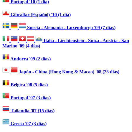
Portugal '10 (1 día)
Gibraltar (Español) '10 (1 día)
Suecia - Alemania - Luxemburgo '09 (7 días)
Italia - Liechtenstein - Suiza - Austria - San
Marino '09 (4 días)
Andorra '09 (2 días)
Japón - China (Hong Kong & Macao) '08 (23 días)
Bélgica '08 (5 días)
Portugal '07 (3 días)
Tailandia '07 (15 días)
Grecia '07 (3 días)