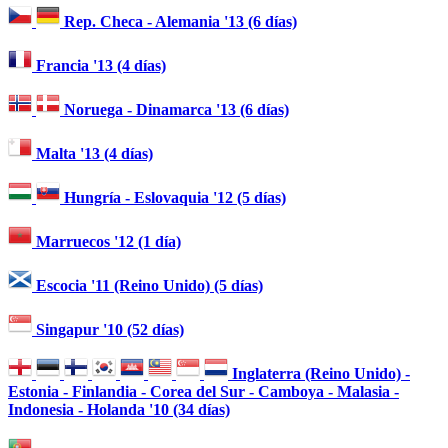
Rep. Checa - Alemania '13 (6 días)
Francia '13 (4 días)
Noruega - Dinamarca '13 (6 días)
Malta '13 (4 días)
Hungría - Eslovaquia '12 (5 días)
Marruecos '12 (1 día)
Escocia '11 (Reino Unido) (5 días)
Singapur '10 (52 días)
Inglaterra (Reino Unido) -
Estonia - Finlandia - Corea del Sur - Camboya - Malasia -
Indonesia - Holanda '10 (34 días)