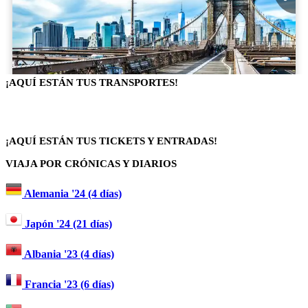
¡AQUÍ ESTÁN TUS TRANSPORTES!
¡AQUÍ ESTÁN TUS TICKETS Y ENTRADAS!
VIAJA POR CRÓNICAS Y DIARIOS
Alemania '24 (4 días)
Japón '24 (21 días)
Albania '23 (4 días)
Francia '23 (6 días)