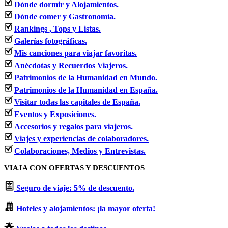
Dónde dormir y Alojamientos.
Dónde comer y Gastronomía.
Rankings , Tops y Listas.
Galerías fotográficas.
Mis canciones para viajar favoritas.
Anécdotas y Recuerdos Viajeros.
Patrimonios de la Humanidad en Mundo.
Patrimonios de la Humanidad en España.
Visitar todas las capitales de España.
Eventos y Exposiciones.
Accesorios y regalos para viajeros.
Viajes y experiencias de colaboradores.
Colaboraciones, Medios y Entrevistas.
VIAJA CON OFERTAS Y DESCUENTOS
Seguro de viaje: 5% de descuento.
Hoteles y alojamientos: ¡la mayor oferta!