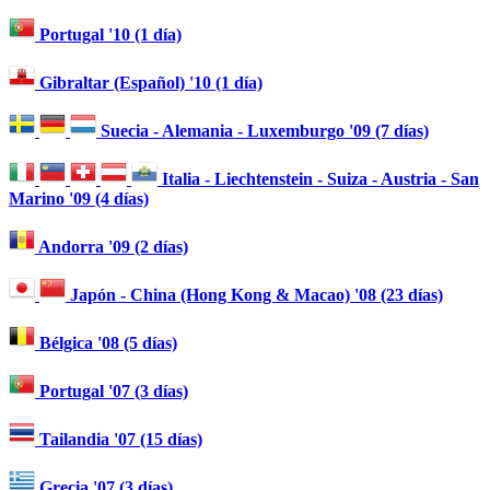
Portugal '10 (1 día)
Gibraltar (Español) '10 (1 día)
Suecia - Alemania - Luxemburgo '09 (7 días)
Italia - Liechtenstein - Suiza - Austria - San
Marino '09 (4 días)
Andorra '09 (2 días)
Japón - China (Hong Kong & Macao) '08 (23 días)
Bélgica '08 (5 días)
Portugal '07 (3 días)
Tailandia '07 (15 días)
Grecia '07 (3 días)