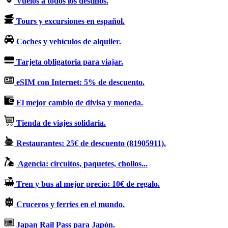
Vuelos a todos los destinos.
Tours y excursiones en español.
Coches y vehículos de alquiler.
Tarjeta obligatoria para viajar.
eSIM con Internet: 5% de descuento.
El mejor cambio de divisa y moneda.
Tienda de viajes solidaria.
Restaurantes: 25€ de descuento (81905911).
Agencia: circuitos, paquetes, chollos...
Tren y bus al mejor precio: 10€ de regalo.
Cruceros y ferries en el mundo.
Japan Rail Pass para Japón.