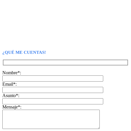
¿QUÉ ME CUENTAS!
Nombre*:
Email*:
Asunto*:
Mensaje*: