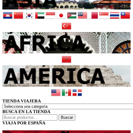
TIENDA VIAJERA
BUSCA EN LA TIENDA
Buscar
Buscar
por:
VIAJA POR ESPAÑA