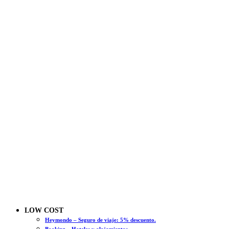
LOW COST
Heymondo – Seguro de viaje: 5% descuento.