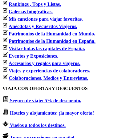
Rankings , Tops y Listas.
Galerías fotográficas.
Mis canciones para viajar favoritas.
Anécdotas y Recuerdos Viajeros.
Patrimonios de la Humanidad en Mundo.
Patrimonios de la Humanidad en España.
Visitar todas las capitales de España.
Eventos y Exposiciones.
Accesorios y regalos para viajeros.
Viajes y experiencias de colaboradores.
Colaboraciones, Medios y Entrevistas.
VIAJA CON OFERTAS Y DESCUENTOS
Seguro de viaje: 5% de descuento.
Hoteles y alojamientos: ¡la mayor oferta!
Vuelos a todos los destinos.
Tours y excursiones en español.