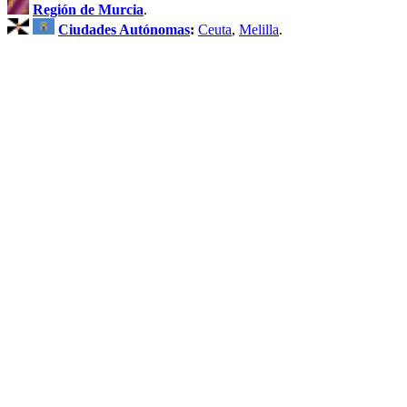
Región de Murcia
.
Ciudades Autónomas
:
Ceuta
,
Melilla
.