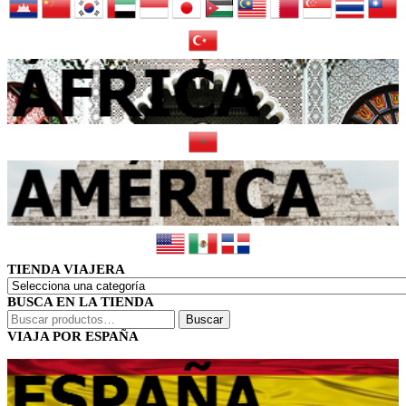
TIENDA VIAJERA
BUSCA EN LA TIENDA
Buscar
Buscar
por:
VIAJA POR ESPAÑA