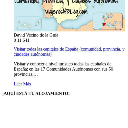
David Vecino de la Guía
0
11.641
Visitar todas las capitales de España (comunidad, provincia, y
ciudades autónomas).
Visitar y conocer a nivel turístico todas las capitales de
España; en las 17 Comunidades Autónomas con sus 50
provincias,…
Leer Más
¡AQUÍ ESTÁ TU ALOJAMIENTO!