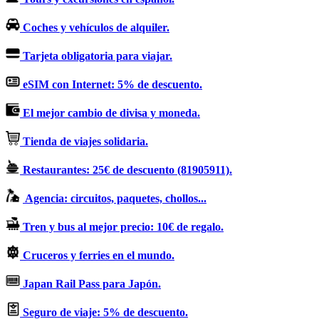
Coches y vehículos de alquiler.
Tarjeta obligatoria para viajar.
eSIM con Internet: 5% de descuento.
El mejor cambio de divisa y moneda.
Tienda de viajes solidaria.
Restaurantes: 25€ de descuento (81905911).
Agencia: circuitos, paquetes, chollos...
Tren y bus al mejor precio: 10€ de regalo.
Cruceros y ferries en el mundo.
Japan Rail Pass para Japón.
Seguro de viaje: 5% de descuento.