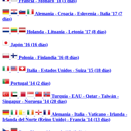
Francia - Mónaco '18 (3 días)
Alemania - Croacia - Eslovenia - Italia '17 (7
días)
Holanda - Lituania - Letonia '17 (8 días)
Japón '16 (16 días)
Polonia - Finlandia '16 (8 días)
Italia - Estados Unidos - Suiza '15 (18 días)
Portugal '14 (2 días)
Turquía - EAU - Qatar - Taiwán -
Singapur - Noruega '14 (20 días)
Alemania - Italia - Vaticano - Irlanda -
Irlanda del Norte (Reino Unido) - Francia '14 (13 días)