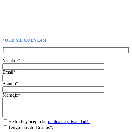
¿QUÉ ME CUENTAS!
Nombre*:
Email*:
Asunto*:
Mensaje*:
He leído y acepto la
política de privacidad*.
Tengo más de 16 años*.