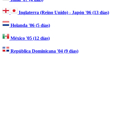
Inglaterra (Reino Unido) - Japón '06 (13 días)
Holanda '06 (5 días)
México '05 (12 días)
República Dominicana '04 (9 días)