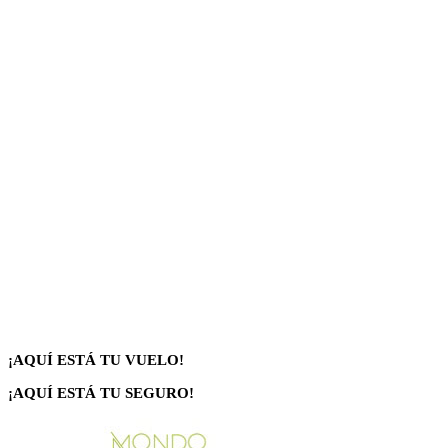
¡AQUÍ ESTÁ TU VUELO!
¡AQUÍ ESTÁ TU SEGURO!