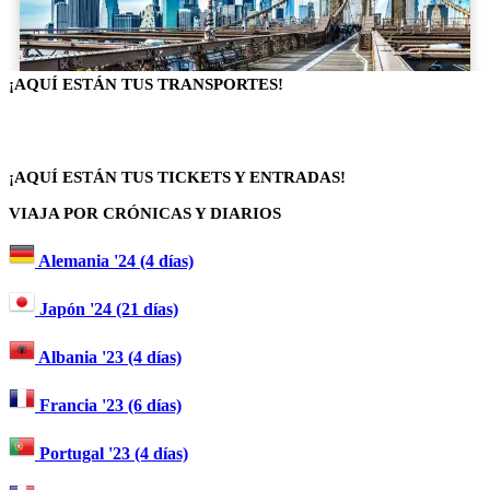
¡AQUÍ ESTÁN TUS TRANSPORTES!
¡AQUÍ ESTÁN TUS TICKETS Y ENTRADAS!
VIAJA POR CRÓNICAS Y DIARIOS
Alemania '24 (4 días)
Japón '24 (21 días)
Albania '23 (4 días)
Francia '23 (6 días)
Portugal '23 (4 días)