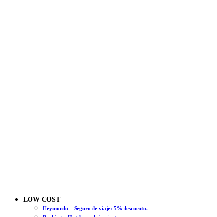
LOW COST
Heymondo – Seguro de viaje: 5% descuento.