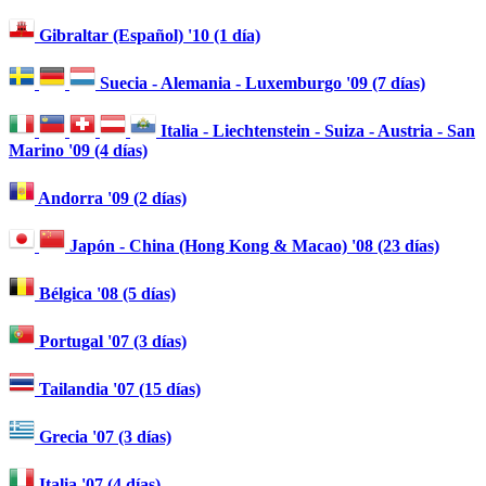
Gibraltar (Español) '10 (1 día)
Suecia - Alemania - Luxemburgo '09 (7 días)
Italia - Liechtenstein - Suiza - Austria - San
Marino '09 (4 días)
Andorra '09 (2 días)
Japón - China (Hong Kong & Macao) '08 (23 días)
Bélgica '08 (5 días)
Portugal '07 (3 días)
Tailandia '07 (15 días)
Grecia '07 (3 días)
Italia '07 (4 días)