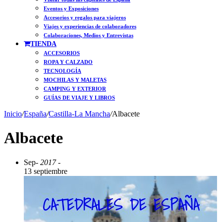
Eventos y Exposiciones
Accesorios y regalos para viajeros
Viajes y experiencias de colaboradores
Colaboraciones, Medios y Entrevistas
TIENDA
ACCESORIOS
ROPA Y CALZADO
TECNOLOGÍA
MOCHILAS Y MALETAS
CAMPING Y EXTERIOR
GUÍAS DE VIAJE Y LIBROS
Inicio
/
España
/
Castilla-La Mancha
/
Albacete
Albacete
Sep
- 2017 -
13 septiembre