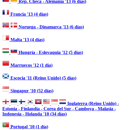
Rep. Checa - Alemania '13 (6 días)
Francia '13 (4 días)
Noruega - Dinamarca '13 (6 días)
Malta '13 (4 días)
Hungría - Eslovaquia '12 (5 días)
Marruecos '12 (1 día)
Escocia '11 (Reino Unido) (5 días)
Singapur '10 (52 días)
Inglaterra (Reino Unido) -
Estonia - Finlandia - Corea del Sur - Camboya - Malasia -
Indonesia - Holanda '10 (34 días)
Portugal '10 (1 día)