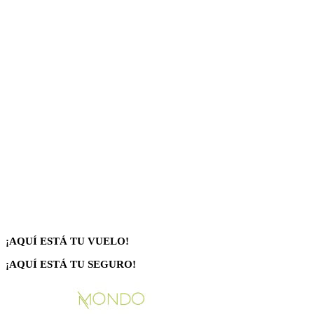
¡AQUÍ ESTÁ TU VUELO!
¡AQUÍ ESTÁ TU SEGURO!