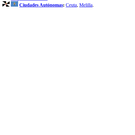
Ciudades Autónomas
:
Ceuta
,
Melilla
.