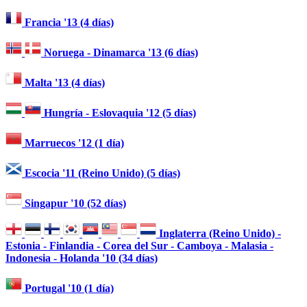
Francia '13 (4 días)
Noruega - Dinamarca '13 (6 días)
Malta '13 (4 días)
Hungría - Eslovaquia '12 (5 días)
Marruecos '12 (1 día)
Escocia '11 (Reino Unido) (5 días)
Singapur '10 (52 días)
Inglaterra (Reino Unido) -
Estonia - Finlandia - Corea del Sur - Camboya - Malasia -
Indonesia - Holanda '10 (34 días)
Portugal '10 (1 día)