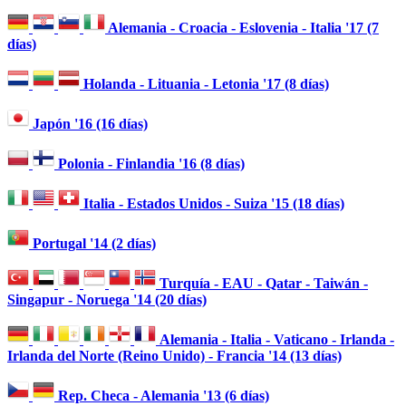
Alemania - Croacia - Eslovenia - Italia '17 (7
días)
Holanda - Lituania - Letonia '17 (8 días)
Japón '16 (16 días)
Polonia - Finlandia '16 (8 días)
Italia - Estados Unidos - Suiza '15 (18 días)
Portugal '14 (2 días)
Turquía - EAU - Qatar - Taiwán -
Singapur - Noruega '14 (20 días)
Alemania - Italia - Vaticano - Irlanda -
Irlanda del Norte (Reino Unido) - Francia '14 (13 días)
Rep. Checa - Alemania '13 (6 días)