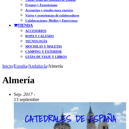
Eventos y Exposiciones
Accesorios y regalos para viajeros
Viajes y experiencias de colaboradores
Colaboraciones, Medios y Entrevistas
TIENDA
ACCESORIOS
ROPA Y CALZADO
TECNOLOGÍA
MOCHILAS Y MALETAS
CAMPING Y EXTERIOR
GUÍAS DE VIAJE Y LIBROS
Inicio
/
España
/
Andalucía
/
Almería
Almería
Sep
- 2017 -
13 septiembre