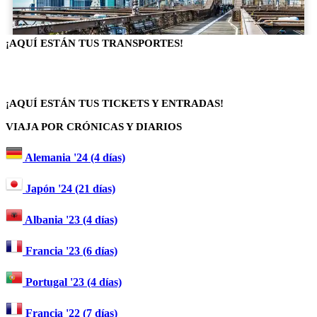
¡AQUÍ ESTÁN TUS TRANSPORTES!
¡AQUÍ ESTÁN TUS TICKETS Y ENTRADAS!
VIAJA POR CRÓNICAS Y DIARIOS
Alemania '24 (4 días)
Japón '24 (21 días)
Albania '23 (4 días)
Francia '23 (6 días)
Portugal '23 (4 días)
Francia '22 (7 días)