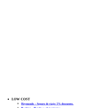
LOW COST
Heymondo – Seguro de viaje: 5% descuento.