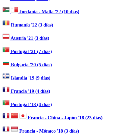
Jordania - Malta '22 (10 días)
Rumanía '22 (3 días)
Austria '21 (3 días)
Portugal '21 (7 días)
Bulgaria '20 (5 días)
Islandia '19 (9 días)
Francia '19 (4 días)
Portugal '18 (4 días)
Francia - China - Japón '18 (23 días)
Francia - Mónaco '18 (3 días)