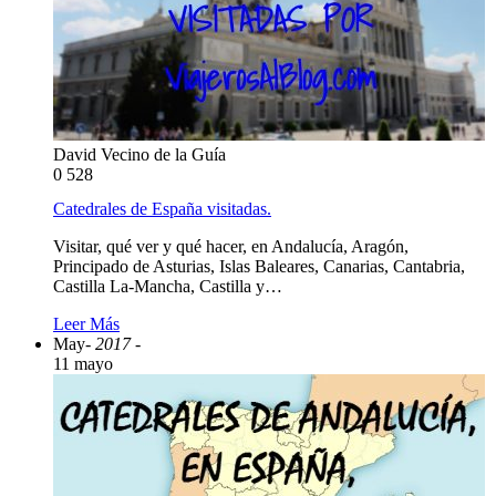
David Vecino de la Guía
0
528
Catedrales de España visitadas.
Visitar, qué ver y qué hacer, en Andalucía, Aragón,
Principado de Asturias, Islas Baleares, Canarias, Cantabria,
Castilla La-Mancha, Castilla y…
Leer Más
May
- 2017 -
11 mayo