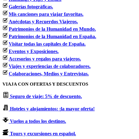
Galerías fotográficas.
Mis canciones para viajar favoritas.
Anécdotas y Recuerdos Viajeros.
Patrimonios de la Humanidad en Mundo.
Patrimonios de la Humanidad en España.
Visitar todas las capitales de España.
Eventos y Exposiciones.
Accesorios y regalos para viajeros.
Viajes y experiencias de colaboradores.
Colaboraciones, Medios y Entrevistas.
VIAJA CON OFERTAS Y DESCUENTOS
Seguro de viaje: 5% de descuento.
Hoteles y alojamientos: ¡la mayor oferta!
Vuelos a todos los destinos.
Tours y excursiones en español.