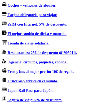
Coches y vehículos de alquiler.
Tarjeta obligatoria para viajar.
eSIM con Internet: 5% de descuento.
El mejor cambio de divisa y moneda.
Tienda de viajes solidaria.
Restaurantes: 25€ de descuento (81905911).
Agencia: circuitos, paquetes, chollos...
Tren y bus al mejor precio: 10€ de regalo.
Cruceros y ferries en el mundo.
Japan Rail Pass para Japón.
Seguro de viaje: 5% de descuento.