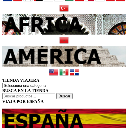
TIENDA VIAJERA
BUSCA EN LA TIENDA
Buscar
Buscar
por:
VIAJA POR ESPAÑA