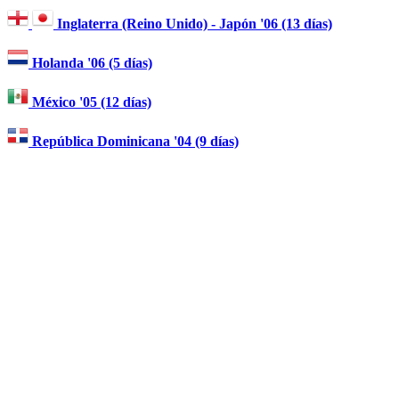
Inglaterra (Reino Unido) - Japón '06 (13 días)
Holanda '06 (5 días)
México '05 (12 días)
República Dominicana '04 (9 días)