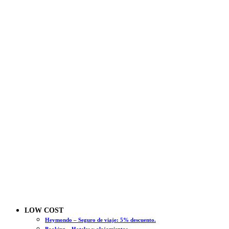
LOW COST
Heymondo – Seguro de viaje: 5% descuento.