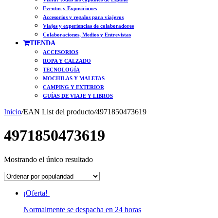
Eventos y Exposiciones
Accesorios y regalos para viajeros
Viajes y experiencias de colaboradores
Colaboraciones, Medios y Entrevistas
TIENDA
ACCESORIOS
ROPA Y CALZADO
TECNOLOGÍA
MOCHILAS Y MALETAS
CAMPING Y EXTERIOR
GUÍAS DE VIAJE Y LIBROS
Inicio
/
EAN List del producto
/
4971850473619
4971850473619
Mostrando el único resultado
¡Oferta!
Normalmente se despacha en 24 horas