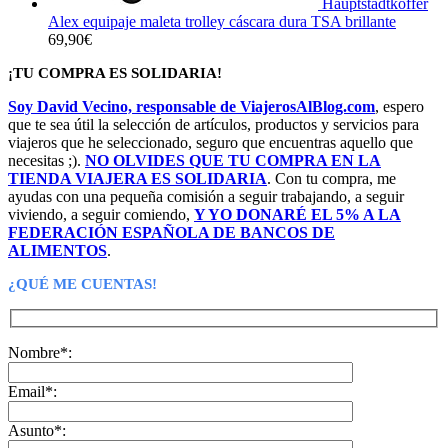
Hauptstadtkoffer
Alex equipaje maleta trolley cáscara dura TSA brillante
69,90
€
¡TU COMPRA ES SOLIDARIA!
Soy David Vecino, responsable de ViajerosAlBlog.com
, espero
que te sea útil la selección de artículos, productos y servicios para
viajeros que he seleccionado, seguro que encuentras aquello que
necesitas ;).
NO OLVIDES QUE TU COMPRA EN LA
TIENDA VIAJERA ES SOLIDARIA
. Con tu compra, me
ayudas con una pequeña comisión a seguir trabajando, a seguir
viviendo, a seguir comiendo,
Y YO DONARÉ EL 5% A LA
FEDERACIÓN ESPAÑOLA DE BANCOS DE
ALIMENTOS
.
¿QUÉ ME CUENTAS!
Nombre*:
Email*:
Asunto*: