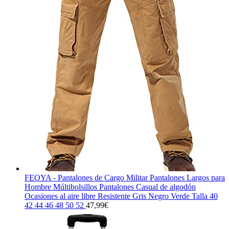
FEOYA - Pantalones de Cargo Militar Pantalones Largos para
Hombre Múltibolsillos Pantalones Casual de algodón
Ocasiones al aire libre Resistente Gris Negro Verde Talla 40
42 44 46 48 50 52
47,99
€