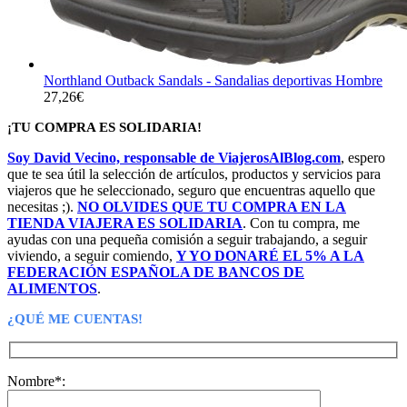
Northland Outback Sandals - Sandalias deportivas Hombre
27,26
€
¡TU COMPRA ES SOLIDARIA!
Soy David Vecino, responsable de ViajerosAlBlog.com
, espero
que te sea útil la selección de artículos, productos y servicios para
viajeros que he seleccionado, seguro que encuentras aquello que
necesitas ;).
NO OLVIDES QUE TU COMPRA EN LA
TIENDA VIAJERA ES SOLIDARIA
. Con tu compra, me
ayudas con una pequeña comisión a seguir trabajando, a seguir
viviendo, a seguir comiendo,
Y YO DONARÉ EL 5% A LA
FEDERACIÓN ESPAÑOLA DE BANCOS DE
ALIMENTOS
.
¿QUÉ ME CUENTAS!
Nombre*: