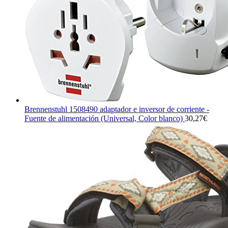
Brennenstuhl 1508490 adaptador e inversor de corriente -
Fuente de alimentación (Universal, Color blanco)
30,27
€