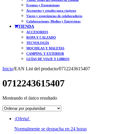
Eventos y Exposiciones
Accesorios y regalos para viajeros
Viajes y experiencias de colaboradores
Colaboraciones, Medios y Entrevistas
TIENDA
ACCESORIOS
ROPA Y CALZADO
TECNOLOGÍA
MOCHILAS Y MALETAS
CAMPING Y EXTERIOR
GUÍAS DE VIAJE Y LIBROS
Inicio
/
EAN List del producto
/
0712243615407
0712243615407
Mostrando el único resultado
¡Oferta!
Normalmente se despacha en 24 horas