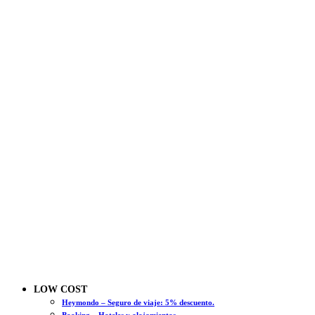
LOW COST
Heymondo – Seguro de viaje: 5% descuento.