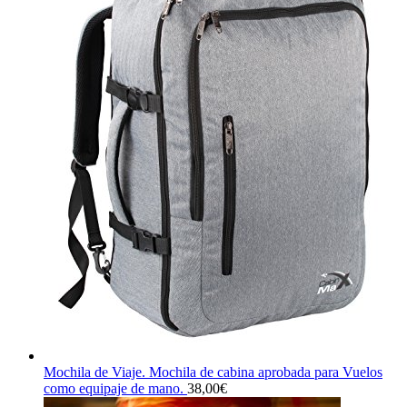
Mochila de Viaje. Mochila de cabina aprobada para Vuelos
como equipaje de mano.
38,00
€