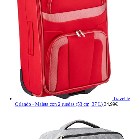
Travelite
Orlando - Maleta con 2 ruedas (53 cm, 37 L)
34,99
€